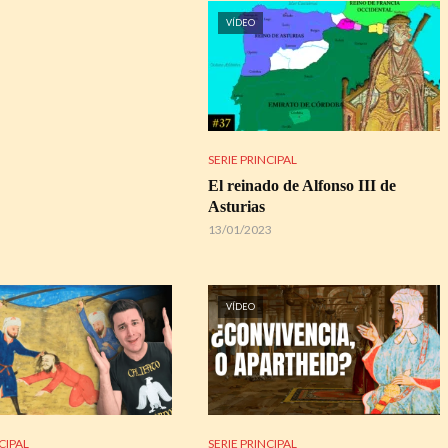
VÍDEO
SERIE PRINCIPAL
El reinado de Alfonso III de
Asturias
13/01/2023
VÍDEO
CIPAL
SERIE PRINCIPAL