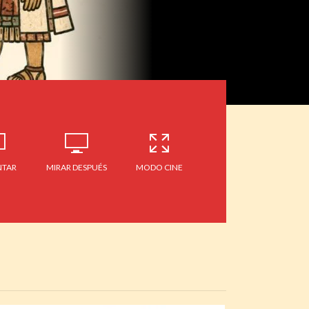
TAR
MIRAR DESPUÉS
MODO CINE