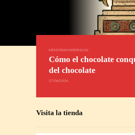
MEMORIAS HISPÁNICAS
Cómo el chocolate conqu
del chocolate
27/06/2026
Visita la tienda