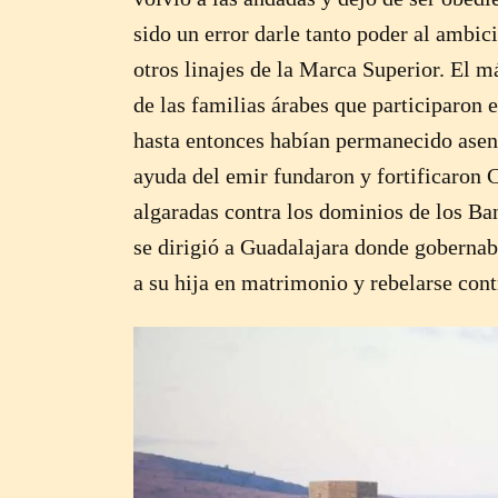
sido un error darle tanto poder al ambic
otros linajes de la Marca Superior. El m
de las familias árabes que participaron 
hasta entonces habían permanecido asen
ayuda del emir fundaron y fortificaron 
algaradas contra los dominios de los Ba
se dirigió a Guadalajara donde gobernab
a su hija en matrimonio y rebelarse cont