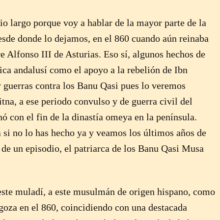
io largo porque voy a hablar de la mayor parte de la
desde donde lo dejamos, en el 860 cuando aún reinaba
 Alfonso III de Asturias. Eso sí, algunos hechos de
ica andalusí como el apoyo a la rebelión de Ibn
 guerras contra los Banu Qasi pues lo veremos
itna, a ese periodo convulso y de guerra civil del
 con el fin de la dinastía omeya en la península.
a si no lo has hecho ya y veamos los últimos años de
de un episodio, el patriarca de los Banu Qasi Musa
te muladí, a este musulmán de origen hispano, como
goza en el 860, coincidiendo con una destacada