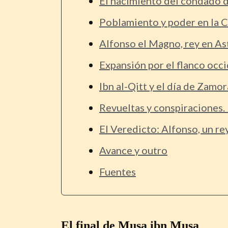
El nacimiento del condado d
Poblamiento y poder en la C
Alfonso el Magno, rey en As
Expansión por el flanco occ
Ibn al-Qitt y el día de Zamor
Revueltas y conspiraciones. 
El Veredicto: Alfonso, un r
Avance y outro
Fuentes
El final de Musa ibn Musa