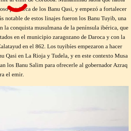
ioso patriarca de los Banu Qasi, y empezó a fortalecer
ás notable de estos linajes fueron los Banu Tuyib, una
en la conquista musulmana de la península ibérica, que
tados en el municipio zaragozano de Daroca y con la
Calatayud en el 862. Los tuyibíes empezaron a hacer
nu Qasi en La Rioja y Tudela, y en este contexto Musa
an los Banu Salim para ofrecerle al gobernador Azraq
ra el emir.