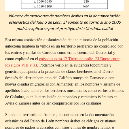
Número de menciones de nombres árabes en la documentación
eclesiástica del Reino de León. El aumento en torno al año 1000
podría explicarse por el prestigio de la Córdoba califal
Esa misma arabización e islamización de una minoría de la población
autóctona también la vimos en un territorio periférico no controlado por
los emires y califas de Córdoba como era la cuenca del Duero, tal y
como expliqué en el
episodio extra 12 Tierra de nadie. El Duero entre
los siglos VIII y XI
. Podemos verlo en la evidencia toponímica y
genética que apunta a la presencia de clanes bereberes en el Duero
después del derrumbamiento del Califato omeya de Damasco o con
nuevas oleadas migratorias con Almanzor, en los nombres y sistema de
apellidos árabe tanto en los bereberes musulmanes como en los cristianos
de Coímbra, o en la circulación de monedas y cerámicas islámicas en
Ávila o Zamora antes de ser conquistadas por los cristianos.
Siendo un territorio de frontera, encontramos en la documentación
eclesiástica del Reino de León nombres árabes de clérigos cristianos,
nombres de padres arabizados con hijos e hijas de nombre latino, o