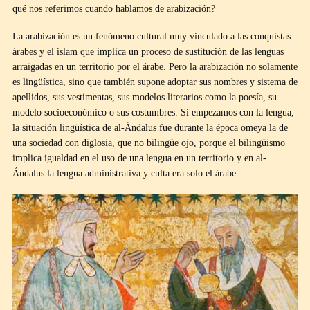
qué nos referimos cuando hablamos de arabización?
La arabización es un fenómeno cultural muy vinculado a las conquistas
árabes y el islam que implica un proceso de sustitución de las lenguas
arraigadas en un territorio por el árabe. Pero la arabización no solamente
es lingüística, sino que también supone adoptar sus nombres y sistema de
apellidos, sus vestimentas, sus modelos literarios como la poesía, su
modelo socioeconómico o sus costumbres. Si empezamos con la lengua,
la situación lingüística de al-Ándalus fue durante la época omeya la de
una sociedad con diglosia, que no bilingüe ojo, porque el bilingüismo
implica igualdad en el uso de una lengua en un territorio y en al-
Ándalus la lengua administrativa y culta era solo el árabe.