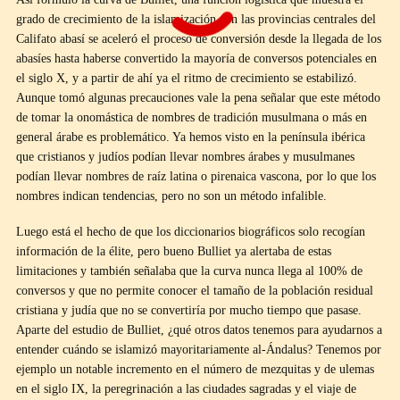
grado de crecimiento de la islamización. En las provincias centrales del
Califato abasí se aceleró el proceso de conversión desde la llegada de los
abasíes hasta haberse convertido la mayoría de conversos potenciales en
el siglo X, y a partir de ahí ya el ritmo de crecimiento se estabilizó.
Aunque tomó algunas precauciones vale la pena señalar que este método
de tomar la onomástica de nombres de tradición musulmana o más en
general árabe es problemático. Ya hemos visto en la península ibérica
que cristianos y judíos podían llevar nombres árabes y musulmanes
podían llevar nombres de raíz latina o pirenaica vascona, por lo que los
nombres indican tendencias, pero no son un método infalible.
Luego está el hecho de que los diccionarios biográficos solo recogían
información de la élite, pero bueno Bulliet ya alertaba de estas
limitaciones y también señalaba que la curva nunca llega al 100% de
conversos y que no permite conocer el tamaño de la población residual
cristiana y judía que no se convertiría por mucho tiempo que pasase.
Aparte del estudio de Bulliet, ¿qué otros datos tenemos para ayudarnos a
entender cuándo se islamizó mayoritariamente al-Ándalus? Tenemos por
ejemplo un notable incremento en el número de mezquitas y de ulemas
en el siglo IX, la peregrinación a las ciudades sagradas y el viaje de