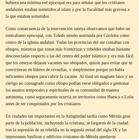
hubiera una mínima red episcopal era para señalar que los cristianos
andalusíes estaban sometidos al islam y por la fiscalidad más gravosa a
la que estaban sometidos.
Como consecuencia de la intervención omeya observamos que hubo un
centralismo episcopal, con Toledo siendo sustituida por Córdoba como
centro de la iglesia andalusí. Todas las provincias del sur contaban con
obispos, mientras que zonas más fronterizas y rebeldes estaban bastante
desconectadas respecto a las del centro del poder islámico y era más fácil
que los omeyas dejaran vacantes sus obispados, quizás para evitar que se
convirtieran en líderes de revueltas, o simplemente porque no había
suficientes obispos para cubrir la vacante. Al final un magnate laico y un
clérigo no consagrado como obispo podían verse obligados a gestionar
los asuntos temporales y espirituales de su comunidad de manera
autónoma, como seguramente ocurría en territorios como Huesca o León
antes de ser conquistados por los cristianos.
En ciudades tan importantes en la Antigüedad tardía como Mérida gran
parte de la población, incluyendo la cristiana, se largaron de la ciudad
tras la supresión de su rebeldía en la segunda mitad del siglo IX y las
importantes basílicas y edificios cristianos de Mérida quedaron