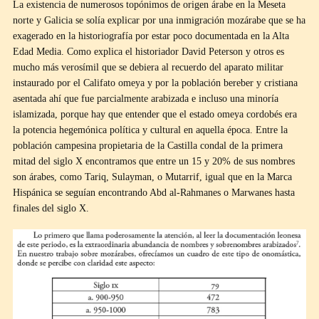
La existencia de numerosos topónimos de origen árabe en la Meseta
norte y Galicia se solía explicar por una inmigración mozárabe que se ha
exagerado en la historiografía por estar poco documentada en la Alta
Edad Media. Como explica el historiador David Peterson y otros es
mucho más verosímil que se debiera al recuerdo del aparato militar
instaurado por el Califato omeya y por la población bereber y cristiana
asentada ahí que fue parcialmente arabizada e incluso una minoría
islamizada, porque hay que entender que el estado omeya cordobés era
la potencia hegemónica política y cultural en aquella época. Entre la
población campesina propietaria de la Castilla condal de la primera
mitad del siglo X encontramos que entre un 15 y 20% de sus nombres
son árabes, como Tariq, Sulayman, o Mutarrif, igual que en la Marca
Hispánica se seguían encontrando Abd al-Rahmanes o Marwanes hasta
finales del siglo X.