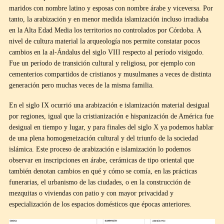
maridos con nombre latino y esposas con nombre árabe y viceversa. Por
tanto, la arabización y en menor medida islamización incluso irradiaba
en la Alta Edad Media los territorios no controlados por Córdoba. A
nivel de cultura material la arqueología nos permite constatar pocos
cambios en la al-Ándalus del siglo VIII respecto al período visigodo.
Fue un período de transición cultural y religiosa, por ejemplo con
cementerios compartidos de cristianos y musulmanes a veces de distinta
generación pero muchas veces de la misma familia.
En el siglo IX ocurrió una arabización e islamización material desigual
por regiones, igual que la cristianización e hispanización de América fue
desigual en tiempo y lugar, y para finales del siglo X ya podemos hablar
de una plena homogeneización cultural y del triunfo de la sociedad
islámica. Este proceso de arabización e islamización lo podemos
observar en inscripciones en árabe, cerámicas de tipo oriental que
también denotan cambios en qué y cómo se comía, en las prácticas
funerarias, el urbanismo de las ciudades, o en la construcción de
mezquitas o viviendas con patio y con mayor privacidad y
especialización de los espacios domésticos que épocas anteriores.