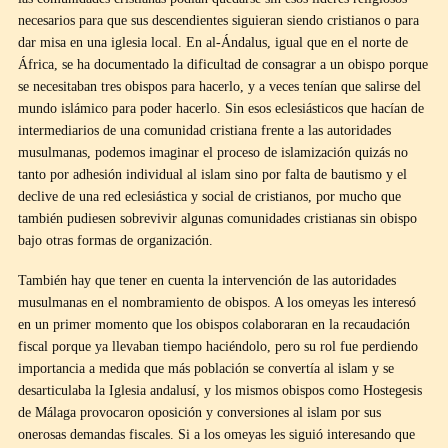
necesarios para que sus descendientes siguieran siendo cristianos o para
dar misa en una iglesia local. En al-Ándalus, igual que en el norte de
África, se ha documentado la dificultad de consagrar a un obispo porque
se necesitaban tres obispos para hacerlo, y a veces tenían que salirse del
mundo islámico para poder hacerlo. Sin esos eclesiásticos que hacían de
intermediarios de una comunidad cristiana frente a las autoridades
musulmanas, podemos imaginar el proceso de islamización quizás no
tanto por adhesión individual al islam sino por falta de bautismo y el
declive de una red eclesiástica y social de cristianos, por mucho que
también pudiesen sobrevivir algunas comunidades cristianas sin obispo
bajo otras formas de organización.
También hay que tener en cuenta la intervención de las autoridades
musulmanas en el nombramiento de obispos. A los omeyas les interesó
en un primer momento que los obispos colaboraran en la recaudación
fiscal porque ya llevaban tiempo haciéndolo, pero su rol fue perdiendo
importancia a medida que más población se convertía al islam y se
desarticulaba la Iglesia andalusí, y los mismos obispos como Hostegesis
de Málaga provocaron oposición y conversiones al islam por sus
onerosas demandas fiscales. Si a los omeyas les siguió interesando que