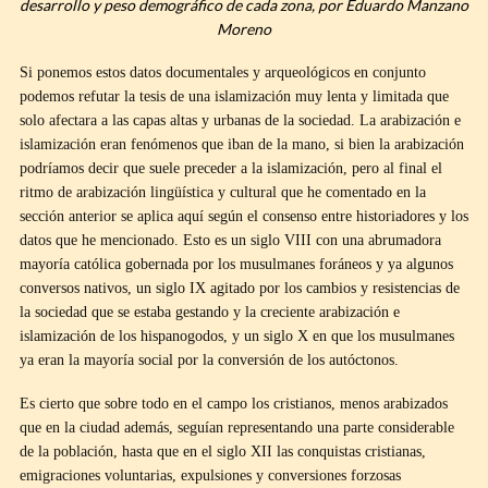
desarrollo y peso demográfico de cada zona, por Eduardo Manzano
Moreno
Si ponemos estos datos documentales y arqueológicos en conjunto
podemos refutar la tesis de una islamización muy lenta y limitada que
solo afectara a las capas altas y urbanas de la sociedad. La arabización e
islamización eran fenómenos que iban de la mano, si bien la arabización
podríamos decir que suele preceder a la islamización, pero al final el
ritmo de arabización lingüística y cultural que he comentado en la
sección anterior se aplica aquí según el consenso entre historiadores y los
datos que he mencionado. Esto es un siglo VIII con una abrumadora
mayoría católica gobernada por los musulmanes foráneos y ya algunos
conversos nativos, un siglo IX agitado por los cambios y resistencias de
la sociedad que se estaba gestando y la creciente arabización e
islamización de los hispanogodos, y un siglo X en que los musulmanes
ya eran la mayoría social por la conversión de los autóctonos.
Es cierto que sobre todo en el campo los cristianos, menos arabizados
que en la ciudad además, seguían representando una parte considerable
de la población, hasta que en el siglo XII las conquistas cristianas,
emigraciones voluntarias, expulsiones y conversiones forzosas