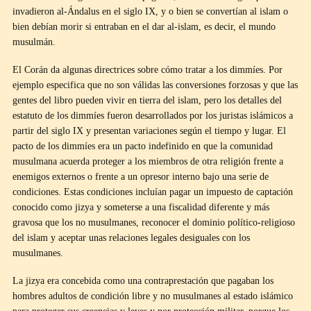
invadieron al-Ándalus en el siglo IX, y o bien se convertían al islam o
bien debían morir si entraban en el dar al-islam, es decir, el mundo
musulmán.
El Corán da algunas directrices sobre cómo tratar a los dimmíes. Por
ejemplo especifica que no son válidas las conversiones forzosas y que las
gentes del libro pueden vivir en tierra del islam, pero los detalles del
estatuto de los dimmíes fueron desarrollados por los juristas islámicos a
partir del siglo IX y presentan variaciones según el tiempo y lugar. El
pacto de los dimmíes era un pacto indefinido en que la comunidad
musulmana acuerda proteger a los miembros de otra religión frente a
enemigos externos o frente a un opresor interno bajo una serie de
condiciones. Estas condiciones incluían pagar un impuesto de captación
conocido como jizya y someterse a una fiscalidad diferente y más
gravosa que los no musulmanes, reconocer el dominio político-religioso
del islam y aceptar unas relaciones legales desiguales con los
musulmanes.
La jizya era concebida como una contraprestación que pagaban los
hombres adultos de condición libre y no musulmanes al estado islámico