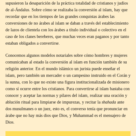
supusieron la desaparición de la práctica totalidad de cristianos y judíos
de al-Ándalus. Sobre cómo se realizaba la conversión al islam, hay que
recordar que en los tiempos de las grandes conquistas árabes las
conversiones de no árabes al islam se daban a través del establecimiento
de lazos de clientela con los árabes a título individual o colectivo en el
caso de los clanes bereberes, que muchas veces eran paganos y por tanto
estaban obligados a convertirse.
Conocemos algunos modelos notariales sobre cómo hombres y mujeres
comunicaban al estado la conversión al islam en función también de su
religión anterior. En el mundo islámico un jurista puede enseñar el
islam, pero también un mercader o un campesino instruido en el Corán y
la sunna, con lo que no existe una figura institucionalizada de misionero
como sí ocurre entre los cristianos. Para convertirse al islam bastaba con
conocer y aceptar las normas y pilares del islam, realizar una oración y
ablución ritual para limpiarse de impurezas, y recitar la
shahada
ante
dos musulmanes o un juez, esto es, el converso tenía que pronunciar en
árabe que no hay más dios que Dios, y Muhammad es el mensajero de
Dios.