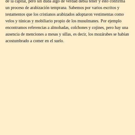
de la capital, pero sin duda algo de verdad debía tener y esto confirma
un proceso de arabización temprana. Sabemos por varios escritos y
testamentos que los cristianos arabizados adoptaron vestimentas como
velos y túnicas y mobiliario propio de los musulmanes. Por ejemplo
encontramos referencias a almohadas, colchones y cojines, pero hay una
ausencia de menciones a mesas y sillas, es decir, los mozárabes se habían
acostumbrado a comer en el suelo.