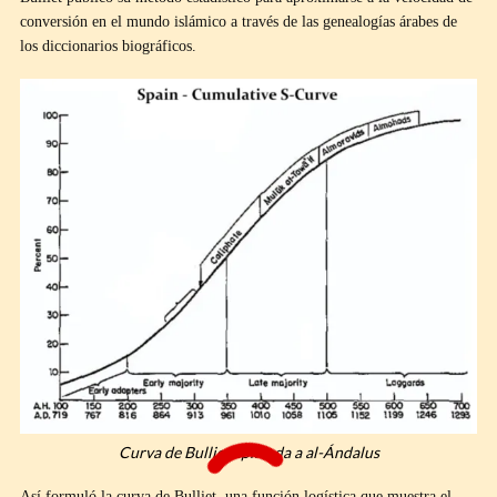
conversión en el mundo islámico a través de las genealogías árabes de
los diccionarios biográficos.
Curva de Bulliet aplicada a al-Ándalus
Así formuló la curva de Bulliet, una función logística que muestra el