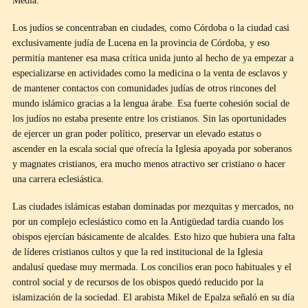
Media.
Los judíos se concentraban en ciudades, como Córdoba o la ciudad casi
exclusivamente judía de Lucena en la provincia de Córdoba, y eso
permitía mantener esa masa crítica unida junto al hecho de ya empezar a
especializarse en actividades como la medicina o la venta de esclavos y
de mantener contactos con comunidades judías de otros rincones del
mundo islámico gracias a la lengua árabe. Esa fuerte cohesión social de
los judíos no estaba presente entre los cristianos. Sin las oportunidades
de ejercer un gran poder político, preservar un elevado estatus o
ascender en la escala social que ofrecía la Iglesia apoyada por soberanos
y magnates cristianos, era mucho menos atractivo ser cristiano o hacer
una carrera eclesiástica.
Las ciudades islámicas estaban dominadas por mezquitas y mercados, no
por un complejo eclesiástico como en la Antigüedad tardía cuando los
obispos ejercían básicamente de alcaldes. Esto hizo que hubiera una falta
de líderes cristianos cultos y que la red institucional de la Iglesia
andalusí quedase muy mermada. Los concilios eran poco habituales y el
control social y de recursos de los obispos quedó reducido por la
islamización de la sociedad. El arabista Mikel de Epalza señaló en su día