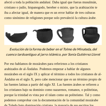
afectó a toda la población andalusí. Daba igual que fueras musulmán,
cristiano o judío, hispanogodo, bereber o mixto, que la arabización te
iba a afectar igual, de manera que es un error hablar de tres culturas
como sinónimo de religiones porque solo prevaleció la cultura árabe.
Evolución de la forma de beber en el Tolmo de Minateda, del
cuenco tardoantiguo al jarro islámico, por Sonia Gutiérrez Lloret
Por eso hablamos de mozárabes para referirnos a los cristianos
arabizados de al-Ándalus. Podemos empezar a hablar de algunos
mozárabes en el siglo IX y aplicar el término a todos los cristianos de al-
Ándalus en el siglo X, pero cabe mencionar que es un término propio de
las fuentes latinas a partir del siglo XI. Las fuentes árabes se refieren a
los cristianos bajo su dominio como nazarenos, romanos, o politeístas,
porque la trinidad es vista por el islam como un politeísmo. Tal y como
podemos comprobar con la documentación de la comunidad mozárabe
de Toledo bajo dominación cristiana, la mayoría de sus escritos los