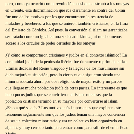
pero, como ya ocurrió con la revolución abasí que destronó a los omeyas
en Oriente, esta discriminación que iba claramente en contra del Corán
fue uno de los motivos por los que encontraron la resistencia de
muladíes y bereberes, a los que se unieron también cristianos, en la fitna
del Emirato de Córdoba. Así pues, la conversión al islam no garantizaba
ser tratado como un igual en una sociedad islámica, ni mucho menos
acceso a los círculos de poder cerrados de los omeyas.
¿Y cómo se comportaron cristianos y judíos en el contexto islámico? La
comunidad judía de la península ibérica fue duramente reprimida en las
últimas décadas del Reino visigodo y la llegada de los musulmanes sin
duda mejoró su situación, pero lo cierto es que siguieron siendo una
minoría rodeada ahora por dos religiones de mayor éxito y no parece
que llegase mucha población judía de otras partes. Lo interesante es que
hubo pocos judíos que se convirtieron al islam, mientras que la
población cristiana terminó en su mayoría por convertirse al islam.
¿Esto a qué se debe? Los motivos más importantes que explican este
fenómeno seguramente son que los judíos tenían una mayor conciencia
de ser un colectivo minoritario y era un colectivo bien organizado en
aljamas y muy cerrado tanto para entrar como para salir de él en la Edad