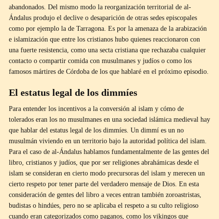
abandonados. Del mismo modo la reorganización territorial de al-
Ándalus produjo el declive o desaparición de otras sedes episcopales
como por ejemplo la de Tarragona. Es por la amenaza de la arabización
e islamización que entre los cristianos hubo quienes reaccionaron con
una fuerte resistencia, como una secta cristiana que rechazaba cualquier
contacto o compartir comida con musulmanes y judíos o como los
famosos mártires de Córdoba de los que hablaré en el próximo episodio.
El estatus legal de los dimmíes
Para entender los incentivos a la conversión al islam y cómo de
tolerados eran los no musulmanes en una sociedad islámica medieval hay
que hablar del estatus legal de los dimmíes. Un dimmí es un no
musulmán viviendo en un territorio bajo la autoridad política del islam.
Para el caso de al-Ándalus hablamos fundamentalmente de las gentes del
libro, cristianos y judíos, que por ser religiones abrahámicas desde el
islam se consideran en cierto modo precursoras del islam y merecen un
cierto respeto por tener parte del verdadero mensaje de Dios. En esta
consideración de gentes del libro a veces entran también zoroastristas,
budistas o hindúes, pero no se aplicaba el respeto a su culto religioso
cuando eran categorizados como paganos, como los vikingos que