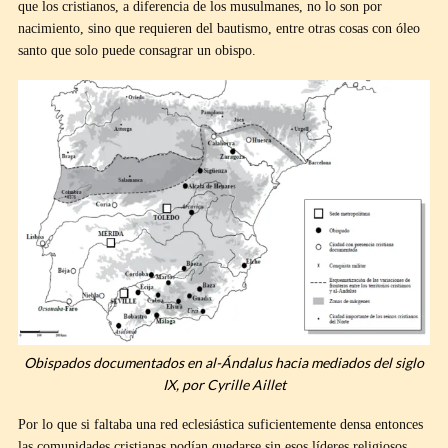
que los cristianos, a diferencia de los musulmanes, no lo son por
nacimiento, sino que requieren del bautismo, entre otras cosas con óleo
santo que solo puede consagrar un obispo.
Obispados documentados en al-Ándalus hacia mediados del siglo
IX, por Cyrille Aillet
Por lo que si faltaba una red eclesiástica suficientemente densa entonces
las comunidades cristianas podían quedarse sin esos líderes religiosos