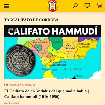
TAGCALIFATO DE CÓRDOBA
VÍDEO
MEMORIAS HISPÁNICAS
El Califato de al-Ándalus del que nadie habla |
Califato hammudí (1016-1056)
22/11/2025