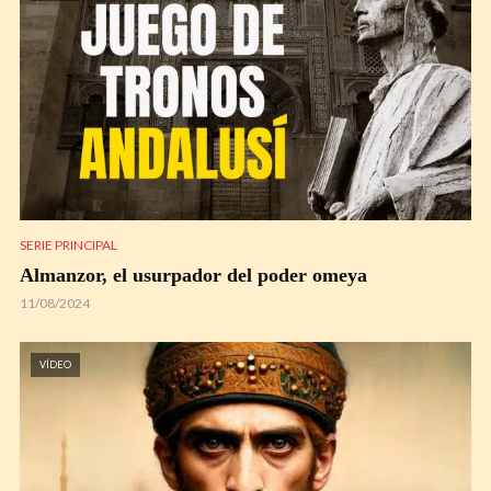
SERIE PRINCIPAL
Almanzor, el usurpador del poder omeya
11/08/2024
VÍDEO