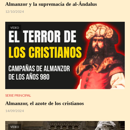
Almanzor y la supremacía de al-Ándalus
12/10/2024
VÍDEO
SERIE PRINCIPAL
Almanzor, el azote de los cristianos
14/09/2024
VÍDEO