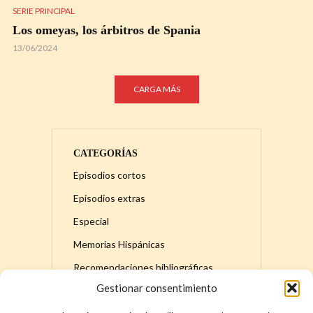
SERIE PRINCIPAL
Los omeyas, los árbitros de Spania
13/06/2024
CARGA MÁS
CATEGORÍAS
Episodios cortos
Episodios extras
Especial
Memorias Hispánicas
Recomendaciones bibliográficas
Gestionar consentimiento
Serie principal