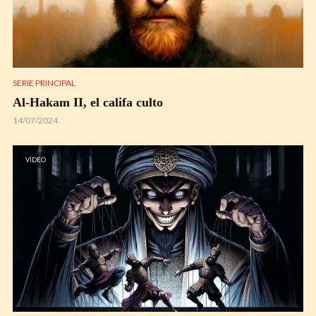
SERIE PRINCIPAL
Al-Hakam II, el califa culto
14/07/2024
VÍDEO