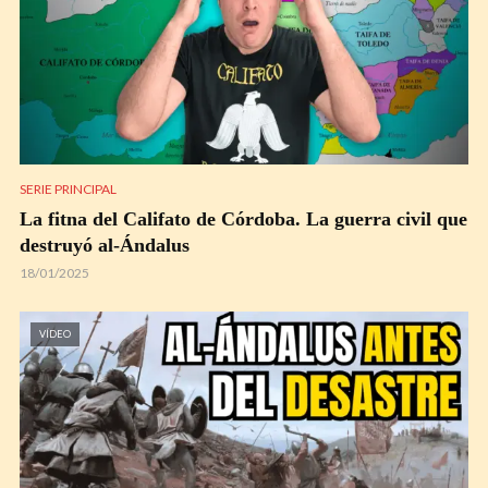
SERIE PRINCIPAL
La fitna del Califato de Córdoba. La guerra civil que
destruyó al-Ándalus
18/01/2025
VÍDEO