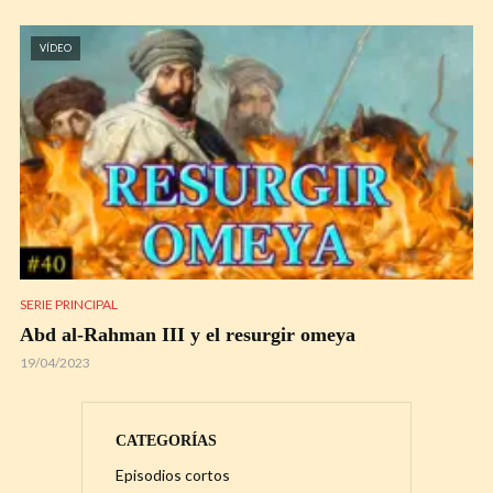
VÍDEO
SERIE PRINCIPAL
Abd al-Rahman III y el resurgir omeya
19/04/2023
CATEGORÍAS
Episodios cortos