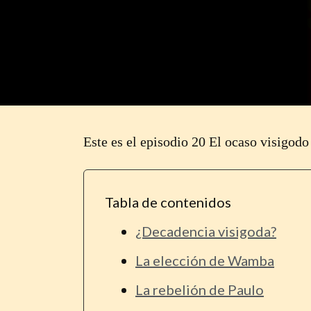
Este es el episodio 20 El ocaso visigodo
Tabla de contenidos
¿Decadencia visigoda?
La elección de Wamba
La rebelión de Paulo