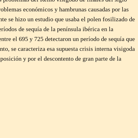
s problemas económicos y hambrunas causadas por las
te se hizo un estudio que usaba el polen fosilizado de
eríodos de sequía de la península ibérica en la
ntre el 695 y 725 detectaron un período de sequía que
anto, se caracteriza esa supuesta crisis interna visigoda
posición y por el descontento de gran parte de la