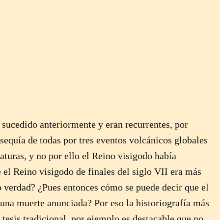
sucedido anteriormente y eran recurrentes, por
sequía de todas por tres eventos volcánicos globales
turas, y no por ello el Reino visigodo había
 el Reino visigodo de finales del siglo VII era más
o verdad? ¿Pues entonces cómo se puede decir que el
una muerte anunciada? Por eso la historiografía más
 tesis tradicional, por ejemplo es destacable que no