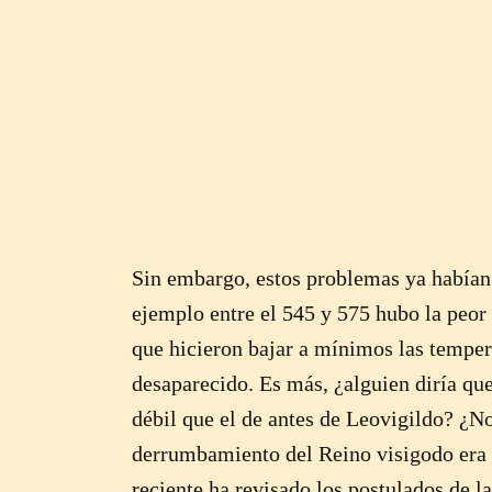
Sin embargo, estos problemas ya habían 
ejemplo entre el 545 y 575 hubo la peor 
que hicieron bajar a mínimos las tempera
desaparecido. Es más, ¿alguien diría que
débil que el de antes de Leovigildo? ¿N
derrumbamiento del Reino visigodo era 
reciente ha revisado los postulados de la