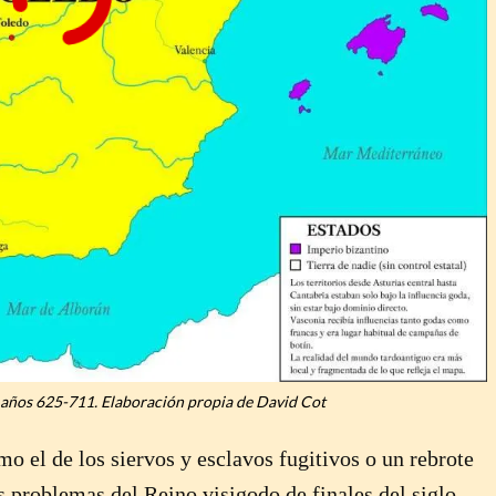
, años 625-711. Elaboración propia de David Cot
o el de los siervos y esclavos fugitivos o un rebrote
es problemas del Reino visigodo de finales del siglo