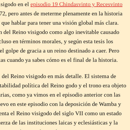
isigodo en el
episodio 19 Chindasvinto y Recesvinto
672, pero antes de meterme plenamente en la historia
que hablar para tener una visión global más clara.
in del Reino visigodo como algo inevitable causado
cluso en términos morales, y según esta tesis los
golpe de gracia a un reino destinado a caer. Pero
tas cuando ya sabes cómo es el final de la historia.
s del Reino visigodo en más detalle. El sistema de
stabilidad política del Reino godo y el trono era objeto
arias, como ya vimos en el episodio anterior con las
evo en este episodio con la deposición de Wamba y
senta el Reino visigodo del siglo VII como un estado
rza de las instituciones laicas y eclesiásticas y la