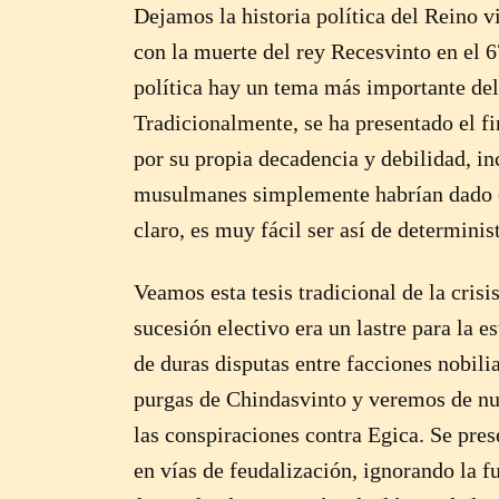
Dejamos la historia política del Reino v
con la muerte del rey Recesvinto en el 
política hay un tema más importante del 
Tradicionalmente, se ha presentado el f
por su propia decadencia y debilidad, in
musulmanes simplemente habrían dado el 
claro, es muy fácil ser así de determinis
Veamos esta tesis tradicional de la crisi
sucesión electivo era un lastre para la e
de duras disputas entre facciones nobili
purgas de Chindasvinto y veremos de nu
las conspiraciones contra Egica. Se pre
en vías de feudalización, ignorando la fue