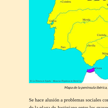
Mapa de la península ibérica
Se hace alusión a problemas sociales com
de la plaga de Justiniano entre los grav