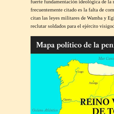
fuerte fundamentación ideológica de la m
frecuentemente citado es la falta de com
citan las leyes militares de Wamba y Egi
reclutar soldados para el ejército visigo