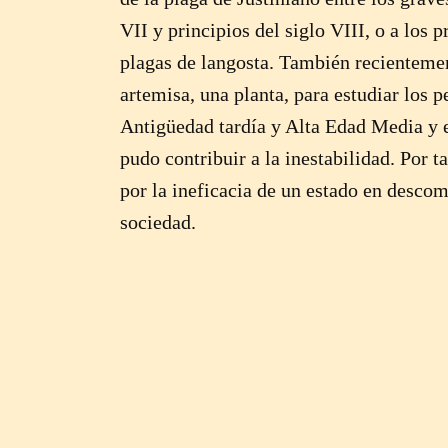
VII y principios del siglo VIII, o a lo
plagas de langosta. También recientemen
artemisa, una planta, para estudiar los p
Antigüedad tardía y Alta Edad Media y e
pudo contribuir a la inestabilidad. Por t
por la ineficacia de un estado en descom
sociedad.