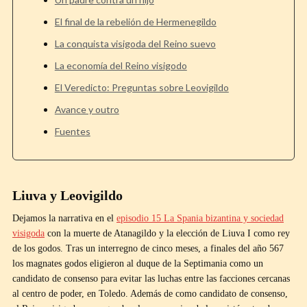
El final de la rebelión de Hermenegildo
La conquista visigoda del Reino suevo
La economía del Reino visigodo
El Veredicto: Preguntas sobre Leovigildo
Avance y outro
Fuentes
Liuva y Leovigildo
Dejamos la narrativa en el
episodio 15 La Spania bizantina y sociedad
visigoda
con la muerte de Atanagildo y la elección de Liuva I como rey
de los godos. Tras un interregno de cinco meses, a finales del año 567
los magnates godos eligieron al duque de la Septimania como un
candidato de consenso para evitar las luchas entre las facciones cercanas
al centro de poder, en Toledo. Además de como candidato de consenso,