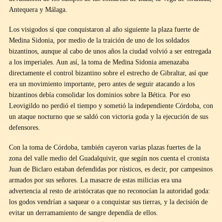
Antequera y Málaga.
Los visigodos sí que conquistaron al año siguiente la plaza fuerte de
Medina Sidonia, por medio de la traición de uno de los soldados
bizantinos, aunque al cabo de unos años la ciudad volvió a ser entregada
a los imperiales. Aun así, la toma de Medina Sidonia amenazaba
directamente el control bizantino sobre el estrecho de Gibraltar, así que
era un movimiento importante, pero antes de seguir atacando a los
bizantinos debía consolidar los dominios sobre la Bética. Por eso
Leovigildo no perdió el tiempo y sometió la independiente Córdoba, con
un ataque nocturno que se saldó con victoria goda y la ejecución de sus
defensores.
Con la toma de Córdoba, también cayeron varias plazas fuertes de la
zona del valle medio del Guadalquivir, que según nos cuenta el cronista
Juan de Biclaro estaban defendidas por rústicos, es decir, por campesinos
armados por sus señores. La masacre de estas milicias era una
advertencia al resto de aristócratas que no reconocían la autoridad goda:
los godos vendrían a saquear o a conquistar sus tierras, y la decisión de
evitar un derramamiento de sangre dependía de ellos.