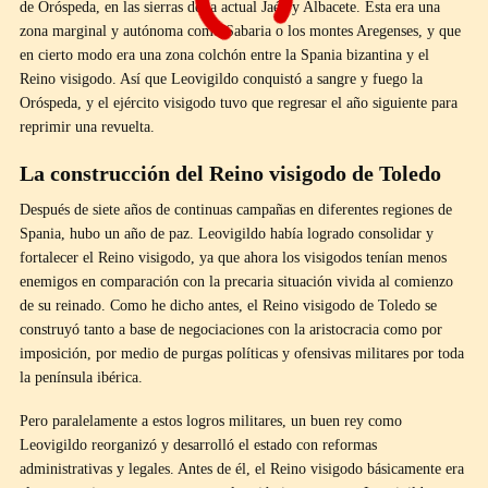
de Oróspeda, en las sierras de la actual Jaén y Albacete. Esta era una
zona marginal y autónoma como Sabaria o los montes Aregenses, y que
en cierto modo era una zona colchón entre la Spania bizantina y el
Reino visigodo. Así que Leovigildo conquistó a sangre y fuego la
Oróspeda, y el ejército visigodo tuvo que regresar el año siguiente para
reprimir una revuelta.
La construcción del Reino visigodo de Toledo
Después de siete años de continuas campañas en diferentes regiones de
Spania, hubo un año de paz. Leovigildo había logrado consolidar y
fortalecer el Reino visigodo, ya que ahora los visigodos tenían menos
enemigos en comparación con la precaria situación vivida al comienzo
de su reinado. Como he dicho antes, el Reino visigodo de Toledo se
construyó tanto a base de negociaciones con la aristocracia como por
imposición, por medio de purgas políticas y ofensivas militares por toda
la península ibérica.
Pero paralelamente a estos logros militares, un buen rey como
Leovigildo reorganizó y desarrolló el estado con reformas
administrativas y legales. Antes de él, el Reino visigodo básicamente era