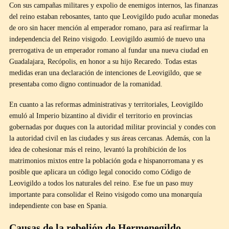
Con sus campañas militares y expolio de enemigos internos, las finanzas
del reino estaban rebosantes, tanto que Leovigildo pudo acuñar monedas
de oro sin hacer mención al emperador romano, para así reafirmar la
independencia del Reino visigodo. Leovigildo asumió de nuevo una
prerrogativa de un emperador romano al fundar una nueva ciudad en
Guadalajara, Recópolis, en honor a su hijo Recaredo. Todas estas
medidas eran una declaración de intenciones de Leovigildo, que se
presentaba como digno continuador de la romanidad.
En cuanto a las reformas administrativas y territoriales, Leovigildo
emuló al Imperio bizantino al dividir el territorio en provincias
gobernadas por duques con la autoridad militar provincial y condes con
la autoridad civil en las ciudades y sus áreas cercanas. Además, con la
idea de cohesionar más el reino, levantó la prohibición de los
matrimonios mixtos entre la población goda e hispanorromana y es
posible que aplicara un código legal conocido como Código de
Leovigildo a todos los naturales del reino. Ese fue un paso muy
importante para consolidar el Reino visigodo como una monarquía
independiente con base en Spania.
Causas de la rebelión de Hermenegildo