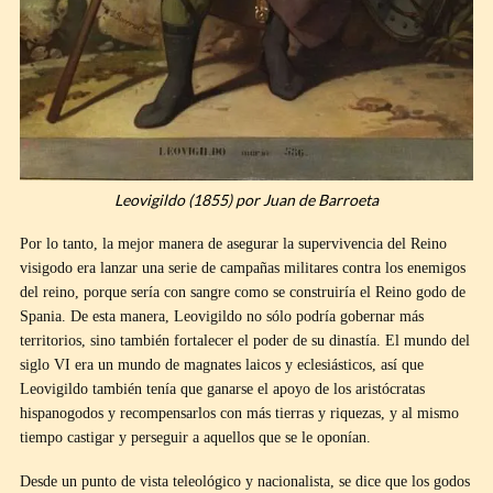
Leovigildo (1855) por Juan de Barroeta
Por lo tanto, la mejor manera de asegurar la supervivencia del Reino
visigodo era lanzar una serie de campañas militares contra los enemigos
del reino, porque sería con sangre como se construiría el Reino godo de
Spania. De esta manera, Leovigildo no sólo podría gobernar más
territorios, sino también fortalecer el poder de su dinastía. El mundo del
siglo VI era un mundo de magnates laicos y eclesiásticos, así que
Leovigildo también tenía que ganarse el apoyo de los aristócratas
hispanogodos y recompensarlos con más tierras y riquezas, y al mismo
tiempo castigar y perseguir a aquellos que se le oponían.
Desde un punto de vista teleológico y nacionalista, se dice que los godos