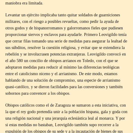
maniobra era limitada.
Levantar un ejército implicaba tanto quitar soldados de guarniciones
militares, con el riesgo a posibles revueltas, como pedir la ayuda de
otros godos y de hispanorromanos y galorromanos fieles que pudiesen
proporcionar siervos y esclavos para ayudarle. Primero Leovigildo tenía
que cerrar filas tomando una serie de medidas para asegurar la lealtad de
sus súbditos, resolver la cuestión religiosa, y evitar que se extendiera la
rebelión y se involucrasen potencias extranjeras. Leovigildo convocó en
el año 580 un concilio de obispos arrianos en Toledo, con el que se
adoptaron medidas para reducir al mínimo las diferencias teológicas
entre el catolicismo niceno y el arrianismo. De este modo, estamos
hablando de una solución de compromiso, una especie de arrianismo
quasi-católico, y se dieron facilidades para las conversiones y también
sobornos para convencer a los obispos.
Obispos católicos como el de Zaragoza se sumaron a esta iniciativa, con
la que el rey godo pretendía unir a la población hispana, gala y goda con
una religión nacional y una jerarquía eclesiástica leal al monarca. Y por
si estas medidas no bastaban, Leovigildo también supo recorrer a la
expulsión de los obispos de su sede y a la incautación de bienes de sus