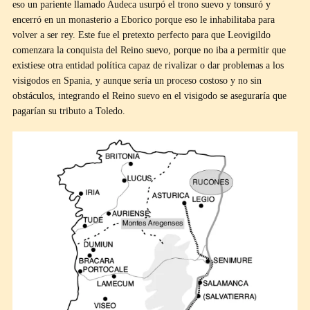
eso un pariente llamado Audeca usurpó el trono suevo y tonsuró y
encerró en un monasterio a Eborico porque eso le inhabilitaba para
volver a ser rey. Este fue el pretexto perfecto para que Leovigildo
comenzara la conquista del Reino suevo, porque no iba a permitir que
existiese otra entidad política capaz de rivalizar o dar problemas a los
visigodos en Spania, y aunque sería un proceso costoso y no sin
obstáculos, integrando el Reino suevo en el visigodo se aseguraría que
pagarían su tributo a Toledo.