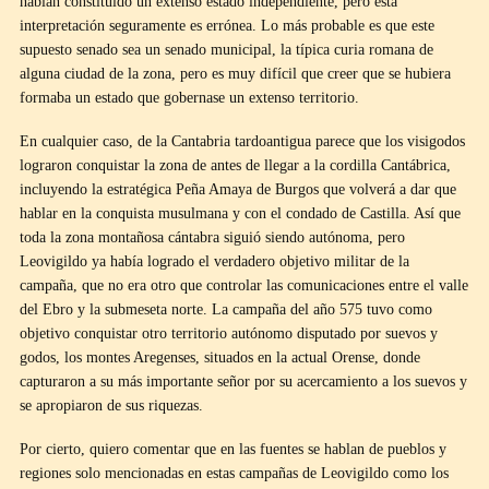
habían constituido un extenso estado independiente, pero esta
interpretación seguramente es errónea. Lo más probable es que este
supuesto senado sea un senado municipal, la típica curia romana de
alguna ciudad de la zona, pero es muy difícil que creer que se hubiera
formaba un estado que gobernase un extenso territorio.
En cualquier caso, de la Cantabria tardoantigua parece que los visigodos
lograron conquistar la zona de antes de llegar a la cordilla Cantábrica,
incluyendo la estratégica Peña Amaya de Burgos que volverá a dar que
hablar en la conquista musulmana y con el condado de Castilla. Así que
toda la zona montañosa cántabra siguió siendo autónoma, pero
Leovigildo ya había logrado el verdadero objetivo militar de la
campaña, que no era otro que controlar las comunicaciones entre el valle
del Ebro y la submeseta norte. La campaña del año 575 tuvo como
objetivo conquistar otro territorio autónomo disputado por suevos y
godos, los montes Aregenses, situados en la actual Orense, donde
capturaron a su más importante señor por su acercamiento a los suevos y
se apropiaron de sus riquezas.
Por cierto, quiero comentar que en las fuentes se hablan de pueblos y
regiones solo mencionadas en estas campañas de Leovigildo como los