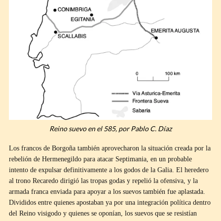
Reino suevo en el 585, por Pablo C. Díaz
Los francos de Borgoña también aprovecharon la situación creada por la
rebelión de Hermenegildo para atacar Septimania, en un probable
intento de expulsar definitivamente a los godos de la Galia. El heredero
al trono Recaredo dirigió las tropas godas y repelió la ofensiva, y la
armada franca enviada para apoyar a los suevos también fue aplastada.
Divididos entre quienes apostaban ya por una integración política dentro
del Reino visigodo y quienes se oponían, los suevos que se resistían