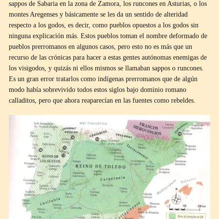
sappos de Sabaria en la zona de Zamora, los runcones en Asturias, o los
montes Aregenses y básicamente se les da un sentido de alteridad
respecto a los godos, es decir, como pueblos opuestos a los godos sin
ninguna explicación más. Estos pueblos toman el nombre deformado de
pueblos prerromanos en algunos casos, pero esto no es más que un
recurso de las crónicas para hacer a estas gentes autónomas enemigas de
los visigodos, y quizás ni ellos mismos se llamaban sappos o runcones.
Es un gran error tratarlos como indígenas prerromanos que de algún
modo había sobrevivido todos estos siglos bajo dominio romano
calladitos, pero que ahora reaparecían en las fuentes como rebeldes.