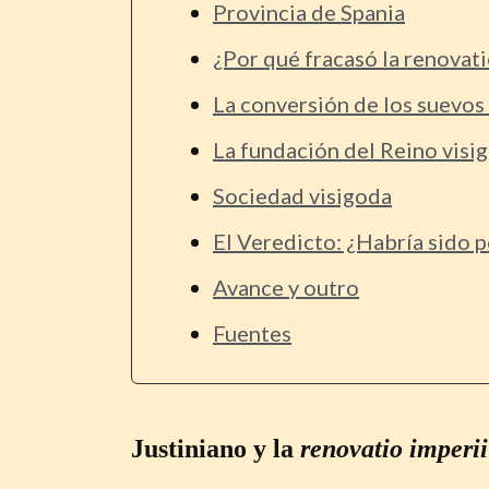
Provincia de Spania
¿Por qué fracasó la renovati
La conversión de los suevos 
La fundación del Reino visi
Sociedad visigoda
El Veredicto: ¿Habría sido 
Avance y outro
Fuentes
Justiniano y la
renovatio imperii