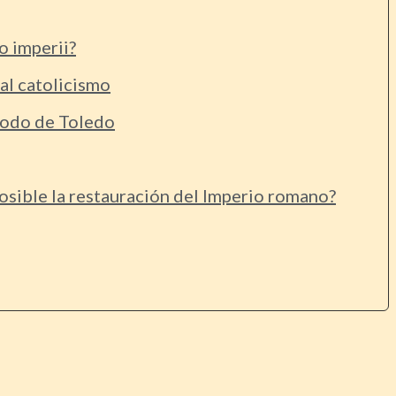
o imperii?
al catolicismo
godo de Toledo
posible la restauración del Imperio romano?