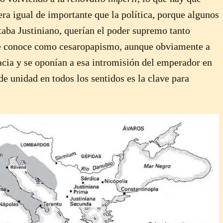
era igual de importante que la política, porque algunos
taba Justiniano, querían el poder supremo tanto
 se conoce como cesaropapismo, aunque obviamente a
cia y se oponían a esa intromisión del emperador en
 de unidad en todos los sentidos es la clave para