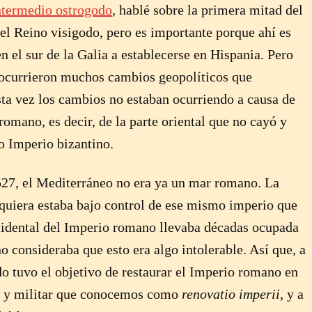
ntermedio ostrogodo
, hablé sobre la primera mitad del
a el Reino visigodo, pero es importante porque ahí es
n el sur de la Galia a establecerse en Hispania. Pero
I ocurrieron muchos cambios geopolíticos que
sta vez los cambios no estaban ocurriendo a causa de
romano, es decir, de la parte oriental que no cayó y
o Imperio bizantino.
527, el Mediterráneo no era ya un mar romano. La
iquiera estaba bajo control de ese mismo imperio que
cidental del Imperio romano llevaba décadas ocupada
no consideraba que esto era algo intolerable. Así que, a
do tuvo el objetivo de restaurar el Imperio romano en
co y militar que conocemos como
renovatio imperii
, y a