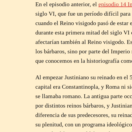
En el episodio anterior, el
episodio 14 I
siglo VI, que fue un período difícil par
cuando el Reino visigodo pasó de estar e
durante esta primera mitad del siglo V
afectarían también al Reino visigodo. E
los bárbaros, sino por parte del Imperio 
que conocemos en la historiografía com
Al empezar Justiniano su reinado en el 
capital era Constantinopla, y Roma ni s
se llamaba romano. La antigua parte oc
por distintos reinos bárbaros, y Justinia
diferencia de sus predecesores, su reina
su plenitud, con un programa ideológi