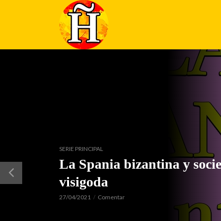
SERIE PRINCIPAL
La Spania bizantina y soci
visigoda
27/04/2021
Comentar