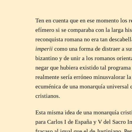
Ten en cuenta que en ese momento los r
efímero si se comparaba con la larga his
reconquista romana no era tan descabell
imperii
como una forma de distraer a su
bizantino y de unir a los romanos orien
negar que hubiera existido tal program
realmente sería erróneo minusvalorar la
ecuménica de una monarquía universal que
cristianos.
Esta misma idea de una monarquía crist
para Carlos I de España y V del Sacro I
fracaso al igual que el de Justiniano. Pe