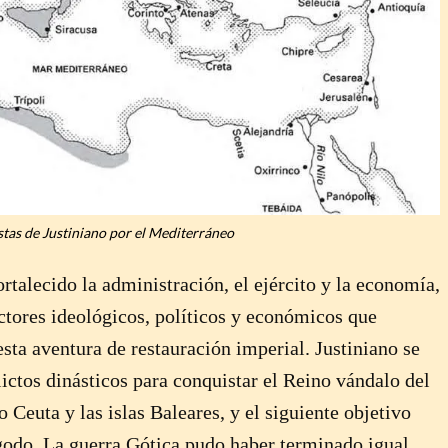
tas de Justiniano por el Mediterráneo
rtalecido la administración, el ejército y la economía,
factores ideológicos, políticos y económicos que
esta aventura de restauración imperial. Justiniano se
ictos dinásticos para conquistar el Reino vándalo del
 Ceuta y las islas Baleares, y el siguiente objetivo
ogodo. La guerra Gótica pudo haber terminado igual