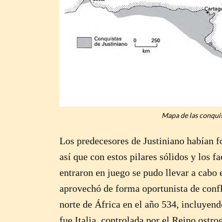
Mapa de las conquis
Los predecesores de Justiniano habían fo
así que con estos pilares sólidos y los 
entraron en juego se pudo llevar a cabo 
aprovechó de forma oportunista de confl
norte de África en el año 534, incluyendo
fue Italia, controlada por el Reino ostr