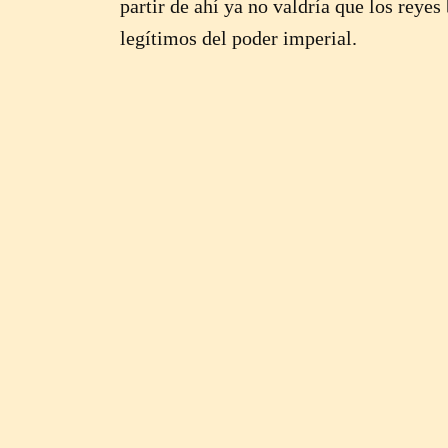
partir de ahí ya no valdría que los reye
legítimos del poder imperial.