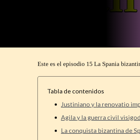
Este es el episodio 15 La Spania bizanti
Tabla de contenidos
Justiniano y la renovatio imp
Agila y la guerra civil visigo
La conquista bizantina de S