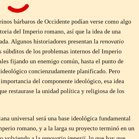
einos bárbaros de Occidente podían verse como algo
toria del Imperio romano, así que la idea de una
ada. Algunos historiadores presentan la
renovatio
s súbditos de los problemas internos del Imperio
tales fijando un enemigo común, hasta el punto de
a ideológico concienzudamente planificado. Pero
 importancia del componente ideológico, esa idea
 restaurase la unidad política y religiosa de los
iana universal será una base ideológica fundamental
mperio romano, y a la larga su proyecto terminó en un
ro volviendo a la
renovatio imperii
, lo que hay que