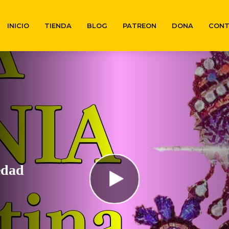
INICIO
TIENDA
BLOG
PATREON
DONA
CON
edad