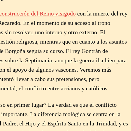
 construcción del Reino visigodo
con la muerte del rey
 Recaredo. En el momento de su acceso al trono
sin resolver, uno interno y otro externo. El
estión religiosa, mientras que en cuanto a los asuntos
 de Borgoña seguía su curso. El rey Gontrán de
s sobre la Septimania, aunque la guerra iba bien para
con el apoyo de algunos vascones. Veremos más
tentó llevar a cabo sus pretensiones, pero
ntal, el conflicto entre arrianos y católicos.
oso en primer lugar? La verdad es que el conflicto
importante. La diferencia teológica se centra en la
l Padre, el Hijo y el Espíritu Santo en la Trinidad, y es