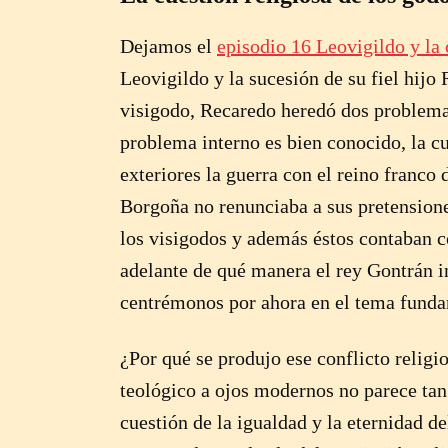
Dejamos el
episodio 16 Leovigildo y la
Leovigildo y la sucesión de su fiel hijo
visigodo, Recaredo heredó dos problemas 
problema interno es bien conocido, la cu
exteriores la guerra con el reino franco
Borgoña no renunciaba a sus pretensione
los visigodos y además éstos contaban 
adelante de qué manera el rey Gontrán in
centrémonos por ahora en el tema fundame
¿Por qué se produjo ese conflicto religi
teológico a ojos modernos no parece tan 
cuestión de la igualdad y la eternidad de