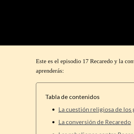
Este es el episodio 17 Recaredo y la con
aprenderás:
Tabla de contenidos
La cuestión religiosa de los
La conversión de Recaredo