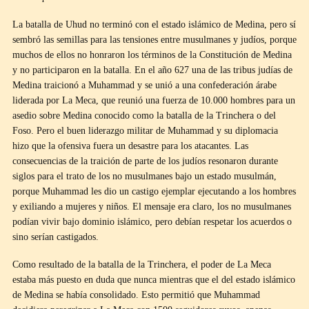
La batalla de Uhud no terminó con el estado islámico de Medina, pero sí
sembró las semillas para las tensiones entre musulmanes y judíos, porque
muchos de ellos no honraron los términos de la Constitución de Medina
y no participaron en la batalla. En el año 627 una de las tribus judías de
Medina traicionó a Muhammad y se unió a una confederación árabe
liderada por La Meca, que reunió una fuerza de 10.000 hombres para un
asedio sobre Medina conocido como la batalla de la Trinchera o del
Foso. Pero el buen liderazgo militar de Muhammad y su diplomacia
hizo que la ofensiva fuera un desastre para los atacantes. Las
consecuencias de la traición de parte de los judíos resonaron durante
siglos para el trato de los no musulmanes bajo un estado musulmán,
porque Muhammad les dio un castigo ejemplar ejecutando a los hombres
y exiliando a mujeres y niños. El mensaje era claro, los no musulmanes
podían vivir bajo dominio islámico, pero debían respetar los acuerdos o
sino serían castigados.
Como resultado de la batalla de la Trinchera, el poder de La Meca
estaba más puesto en duda que nunca mientras que el del estado islámico
de Medina se había consolidado. Esto permitió que Muhammad