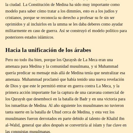
la ciudad. La Constitución de Medina ha sido muy importante como
modelo para saber cómo tratar a los dimmíes, esto es a los judíos y
cristianos, porque se reconocía su derecho a profesar su fe sin ser
oprimidos y al incluirlos en la umma se les daba deberes como ayudar
militarmente en caso de guerra. Así se construyó el modelo político para
posteriores estados islámicos.
Hacia la unificación de los árabes
Pero no todo iba bien, porque los Quraysh de La Meca eran una
amenaza para Medina y la comunidad musulmana, y si Muhammad
quería predicar su mensaje más allá de Medina tenía que neutralizar esa
amenaza. Muhammad proclamó que había tenido una nueva revelación
de Dios y que este le permitió entrar en guerra contra La Meca, y la
primera acción importante fue la captura de una caravana comercial de
los Quraysh que desembocó en la batalla de Badr y en una victoria para
los ismaelitas de Medina. Al año siguiente los musulmanes no tuvieron
tanta suerte en la batalla de Uhud cerca de Medina, y esta vez los
musulmanes fueron derrotados en parte debido al talento de Khalid ibn
al-Walid, general que años después se convertiría al islam y fue clave en
las conquistas musulmanas.