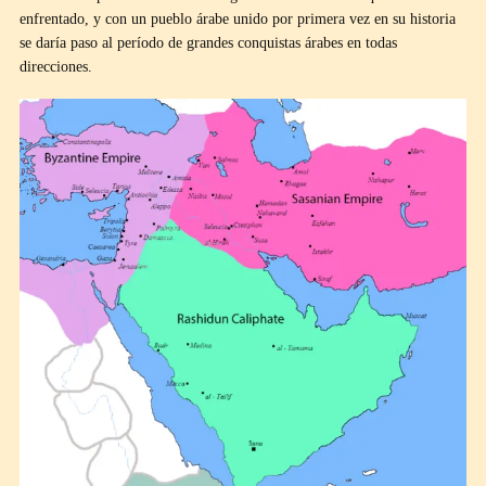
enfrentado, y con un pueblo árabe unido por primera vez en su historia
se daría paso al período de grandes conquistas árabes en todas
direcciones.