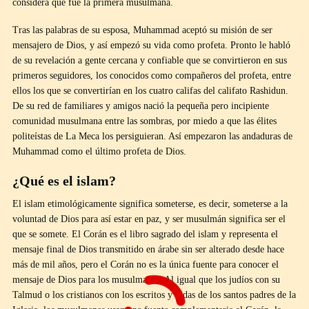
considera que fue la primera musulmana.
Tras las palabras de su esposa, Muhammad aceptó su misión de ser
mensajero de Dios, y así empezó su vida como profeta. Pronto le habló
de su revelación a gente cercana y confiable que se convirtieron en sus
primeros seguidores, los conocidos como compañeros del profeta, entre
ellos los que se convertirían en los cuatro califas del califato Rashidun.
De su red de familiares y amigos nació la pequeña pero incipiente
comunidad musulmana entre las sombras, por miedo a que las élites
politeístas de La Meca los persiguieran. Así empezaron las andaduras de
Muhammad como el último profeta de Dios.
¿Qué es el islam?
El islam etimológicamente significa someterse, es decir, someterse a la
voluntad de Dios para así estar en paz, y ser musulmán significa ser el
que se somete. El Corán es el libro sagrado del islam y representa el
mensaje final de Dios transmitido en árabe sin ser alterado desde hace
más de mil años, pero el Corán no es la única fuente para conocer el
mensaje de Dios para los musulmanes. Al igual que los judíos con su
Talmud o los cristianos con los escritos y vidas de los santos padres de la