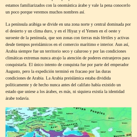
estamos familiarizados con la onomástica árabe y vale la pena conocerlo
un poco porque veremos muchos nombres así.
La península arábiga se divide en una zona norte y central dominada por
el desierto y un clima duro, y en el Hiyaz y el Yemen en el oeste y
suroeste de la península, que son zonas con tierras más fértiles y activas
desde tiempos preislámicos en el comercio marítimo e interior. Aun así,
Arabia siempre fue un territorio seco y caluroso y por las condiciones
climáticas extremas nunca atrajo la atención de poderes extranjeros para
conquistarla. El único intento de conquista fue por parte del emperador
Augusto, pero la expedición terminó en fracaso por las duras
condiciones de Arabia. La Arabia preislámica estaba dividida
políticamente y de hecho nunca antes del califato había existido un
estado que uniese a los árabes, es más, ni siquiera existía la identidad
árabe todavía.