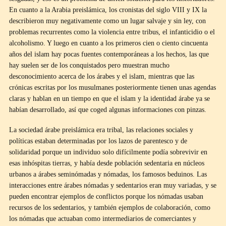
En cuanto a la Arabia preislámica, los cronistas del siglo VIII y IX la
describieron muy negativamente como un lugar salvaje y sin ley, con
problemas recurrentes como la violencia entre tribus, el infanticidio o el
alcoholismo. Y luego en cuanto a los primeros cien o ciento cincuenta
años del islam hay pocas fuentes contemporáneas a los hechos, las que
hay suelen ser de los conquistados pero muestran mucho
desconocimiento acerca de los árabes y el islam, mientras que las
crónicas escritas por los musulmanes posteriormente tienen unas agendas
claras y hablan en un tiempo en que el islam y la identidad árabe ya se
habían desarrollado, así que coged algunas informaciones con pinzas.
La sociedad árabe preislámica era tribal, las relaciones sociales y
políticas estaban determinadas por los lazos de parentesco y de
solidaridad porque un individuo solo difícilmente podía sobrevivir en
esas inhóspitas tierras, y había desde población sedentaria en núcleos
urbanos a árabes seminómadas y nómadas, los famosos beduinos. Las
interacciones entre árabes nómadas y sedentarios eran muy variadas, y se
pueden encontrar ejemplos de conflictos porque los nómadas usaban
recursos de los sedentarios, y también ejemplos de colaboración, como
los nómadas que actuaban como intermediarios de comerciantes y