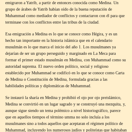
emigraron a Yatrib, a partir de entonces conocida como Medina. Un
grupo de árabes de Yatrib habían oído de la buena reputación de
Muhammad como mediador de conflictos y contactaron con él para que
terminase con los conflictos entre las tribus de la ciudad.
Esa emigración a Medina es lo que se conoce como Hégira, y es un
hecho tan importante en la historia islámica que en el calendario
musulmán es lo que marca el inicio del año 1. Los musulmanes ya
dejarían de ser un grupo perseguido y marginado en La Meca para
formar el primer estado musulmán en Medina, con Muhammad como su
autoridad suprema. El nuevo orden político, social y religioso
establecido por Muhammad se codificó en lo que se conoce como Carta
de Medina o Constitución de Medina, formulada gracias a las
habilidades políticas y diplomáticas de Muhammad.
Se instauró la sharía en Medina y prohibió el ojo por ojo preislámico,
Medina se convirtió en un lugar sagrado y se construyó una mezquita, y,
aunque sigue siendo un tema polémico a nivel historiográfico, parece
que en aquellos tiempos el término umma no solo incluía a los
musulmanes sino a todos aquellos que aceptaran el régimen político de
Muhammad, incluyendo los numerosos judíos y politeístas que habitaban