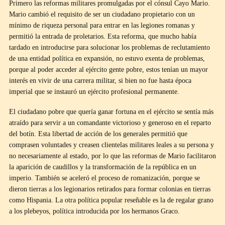
Primero las reformas militares promulgadas por el cónsul Cayo Mario.
Mario cambió el requisito de ser un ciudadano propietario con un
mínimo de riqueza personal para entrar en las legiones romanas y
permitió la entrada de proletarios. Esta reforma, que mucho había
tardado en introducirse para solucionar los problemas de reclutamiento
de una entidad política en expansión, no estuvo exenta de problemas,
porque al poder acceder al ejército gente pobre, estos tenían un mayor
interés en vivir de una carrera militar, si bien no fue hasta época
imperial que se instauró un ejército profesional permanente.
El ciudadano pobre que quería ganar fortuna en el ejército se sentía más
atraído para servir a un comandante victorioso y generoso en el reparto
del botín. Esta libertad de acción de los generales permitió que
comprasen voluntades y creasen clientelas militares leales a su persona y
no necesariamente al estado, por lo que las reformas de Mario facilitaron
la aparición de caudillos y la transformación de la república en un
imperio. También se aceleró el proceso de romanización, porque se
dieron tierras a los legionarios retirados para formar colonias en tierras
como Hispania. La otra política popular reseñable es la de regalar grano
a los plebeyos, política introducida por los hermanos Graco.