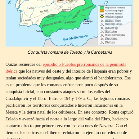
Conquista romana de Toledo y la Carpetania
Quizás recuerdes del
episodio 5 Pueblos prerromanos de la península
ibérica
que los nativos del oeste y del interior de Hispania eran pobres y
tenían sociedades muy desiguales, algo que alentó el bandolerismo. Ese
es un problema que los romanos enfrentaron poco después de su
conquista inicial, con constantes ataques sobre los valles del
Guadalquivir y el Ebro. Entre el 194 y 179 a. C., las legiones romanas
pacificaron los territorios conquistados e hicieron incursiones en la
Meseta y la tierra natal de los celtiberos. En este contexto, Roma capturó
Toledo y avanzó hacia el norte a lo largo del valle del Ebro, haciendo
contacto directo por primera vez con los vascones de Navarra. Con el
tiempo, los belicosos celtiberos reclutaron un ejército confederado de