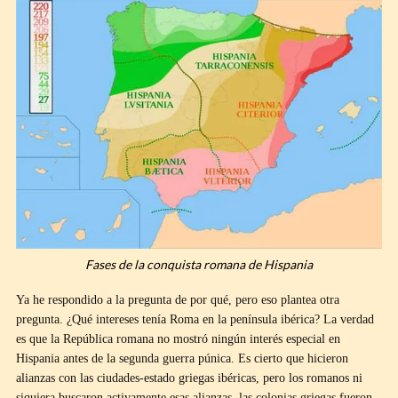
Fases de la conquista romana de Hispania
Ya he respondido a la pregunta de por qué, pero eso plantea otra
pregunta. ¿Qué intereses tenía Roma en la península ibérica? La verdad
es que la República romana no mostró ningún interés especial en
Hispania antes de la segunda guerra púnica. Es cierto que hicieron
alianzas con las ciudades-estado griegas ibéricas, pero los romanos ni
siquiera buscaron activamente esas alianzas, las colonias griegas fueron