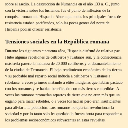
sobre el asedio. La destrucción de Numancia en el año 133 a. C., junto
con la victoria sobre los lusitanos, fue el punto de inflexión de la
conquista romana de Hispania. Ahora que todos los principales focos de
resistencia estaban pacificados, solo las pocas gentes del norte de
Hispania podían ofrecer resistencia.
Tensiones sociales en la República romana
Durante los siguientes cincuenta años, Hispania disfrutó de relativa paz.
Hubo algunas rebeliones de celtiberos y lusitanos aun, y la consecuencia
más seria parece la matanza de 20.000 celtiberos y el desmantelamiento
de la ciudad de Termancia. El bajo rendimiento económico de las tierras
y su probable mal reparto social inducía a celtiberos y lusitanos a
rebelarse, a veces primero matando a élites indígenas que habían pactado
con los romanos y se habían beneficiado con más tierras concedidas. A
veces los romanos prometían repartos de tierra que no eran más que un
engaño para matar rebeldes, o a veces los hacían pero eran insuficientes
para aliviar a la población. Los romanos no querían revolucionar la
sociedad y por lo tanto solo les quedaba la fuerza bruta para responder a
los problemas socioeconómicos subyacentes en estas revueltas.