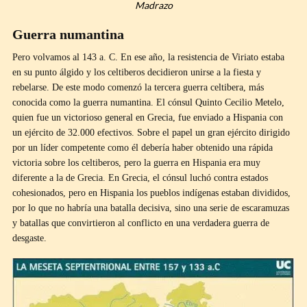
Madrazo
Guerra numantina
Pero volvamos al 143 a. C. En ese año, la resistencia de Viriato estaba
en su punto álgido y los celtiberos decidieron unirse a la fiesta y
rebelarse. De este modo comenzó la tercera guerra celtibera, más
conocida como la guerra numantina. El cónsul Quinto Cecilio Metelo,
quien fue un victorioso general en Grecia, fue enviado a Hispania con
un ejército de 32.000 efectivos. Sobre el papel un gran ejército dirigido
por un líder competente como él debería haber obtenido una rápida
victoria sobre los celtiberos, pero la guerra en Hispania era muy
diferente a la de Grecia. En Grecia, el cónsul luchó contra estados
cohesionados, pero en Hispania los pueblos indígenas estaban divididos,
por lo que no habría una batalla decisiva, sino una serie de escaramuzas
y batallas que convirtieron al conflicto en una verdadera guerra de
desgaste.