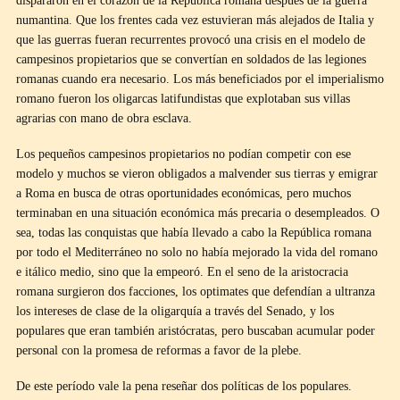
dispararon en el corazón de la República romana después de la guerra
numantina. Que los frentes cada vez estuvieran más alejados de Italia y
que las guerras fueran recurrentes provocó una crisis en el modelo de
campesinos propietarios que se convertían en soldados de las legiones
romanas cuando era necesario. Los más beneficiados por el imperialismo
romano fueron los oligarcas latifundistas que explotaban sus villas
agrarias con mano de obra esclava.
Los pequeños campesinos propietarios no podían competir con ese
modelo y muchos se vieron obligados a malvender sus tierras y emigrar
a Roma en busca de otras oportunidades económicas, pero muchos
terminaban en una situación económica más precaria o desempleados. O
sea, todas las conquistas que había llevado a cabo la República romana
por todo el Mediterráneo no solo no había mejorado la vida del romano
e itálico medio, sino que la empeoró. En el seno de la aristocracia
romana surgieron dos facciones, los optimates que defendían a ultranza
los intereses de clase de la oligarquía a través del Senado, y los
populares que eran también aristócratas, pero buscaban acumular poder
personal con la promesa de reformas a favor de la plebe.
De este período vale la pena reseñar dos políticas de los populares.