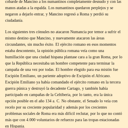
cobarde de Mancino a los numantinos completamente desnudo y con las
manos atadas a la espalda. Los numantinos quedaron perplejos y se
negaron a dejarlo entrar, y Mancino regresó a Roma y perdió su
ciudadanía.
Los siguientes tres cónsules no atacaron Numancia por temor a sufrir el
mismo destino que Mancino, y nuevamente atacaron las áreas
circundantes, sin mucho éxito. El ejército romano en esos momentos
estaba descontento, la opinión pública romana veía como una
humillación que una ciudad hispana plantase cara a la gran Roma, por lo
que la República necesitaba un hombre competente para terminar la
campaña de una vez por todas. El hombre elegido para esa misión fue
Escipión Emiliano, un pariente adoptivo de Escipión el Africano.
Escipión Emiliano ya había comandado el ejército romano en la tercera
guerra púnica y destruyó la decadente Cartago, y también había
participado en campañas de la Celtiberia, por lo tanto, era la única
opción posible en el año 134 a. C. No obstante, el Senado lo veía con
recelo por su creciente popularidad y además por los crecientes
problemas sociales de Roma era más difícil reclutar, por lo que no contó
más que con 4.000 voluntarios de refuerzo para las tropas estacionadas
en Hispania.