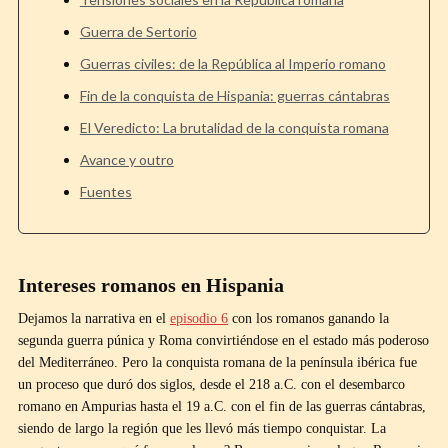
Guerra de Sertorio
Guerras civiles: de la República al Imperio romano
Fin de la conquista de Hispania: guerras cántabras
El Veredicto: La brutalidad de la conquista romana
Avance y outro
Fuentes
Intereses romanos en Hispania
Dejamos la narrativa en el
episodio 6
con los romanos ganando la
segunda guerra púnica y Roma convirtiéndose en el estado más poderoso
del Mediterráneo. Pero la conquista romana de la península ibérica fue
un proceso que duró dos siglos, desde el 218 a.C. con el desembarco
romano en Ampurias hasta el 19 a.C. con el fin de las guerras cántabras,
siendo de largo la región que les llevó más tiempo conquistar. La