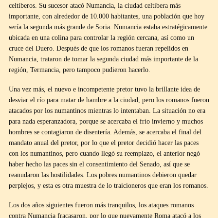
celtiberos. Su sucesor atacó Numancia, la ciudad celtibera más
importante, con alrededor de 10.000 habitantes, una población que hoy
sería la segunda más grande de Soria. Numancia estaba estratégicamente
ubicada en una colina para controlar la región cercana, así como un
cruce del Duero. Después de que los romanos fueran repelidos en
Numancia, trataron de tomar la segunda ciudad más importante de la
región, Termancia, pero tampoco pudieron hacerlo.
Una vez más, el nuevo e incompetente pretor tuvo la brillante idea de
desviar el río para matar de hambre a la ciudad, pero los romanos fueron
atacados por los numantinos mientras lo intentaban. La situación no era
para nada esperanzadora, porque se acercaba el frío invierno y muchos
hombres se contagiaron de disentería. Además, se acercaba el final del
mandato anual del pretor, por lo que el pretor decidió hacer las paces
con los numantinos, pero cuando llegó su reemplazo, el anterior negó
haber hecho las paces sin el consentimiento del Senado, así que se
reanudaron las hostilidades. Los pobres numantinos debieron quedar
perplejos, y esta es otra muestra de lo traicioneros que eran los romanos.
Los dos años siguientes fueron más tranquilos, los ataques romanos
contra Numancia fracasaron, por lo que nuevamente Roma atacó a los