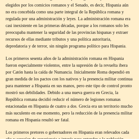
elegidos por los comicios romanos y el Senado, es decir, Hispania aún
no era concebida como una parte integral de la República romana y
regulada por una administración y leyes. La administración romana era
casi inexistente en las primeras décadas, porque a los romanos solo les
preocupaba mantener la seguridad de las provincias hispanas y extraer
recursos de ellas mediante tributos y una política autoritaria,
depredatoria y de terror, sin ningún programa político para Hispania.
Los primeros sesenta años de la administración romana en Hispania
fueron especialmente violentos, entre la supresión de la revuelta ibera
por Catón hasta la caída de Numancia. Inicialmente Roma dependió en
gran medida de los pactos con los nativos y la presencia militar continua
para mantener a Hispania en sus manos, pero este tipo de control pronto
mostró sus debilidades. Debido a una nueva guerra en Grecia, la
República romana decidió reducir el número de legiones romanas
estacionadas en Hispania de cuatro a dos. Grecia era un territorio mucho
más suculento en ese momento, pero la reducción de la presencia militar
romana en Hispania resultó ser fatal.
Los primeros pretores o gobernadores en Hispania eran relevados cada