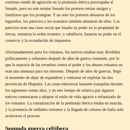
continuo estado de agitación en la península ibérica preocupaba al
Senado, pero en este mismo Senado los pretores tenían amigos y
familiares que los protegían. Y no solo los pretores abusaron de los
lugareños, los patricios y los ecuestres también abusaron de ellos. Los
patricios eran una clase social que basaba su poder en la propiedad de
tierras, mientras la orden ecuestre, o caballeros, basaron su poder en el
comercio y la recaudación de impuestos.
Afortunadamente para los romanos, los nativos estaban muy divididos
políticamente y exhaustos después de años de guerra constante, por lo
que la mayoría de las revueltas contra el poder y los abusos romanos no
eran una amenaza para sus intereses. Después de años de guerras, llegó
el momento de dejar de expandirse y centrarse en explotar las dos
provincias de Hispania. Las cosas estuvieron bastante tranquilas durante
los siguientes veinte años, y en este tiempo de relativa paz algunos
nativos comenzaron a adoptar el estilo de vida agrario e urbanizado de
los romanos. La romanización de la península ibérica estaba en marcha,
y la presencia de soldados romanos y la llegada de colonos de Italia solo
aceleraron el proceso.
Segunda guerra celtibera