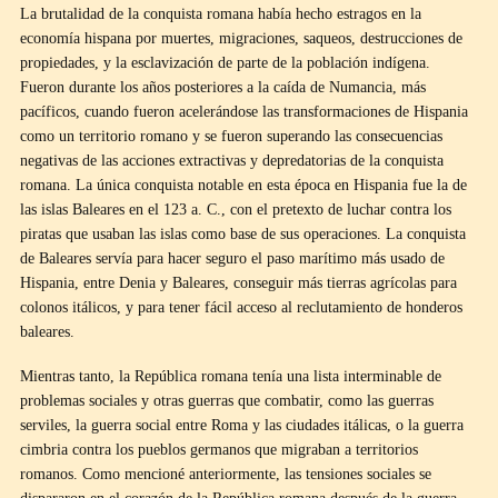
La brutalidad de la conquista romana había hecho estragos en la
economía hispana por muertes, migraciones, saqueos, destrucciones de
propiedades, y la esclavización de parte de la población indígena.
Fueron durante los años posteriores a la caída de Numancia, más
pacíficos, cuando fueron acelerándose las transformaciones de Hispania
como un territorio romano y se fueron superando las consecuencias
negativas de las acciones extractivas y depredatorias de la conquista
romana. La única conquista notable en esta época en Hispania fue la de
las islas Baleares en el 123 a. C., con el pretexto de luchar contra los
piratas que usaban las islas como base de sus operaciones. La conquista
de Baleares servía para hacer seguro el paso marítimo más usado de
Hispania, entre Denia y Baleares, conseguir más tierras agrícolas para
colonos itálicos, y para tener fácil acceso al reclutamiento de honderos
baleares.
Mientras tanto, la República romana tenía una lista interminable de
problemas sociales y otras guerras que combatir, como las guerras
serviles, la guerra social entre Roma y las ciudades itálicas, o la guerra
cimbria contra los pueblos germanos que migraban a territorios
romanos. Como mencioné anteriormente, las tensiones sociales se