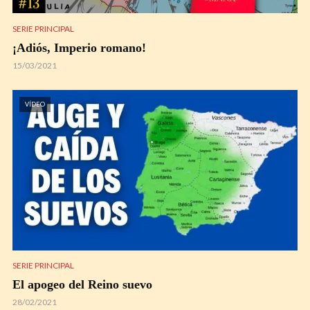
SERIE PRINCIPAL
¡Adiós, Imperio romano!
15/03/2021
VÍDEO
SERIE PRINCIPAL
El apogeo del Reino suevo
28/02/2021