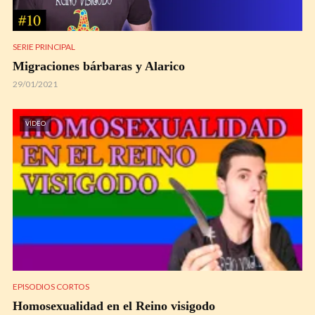
SERIE PRINCIPAL
Migraciones bárbaras y Alarico
29/01/2021
VÍDEO
EPISODIOS CORTOS
Homosexualidad en el Reino visigodo