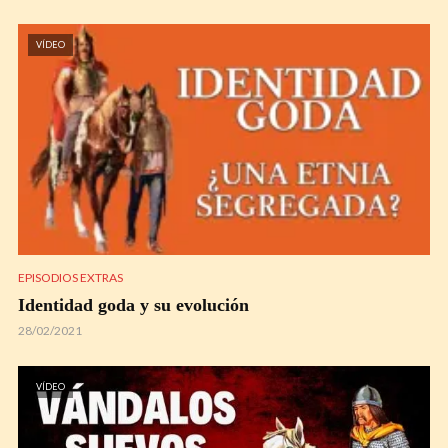
VÍDEO
EPISODIOS EXTRAS
Identidad goda y su evolución
28/02/2021
VÍDEO