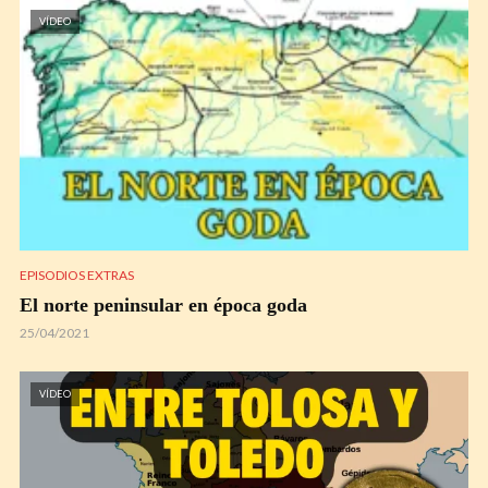
VÍDEO
EPISODIOS EXTRAS
El norte peninsular en época goda
25/04/2021
VÍDEO