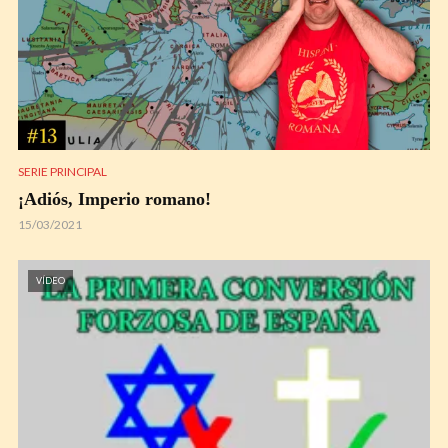
SERIE PRINCIPAL
¡Adiós, Imperio romano!
15/03/2021
VÍDEO