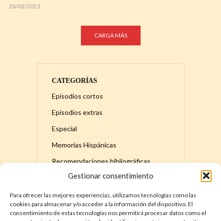
28/02/2021
CARGA MÁS
CATEGORÍAS
Episodios cortos
Episodios extras
Especial
Memorias Hispánicas
Recomendaciones bibliográficas
Gestionar consentimiento
Serie principal
Para ofrecer las mejores experiencias, utilizamos tecnologías como las
cookies para almacenar y/o acceder a la información del dispositivo. El
consentimiento de estas tecnologías nos permitirá procesar datos como el