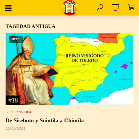
TAGEDAD ANTIGUA
VÍDEO
SERIE PRINCIPAL
De Sisebuto y Suintila a Chintila
22/06/2021