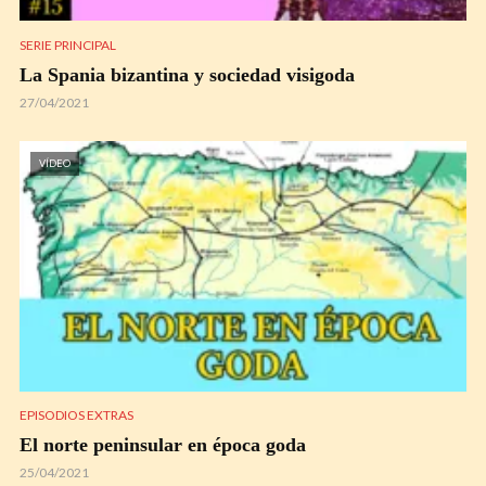
SERIE PRINCIPAL
La Spania bizantina y sociedad visigoda
27/04/2021
VÍDEO
EPISODIOS EXTRAS
El norte peninsular en época goda
25/04/2021