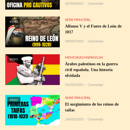
02/04/2025
Comentar
SERIE PRINCIPAL
VÍDEO
Alfonso V y el Fuero de León de
1017
09/03/2025
Comentar
MEMORIAS HISPÁNICAS
VÍDEO
Árabes palestinos en la guerra
civil española. Una historia
olvidada
01/03/2025
Comentar
SERIE PRINCIPAL
VÍDEO
El surgimiento de los reinos de
taifas
14/02/2025
Comentar