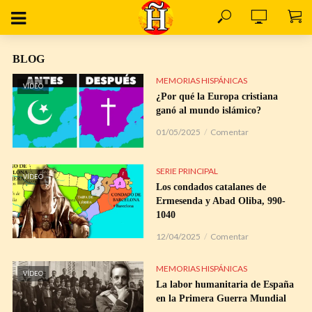
BLOG
MEMORIAS HISPÁNICAS
VÍDEO
¿Por qué la Europa cristiana
ganó al mundo islámico?
01/05/2025
Comentar
SERIE PRINCIPAL
VÍDEO
Los condados catalanes de
Ermesenda y Abad Oliba, 990-
1040
12/04/2025
Comentar
MEMORIAS HISPÁNICAS
VÍDEO
La labor humanitaria de España
en la Primera Guerra Mundial