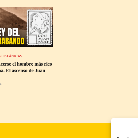
 HISPÁNICAS
erse el hombre más rico
a. El ascenso de Juan
4