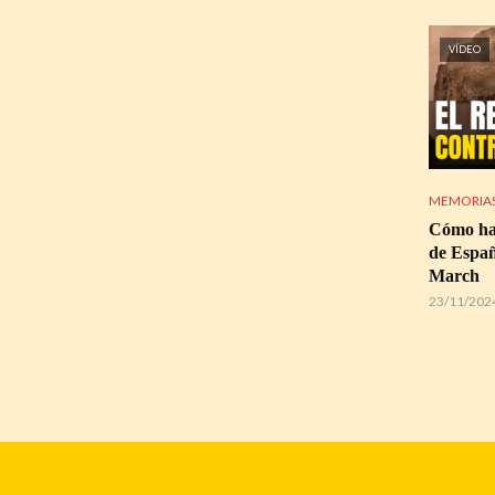
VÍDEO
MEMORIAS
Cómo hac
de Españ
March
23/11/202