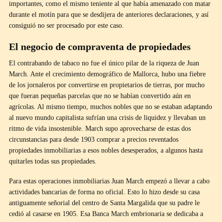
importantes, como el mismo teniente al que había amenazado con matar
durante el motín para que se desdijera de anteriores declaraciones, y así
consiguió no ser procesado por este caso.
El negocio de compraventa de propiedades
El contrabando de tabaco no fue el único pilar de la riqueza de Juan
March. Ante el crecimiento demográfico de Mallorca, hubo una fiebre
de los jornaleros por convertirse en propietarios de tierras, por mucho
que fueran pequeñas parcelas que no se habían convertido aún en
agrícolas. Al mismo tiempo, muchos nobles que no se estaban adaptando
al nuevo mundo capitalista sufrían una crisis de liquidez y llevaban un
ritmo de vida insostenible. March supo aprovecharse de estas dos
circunstancias para desde 1903 comprar a precios reventados
propiedades inmobiliarias a esos nobles desesperados, a algunos hasta
quitarles todas sus propiedades.
Para estas operaciones inmobiliarias Juan March empezó a llevar a cabo
actividades bancarias de forma no oficial. Esto lo hizo desde su casa
antiguamente señorial del centro de Santa Margalida que su padre le
cedió al casarse en 1905. Esa Banca March embrionaria se dedicaba a