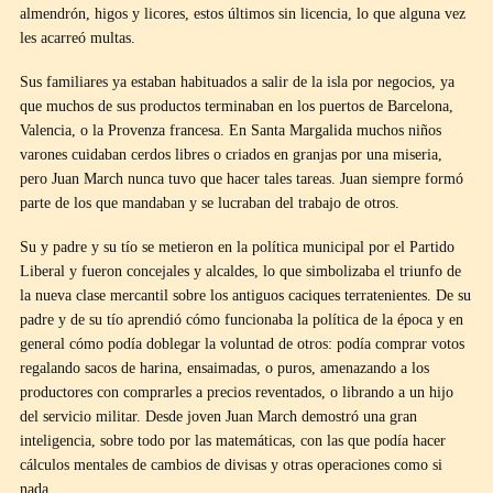
almendrón, higos y licores, estos últimos sin licencia, lo que alguna vez
les acarreó multas.
Sus familiares ya estaban habituados a salir de la isla por negocios, ya
que muchos de sus productos terminaban en los puertos de Barcelona,
Valencia, o la Provenza francesa. En Santa Margalida muchos niños
varones cuidaban cerdos libres o criados en granjas por una miseria,
pero Juan March nunca tuvo que hacer tales tareas. Juan siempre formó
parte de los que mandaban y se lucraban del trabajo de otros.
Su y padre y su tío se metieron en la política municipal por el Partido
Liberal y fueron concejales y alcaldes, lo que simbolizaba el triunfo de
la nueva clase mercantil sobre los antiguos caciques terratenientes. De su
padre y de su tío aprendió cómo funcionaba la política de la época y en
general cómo podía doblegar la voluntad de otros: podía comprar votos
regalando sacos de harina, ensaimadas, o puros, amenazando a los
productores con comprarles a precios reventados, o librando a un hijo
del servicio militar. Desde joven Juan March demostró una gran
inteligencia, sobre todo por las matemáticas, con las que podía hacer
cálculos mentales de cambios de divisas y otras operaciones como si
nada.