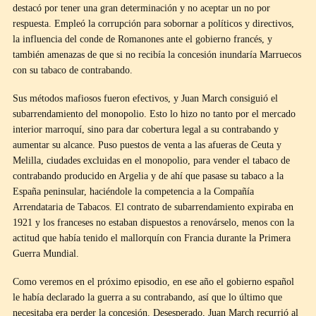
destacó por tener una gran determinación y no aceptar un no por
respuesta. Empleó la corrupción para sobornar a políticos y directivos,
la influencia del conde de Romanones ante el gobierno francés, y
también amenazas de que si no recibía la concesión inundaría Marruecos
con su tabaco de contrabando.
Sus métodos mafiosos fueron efectivos, y Juan March consiguió el
subarrendamiento del monopolio. Esto lo hizo no tanto por el mercado
interior marroquí, sino para dar cobertura legal a su contrabando y
aumentar su alcance. Puso puestos de venta a las afueras de Ceuta y
Melilla, ciudades excluidas en el monopolio, para vender el tabaco de
contrabando producido en Argelia y de ahí que pasase su tabaco a la
España peninsular, haciéndole la competencia a la Compañía
Arrendataria de Tabacos. El contrato de subarrendamiento expiraba en
1921 y los franceses no estaban dispuestos a renovárselo, menos con la
actitud que había tenido el mallorquín con Francia durante la Primera
Guerra Mundial.
Como veremos en el próximo episodio, en ese año el gobierno español
le había declarado la guerra a su contrabando, así que lo último que
necesitaba era perder la concesión. Desesperado, Juan March recurrió al