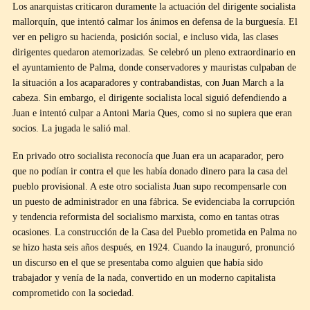
Los anarquistas criticaron duramente la actuación del dirigente socialista
mallorquín, que intentó calmar los ánimos en defensa de la burguesía. El
ver en peligro su hacienda, posición social, e incluso vida, las clases
dirigentes quedaron atemorizadas. Se celebró un pleno extraordinario en
el ayuntamiento de Palma, donde conservadores y mauristas culpaban de
la situación a los acaparadores y contrabandistas, con Juan March a la
cabeza. Sin embargo, el dirigente socialista local siguió defendiendo a
Juan e intentó culpar a Antoni Maria Ques, como si no supiera que eran
socios. La jugada le salió mal.
En privado otro socialista reconocía que Juan era un acaparador, pero
que no podían ir contra el que les había donado dinero para la casa del
pueblo provisional. A este otro socialista Juan supo recompensarle con
un puesto de administrador en una fábrica. Se evidenciaba la corrupción
y tendencia reformista del socialismo marxista, como en tantas otras
ocasiones. La construcción de la Casa del Pueblo prometida en Palma no
se hizo hasta seis años después, en 1924. Cuando la inauguró, pronunció
un discurso en el que se presentaba como alguien que había sido
trabajador y venía de la nada, convertido en un moderno capitalista
comprometido con la sociedad.