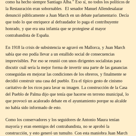
como ha hecho siempre Santiago Alba.” Eso sí, no todos los políticos de
la Restauración eran sobornables. El senador Manuel Allendesalazar
denunció públicamente a Juan March en un debate parlamentario. Decía
que todo lo que enriquece al defraudador lo paga el contribuyente
honrado, y que era una infamia que se protegiese al mayor
contrabandista de España.
En 1918 la crisis de subsistencia se agravó en Mallorca, y Juan March
sabía que eso podía llevar a un estallido social de consecuencias
imprevisibles. Por eso se reunió con unos dirigentes socialistas para
discutir cuál sería la mejor forma de invertir una parte de las ganancias
conseguidas en mejorar las condiciones de los obreros, y finalmente se
decidió construir una casa del pueblo. Era el típico gesto de cinismo
caritativo de los ricos para lavar su imagen. La construcción de la Casa
del Pueblo de Palma dijo que tenía que hacerse en terreno municipal, lo
que provocó un acalorado debate en el ayuntamiento porque su alcalde
no había sido informado de esto.
Como los conservadores y los seguidores de Antonio Maura tenían
mayoría y eran enemigos del contrabandista, no se aprobó la
construcción, y esto generó un tumulto. Con esta maniobra Juan March