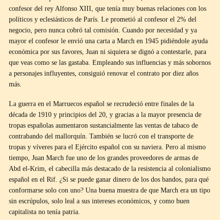
confesor del rey Alfonso XIII, que tenía muy buenas relaciones con los
políticos y eclesiásticos de París. Le prometió al confesor el 2% del
negocio, pero nunca cobró tal comisión. Cuando por necesidad y ya
mayor el confesor le envió una carta a March en 1945 pidiéndole ayuda
económica por sus favores, Juan ni siquiera se dignó a contestarle, para
que veas como se las gastaba. Empleando sus influencias y más sobornos
a personajes influyentes, consiguió renovar el contrato por diez años
más.
La guerra en el Marruecos español se recrudeció entre finales de la
década de 1910 y principios del 20, y gracias a la mayor presencia de
tropas españolas aumentaron sustancialmente las ventas de tabaco de
contrabando del mallorquín. También se lucró con el transporte de
tropas y víveres para el Ejército español con su naviera. Pero al mismo
tiempo, Juan March fue uno de los grandes proveedores de armas de
Abd el-Krim, el cabecilla más destacado de la resistencia al colonialismo
español en el Rif. ¿Si se puede ganar dinero de los dos bandos, para qué
conformarse solo con uno? Una buena muestra de que March era un tipo
sin escrúpulos, solo leal a sus intereses económicos, y como buen
capitalista no tenía patria.