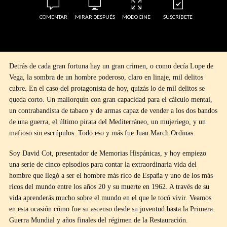
COMENTAR
MIRAR DESPUÉS
MODO CINE
SUSCRÍBETE
Detrás de cada gran fortuna hay un gran crimen, o como decía Lope de
Vega, la sombra de un hombre poderoso, claro en linaje, mil delitos
cubre. En el caso del protagonista de hoy, quizás lo de mil delitos se
queda corto. Un mallorquín con gran capacidad para el cálculo mental,
un contrabandista de tabaco y de armas capaz de vender a los dos bandos
de una guerra, el último pirata del Mediterráneo, un mujeriego, y un
mafioso sin escrúpulos. Todo eso y más fue Juan March Ordinas.
Soy David Cot, presentador de Memorias Hispánicas, y hoy empiezo
una serie de cinco episodios para contar la extraordinaria vida del
hombre que llegó a ser el hombre más rico de España y uno de los más
ricos del mundo entre los años 20 y su muerte en 1962. A través de su
vida aprenderás mucho sobre el mundo en el que le tocó vivir. Veamos
en esta ocasión cómo fue su ascenso desde su juventud hasta la Primera
Guerra Mundial y años finales del régimen de la Restauración.