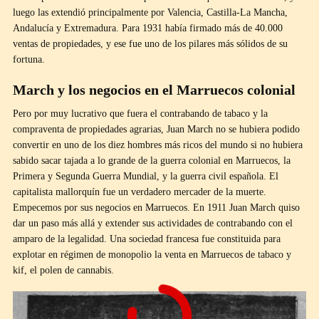
luego las extendió principalmente por Valencia, Castilla-La Mancha,
Andalucía y Extremadura. Para 1931 había firmado más de 40.000
ventas de propiedades, y ese fue uno de los pilares más sólidos de su
fortuna.
March y los negocios en el Marruecos colonial
Pero por muy lucrativo que fuera el contrabando de tabaco y la
compraventa de propiedades agrarias, Juan March no se hubiera podido
convertir en uno de los diez hombres más ricos del mundo si no hubiera
sabido sacar tajada a lo grande de la guerra colonial en Marruecos, la
Primera y Segunda Guerra Mundial, y la guerra civil española. El
capitalista mallorquín fue un verdadero mercader de la muerte.
Empecemos por sus negocios en Marruecos. En 1911 Juan March quiso
dar un paso más allá y extender sus actividades de contrabando con el
amparo de la legalidad. Una sociedad francesa fue constituida para
explotar en régimen de monopolio la venta en Marruecos de tabaco y
kif, el polen de cannabis.