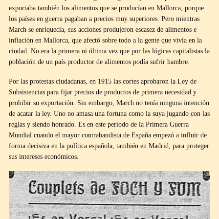
exportaba también los alimentos que se producían en Mallorca, porque
los países en guerra pagaban a precios muy superiores. Pero mientras
March se enriquecía, sus acciones produjeron escasez de alimentos e
inflación en Mallorca, que afectó sobre todo a la gente que vivía en la
ciudad. No era la primera ni última vez que por las lógicas capitalistas la
población de un país productor de alimentos podía sufrir hambre.
Por las protestas ciudadanas, en 1915 las cortes aprobaron la Ley de
Subsistencias para fijar precios de productos de primera necesidad y
prohibir su exportación. Sin embargo, March no tenía ninguna intención
de acatar la ley. Uno no amasa una fortuna como la suya jugando con las
reglas y siendo honrado. Es en este período de la Primera Guerra
Mundial cuando el mayor contrabandista de España empezó a influir de
forma decisiva en la política española, también en Madrid, para proteger
sus intereses económicos.