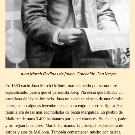
Juan March Ordinas de joven. Colección Can Verga
En 1880 nació Joan March Ordines, más conocido por su nombre
españolizado, pese a que el periodista Josep Pla decía que hablaba un
castellano de léxico limitado. Juan no nació en el seno de una familia
pobre, como algunas leyendas decían para engrandecer su figura. Su
familia era de las más acomodadas de Santa Margalida, un pueblo de
Mallorca de unos 3.400 habitantes por aquel entonces. Su abuelo, padre
y tío regían la empresa March Hermanos, la principal exportadora de
cerdos y ajos de Mallorca. También comerciaban mucho con harina,