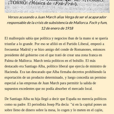
Versos acusando a Juan March alias Verga de ser el acaparador
responsable de la crisis de subsistencia de Mallorca. Foch y fum,
12 de enero de 1918
El mallorquín sabía que política y negocios iban de la mano si se quería
triunfar a lo grande. Por eso se afilió en el Partido Liberal, empezó a
frecuentar Madrid y se hizo amigo del conde de Romanones, entonces
presidente del gobierno con el que trató de crear una zona franca en
Palma de Mallorca. March tenía políticos en el bolsillo. El más
destacado era Santiago Alba, político liberal que ejercía de ministro de
Hacienda. Era tan descarado que Alba firmaba decretos prohibiendo la
exportación de un producto determinado, y luego concedía un permiso
especial a las empresas de Juan March para permitir la salida de
supuestos excedentes que no podía absorber el mercado local.
De Santiago Alba su hija llegó a decir que España no merecía políticos
como su padre. El periodista Josep Pla decía: “si en la capital pones un
sobre lleno de dinero sobre la mesa, lo cogen y lo meten en el cajón,