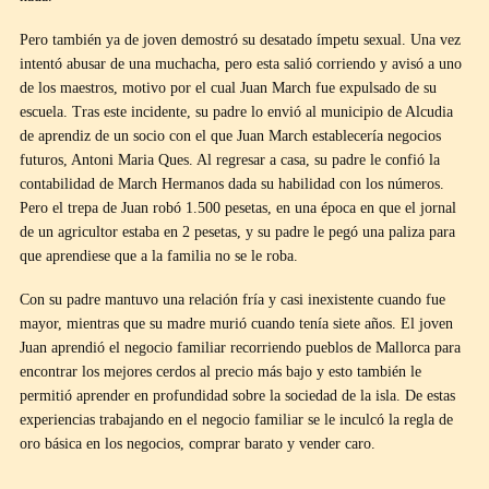
Pero también ya de joven demostró su desatado ímpetu sexual. Una vez
intentó abusar de una muchacha, pero esta salió corriendo y avisó a uno
de los maestros, motivo por el cual Juan March fue expulsado de su
escuela. Tras este incidente, su padre lo envió al municipio de Alcudia
de aprendiz de un socio con el que Juan March establecería negocios
futuros, Antoni Maria Ques. Al regresar a casa, su padre le confió la
contabilidad de March Hermanos dada su habilidad con los números.
Pero el trepa de Juan robó 1.500 pesetas, en una época en que el jornal
de un agricultor estaba en 2 pesetas, y su padre le pegó una paliza para
que aprendiese que a la familia no se le roba.
Con su padre mantuvo una relación fría y casi inexistente cuando fue
mayor, mientras que su madre murió cuando tenía siete años. El joven
Juan aprendió el negocio familiar recorriendo pueblos de Mallorca para
encontrar los mejores cerdos al precio más bajo y esto también le
permitió aprender en profundidad sobre la sociedad de la isla. De estas
experiencias trabajando en el negocio familiar se le inculcó la regla de
oro básica en los negocios, comprar barato y vender caro.