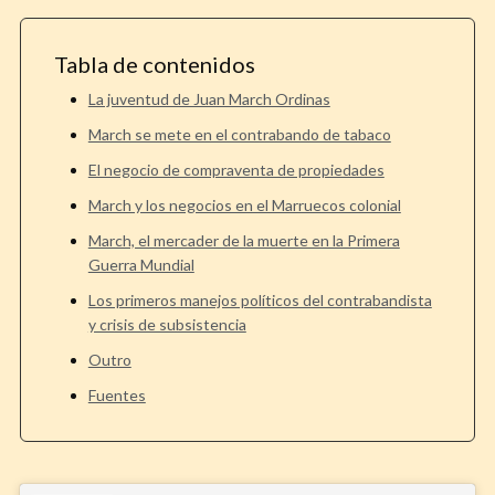
Tabla de contenidos
La juventud de Juan March Ordinas
March se mete en el contrabando de tabaco
El negocio de compraventa de propiedades
March y los negocios en el Marruecos colonial
March, el mercader de la muerte en la Primera
Guerra Mundial
Los primeros manejos políticos del contrabandista
y crisis de subsistencia
Outro
Fuentes