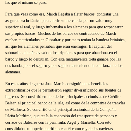
las que él mismo se puso.
Para que veas cómo era, March llegaba a fletar barcos, contratar una
aseguradora británica para cubrir su mercancía por un valor muy
superior al real, y luego informaba a los alemanes para que torpedearan
sus propios barcos. Muchos de los barcos de contrabando de March
estaban matriculados en Gibraltar y por tanto tenían la bandera británica,
así que los alemanes pensaban que eran enemigos. El capitán del
submarino alemán avisaba a los tripulantes para que abandonasen el
barco y luego lo destruían. Con esta maquiavélica treta ganaba por las
dos bandas, por el seguro y por seguir manteniendo la confianza de los
alemanes.
En estos años de guerra Juan March consiguió unos beneficios
extraordinarios que le permitieron seguir diversificando sus fuentes de
ingresos. Se convirtió en uno de los principales accionistas de Crédito
Balear, el principal banco de la isla, así como de la compañía de tranvías
de Mallorca. Se convirtió en el principal accionista de la Compañía
Isleña Marítima, que tenía la concesión del transporte de personas y
correos de Baleares con la península, Argel y Marsella. Con esto
consolidaba su imperio marítimo con él como rey de las navieras