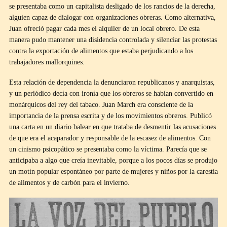
se presentaba como un capitalista desligado de los rancios de la derecha,
alguien capaz de dialogar con organizaciones obreras. Como alternativa,
Juan ofreció pagar cada mes el alquiler de un local obrero. De esta
manera pudo mantener una disidencia controlada y silenciar las protestas
contra la exportación de alimentos que estaba perjudicando a los
trabajadores mallorquines.
Esta relación de dependencia la denunciaron republicanos y anarquistas,
y un periódico decía con ironía que los obreros se habían convertido en
monárquicos del rey del tabaco. Juan March era consciente de la
importancia de la prensa escrita y de los movimientos obreros. Publicó
una carta en un diario balear en que trataba de desmentir las acusaciones
de que era el acaparador y responsable de la escasez de alimentos. Con
un cinismo psicopático se presentaba como la víctima. Parecía que se
anticipaba a algo que creía inevitable, porque a los pocos días se produjo
un motín popular espontáneo por parte de mujeres y niños por la carestía
de alimentos y de carbón para el invierno.