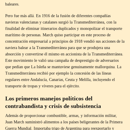
baleares.
Pero fue más allá. En 1916 de la fusión de diferentes compañías
navieras valencianas y catalanes surgió la Transmediterránea, con la
finalidad de eliminar itinerarios duplicados y monopolizar el transporte
marítimo de personas. March quiso participar en este proceso de
concentración empresarial a principios de 1918 vendió sus acciones de la
naviera balear a la Transmediterránea para que se produjera una
absorción y convertirse él mismo en accionista de la Transmediterránea.
Este movimiento le valió una campaña de desprestigio de adversarios
que pedían que La Isleña se mantuviese genuinamente mallorquina. La
Transmediterránea recibió por ejemplo la concesión de las líneas
regulares entre Andalucía, Canarias, Ceuta y Melilla, incluyendo el
transporte de tropas y víveres para el ejército.
Los primeros manejos políticos del
contrabandista y crisis de subsistencia
Además de proporcionar combustible, armas, y información militar,
Juan March suministró alimentos a los países beligerantes de la Primera
Guerra Mundial. Importaba trigo de Argentina para reexportarlo y