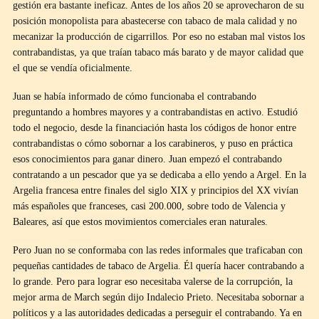
gestión era bastante ineficaz. Antes de los años 20 se aprovecharon de su
posición monopolista para abastecerse con tabaco de mala calidad y no
mecanizar la producción de cigarrillos. Por eso no estaban mal vistos los
contrabandistas, ya que traían tabaco más barato y de mayor calidad que
el que se vendía oficialmente.
Juan se había informado de cómo funcionaba el contrabando
preguntando a hombres mayores y a contrabandistas en activo. Estudió
todo el negocio, desde la financiación hasta los códigos de honor entre
contrabandistas o cómo sobornar a los carabineros, y puso en práctica
esos conocimientos para ganar dinero. Juan empezó el contrabando
contratando a un pescador que ya se dedicaba a ello yendo a Argel. En la
Argelia francesa entre finales del siglo XIX y principios del XX vivían
más españoles que franceses, casi 200.000, sobre todo de Valencia y
Baleares, así que estos movimientos comerciales eran naturales.
Pero Juan no se conformaba con las redes informales que traficaban con
pequeñas cantidades de tabaco de Argelia. Él quería hacer contrabando a
lo grande. Pero para lograr eso necesitaba valerse de la corrupción, la
mejor arma de March según dijo Indalecio Prieto. Necesitaba sobornar a
políticos y a las autoridades dedicadas a perseguir el contrabando. Ya en