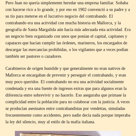
Pero Juan no quería simplemente heredar una empresa familiar. Soñaba
con hacerse rico a lo grande, y por eso en 1902 convenció a su padre y a
su tío para meterse en el lucrativo negocio del contrabando. El
contrabando era una actividad con mucha historia en Mallorca, y la
geografía de Santa Margalida aún hacía más adecuada esta actividad. Era
un negocio bien organizado con unos que ponían el capital, capitanes y
capataces que hacían cumplir las órdenes, marineros, los encargados de
descargar las mercancías prohibidas, o los vigilantes que a veces podían
también ser pastores o cazadores.
Carabineros de origen humilde y que generalmente no eran nativos de
Mallorca se encargaban de prevenir y perseguir el contrabando, y eran
muy poco queridos. El contrabando no era una actividad socialmente
condenada y era una fuente de ingresos extras que para algunos eran la
diferencia entre sobrevivir y no hacerlo. Eso aseguraba que primase la
complicidad entre la población para no colaborar con la justicia. A veces
se producían asesinatos entre contrabandistas por vendettas, simuladas
frecuentemente como accidentes, pero nadie decía nada porque imperaba
la ley del silencio, muy al estilo de la mafia italiana.