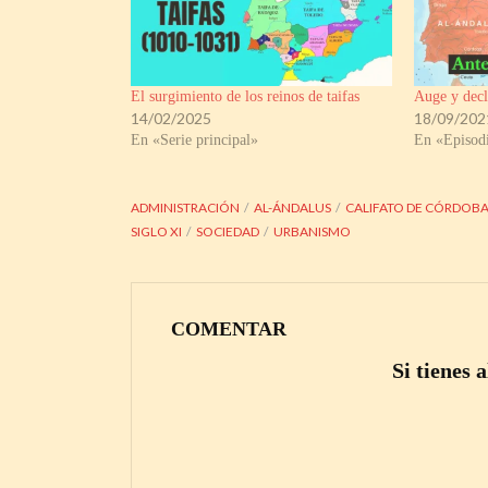
El surgimiento de los reinos de taifas
Auge y decl
14/02/2025
18/09/202
En «Serie principal»
En «Episodi
ADMINISTRACIÓN
AL-ÁNDALUS
CALIFATO DE CÓRDOB
SIGLO XI
SOCIEDAD
URBANISMO
COMENTAR
Si tienes 