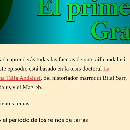
ada aprenderás todas las facetas de una taifa andalusí
ste episodio está basado en la tesis doctoral
La
na Taifa Andalusí
, del historiador marroquí Bilal Sarr,
dalus y el Magreb.
uientes temas:
 el período de los reinos de taifas