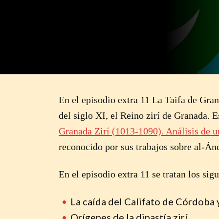
En el episodio extra 11 La Taifa de Gran
del siglo XI, el Reino zirí de Granada. E
Granada Zirí (1013-1090). Análisis de u
reconocido por sus trabajos sobre al-Án
En el episodio extra 11 se tratan los sig
La caída del Califato de Córdoba y
Orígenes de la dinastía zirí