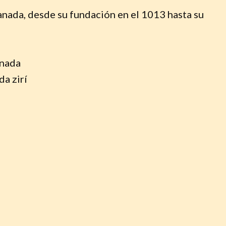
ranada, desde su fundación en el 1013 hasta su
anada
a zirí