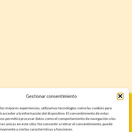
Gestionar consentimiento
 las mejores experiencias, utilizamos tecnologías como las cookies para
o acceder a la información del dispositivo. El consentimiento de estas
nos permitirá procesar datos como el comportamiento de navegación o las
ones únicas en este sitio. No consentir o retirar el consentimiento, puede
tivamente a ciertas características y funciones.