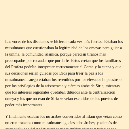
Las voces de los disidentes se hicieron cada vez más fuertes. Estaban los
musulmanes que cuestionaban la legitimidad de los omeyas para guiar a
la umma, la comunidad islámica, porque parecían tiranos más
preocupados por recaudar que por la fe. Estos creían que los familiares
del Profeta podrían interpretar correctamente el Corán y la sunna y que
sus decisiones serían guiadas por Dios para traer la paz a los
musulmanes. Luego estaban los resentidos por los elevados impuestos o
por los privilegios de la aristocracia y ejército árabe de Siria, mientras
que los intereses regionales quedaban diluidos ante la centralización
omeya y los que no eran de Siria se veían excluidos de los puestos de
poder más importantes.
Y finalmente estaban los no árabes convertidos al islam que veían como
no eran tratados como musulmanes iguales a los árabes, y además de