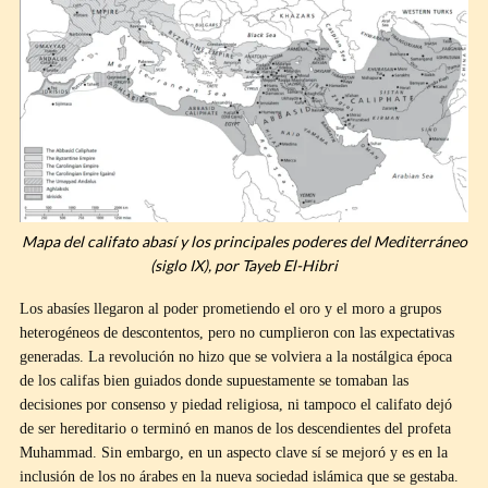
Mapa del califato abasí y los principales poderes del Mediterráneo
(siglo IX), por Tayeb El-Hibri
Los abasíes llegaron al poder prometiendo el oro y el moro a grupos
heterogéneos de descontentos, pero no cumplieron con las expectativas
generadas. La revolución no hizo que se volviera a la nostálgica época
de los califas bien guiados donde supuestamente se tomaban las
decisiones por consenso y piedad religiosa, ni tampoco el califato dejó
de ser hereditario o terminó en manos de los descendientes del profeta
Muhammad. Sin embargo, en un aspecto clave sí se mejoró y es en la
inclusión de los no árabes en la nueva sociedad islámica que se gestaba.