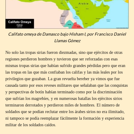
Califato omeya de Damasco bajo Hisham I, por Francisco Daniel
Llamas Gómez
No solo las tropas sirias fueron diezmadas, sino que ejércitos de otras
regiones perdieron hombres y tuvieron que ser reforzadas con esas
mismas tropas sirias que habían sufrido grandes pérdidas pero que eran
las tropas en las que más confiaban los califas y las más leales por los
privilegios que gozaban. La gran revuelta bereber ya vimos que fue
causada tanto por esos reveses militares que señalaban que las conquistas
y perspectivas de botín habían terminado como por la discriminación
que sufrían los magrebíes, y en numerosas batallas los ejércitos sirios
terminaron derrotados y perdieron miles de hombres. El número de
soldados que se podían reclutar entre los árabes sirios no era ilimitado,
ni tampoco se podía reemplazar fácilmente la formación y experiencia
militar de los soldados caídos.