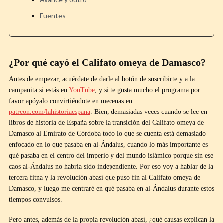
Fuentes
¿Por qué cayó el Califato omeya de Damasco?
Antes de empezar, acuérdate de darle al botón de suscribirte y a la
campanita si estás en
YouTube
, y si te gusta mucho el programa por
favor apóyalo convirtiéndote en mecenas en
patreon.com/lahistoriaespana
. Bien, demasiadas veces cuando se lee en
libros de historia de España sobre la transición del Califato omeya de
Damasco al Emirato de Córdoba todo lo que se cuenta está demasiado
enfocado en lo que pasaba en al-Ándalus, cuando lo más importante es
qué pasaba en el centro del imperio y del mundo islámico porque sin ese
caos al-Ándalus no habría sido independiente. Por eso voy a hablar de la
tercera fitna y la revolución abasí que puso fin al Califato omeya de
Damasco, y luego me centraré en qué pasaba en al-Ándalus durante estos
tiempos convulsos.
Pero antes, además de la propia revolución abasí, ¿qué causas explican la