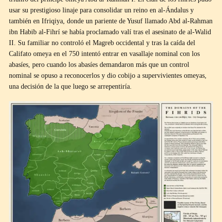
usar su prestigioso linaje para consolidar un reino en al-Ándalus y
también en Ifriqiya, donde un pariente de Yusuf llamado Abd al-Rahman
ibn Habib al-Fihrí se había proclamado valí tras el asesinato de al-Walid
II. Su familiar no controló el Magreb occidental y tras la caída del
Califato omeya en el 750 intentó entrar en vasallaje nominal con los
abasíes, pero cuando los abasíes demandaron más que un control
nominal se opuso a reconocerlos y dio cobijo a supervivientes omeyas,
una decisión de la que luego se arrepentiría.