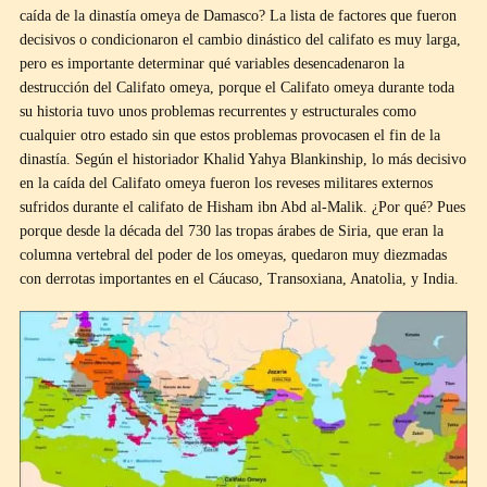
caída de la dinastía omeya de Damasco? La lista de factores que fueron
decisivos o condicionaron el cambio dinástico del califato es muy larga,
pero es importante determinar qué variables desencadenaron la
destrucción del Califato omeya, porque el Califato omeya durante toda
su historia tuvo unos problemas recurrentes y estructurales como
cualquier otro estado sin que estos problemas provocasen el fin de la
dinastía. Según el historiador Khalid Yahya Blankinship, lo más decisivo
en la caída del Califato omeya fueron los reveses militares externos
sufridos durante el califato de Hisham ibn Abd al-Malik. ¿Por qué? Pues
porque desde la década del 730 las tropas árabes de Siria, que eran la
columna vertebral del poder de los omeyas, quedaron muy diezmadas
con derrotas importantes en el Cáucaso, Transoxiana, Anatolia, y India.