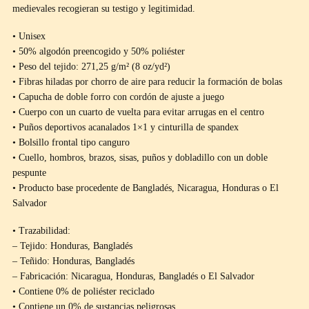
medievales recogieran su testigo y legitimidad.
• Unisex
• 50% algodón preencogido y 50% poliéster
• Peso del tejido: 271,25 g/m² (8 oz/yd²)
• Fibras hiladas por chorro de aire para reducir la formación de bolas
• Capucha de doble forro con cordón de ajuste a juego
• Cuerpo con un cuarto de vuelta para evitar arrugas en el centro
• Puños deportivos acanalados 1×1 y cinturilla de spandex
• Bolsillo frontal tipo canguro
• Cuello, hombros, brazos, sisas, puños y dobladillo con un doble
pespunte
• Producto base procedente de Bangladés, Nicaragua, Honduras o El
Salvador
• Trazabilidad:
– Tejido: Honduras, Bangladés
– Teñido: Honduras, Bangladés
– Fabricación: Nicaragua, Honduras, Bangladés o El Salvador
• Contiene 0% de poliéster reciclado
• Contiene un 0% de sustancias peligrosas