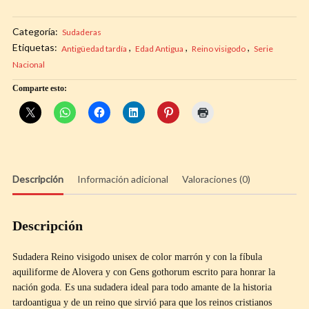
visigodo
cantidad
Categoría:
Sudaderas
Etiquetas:
,
,
,
Antigüedad tardía
Edad Antigua
Reino visigodo
Serie
Nacional
Comparte esto:
Descripción
Información adicional
Valoraciones (0)
Descripción
Sudadera Reino visigodo unisex de color marrón y con la fíbula
aquiliforme de Alovera y con Gens gothorum escrito para honrar la
nación goda. Es una sudadera ideal para todo amante de la historia
tardoantigua y de un reino que sirvió para que los reinos cristianos