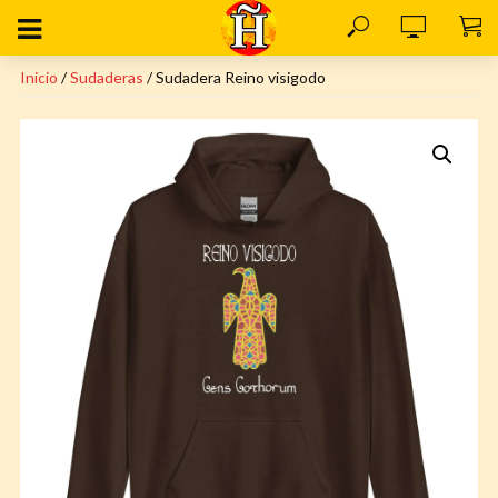
Inicio
/
Sudaderas
/ Sudadera Reino visigodo