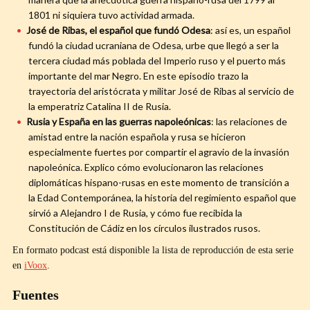
1801 ni siquiera tuvo actividad armada.
José de Ribas, el español que fundó Odesa
: así es, un español
fundó la ciudad ucraniana de Odesa, urbe que llegó a ser la
tercera ciudad más poblada del Imperio ruso y el puerto más
importante del mar Negro. En este episodio trazo la
trayectoria del aristócrata y militar José de Ribas al servicio de
la emperatriz Catalina II de Rusia.
Rusia y España en las guerras napoleónicas
: las relaciones de
amistad entre la nación española y rusa se hicieron
especialmente fuertes por compartir el agravio de la invasión
napoleónica. Explico cómo evolucionaron las relaciones
diplomáticas hispano-rusas en este momento de transición a
la Edad Contemporánea, la historia del regimiento español que
sirvió a Alejandro I de Rusia, y cómo fue recibida la
Constitución de Cádiz en los círculos ilustrados rusos.
En formato podcast está disponible la lista de reproducción de esta serie
en
iVoox
.
Fuentes