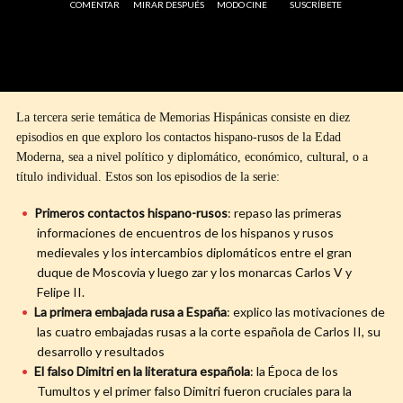
COMENTAR
MIRAR DESPUÉS
MODO CINE
SUSCRÍBETE
La tercera serie temática de Memorias Hispánicas consiste en diez
episodios en que exploro los contactos hispano-rusos de la Edad
Moderna, sea a nivel político y diplomático, económico, cultural, o a
título individual. Estos son los episodios de la serie:
Primeros contactos hispano-rusos
: repaso las primeras
informaciones de encuentros de los hispanos y rusos
medievales y los intercambios diplomáticos entre el gran
duque de Moscovia y luego zar y los monarcas Carlos V y
Felipe II.
La primera embajada rusa a España
: explico las motivaciones de
las cuatro embajadas rusas a la corte española de Carlos II, su
desarrollo y resultados
El falso Dimitri en la literatura española
: la Época de los
Tumultos y el primer falso Dimitri fueron cruciales para la