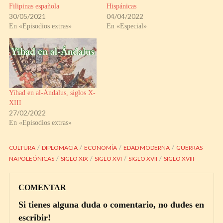
Filipinas española
Hispánicas
30/05/2021
04/04/2022
En «Episodios extras»
En «Especial»
Yihad en al-Ándalus, siglos X-
XIII
27/02/2022
En «Episodios extras»
CULTURA
DIPLOMACIA
ECONOMÍA
EDAD MODERNA
GUERRAS
NAPOLEÓNICAS
SIGLO XIX
SIGLO XVI
SIGLO XVII
SIGLO XVIII
COMENTAR
Si tienes alguna duda o comentario, no dudes en
escribir!