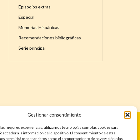
Episodios extras
Especial
Memorias Hispánicas
Recomendaciones bibliográficas
Serie principal
Gestionar consentimiento
 las mejores experiencias, utilizamos tecnologías como las cookies para
o acceder a la información del dispositivo. El consentimiento de estas
nos permitirá procesar datos como el comportamiento de navegación o las