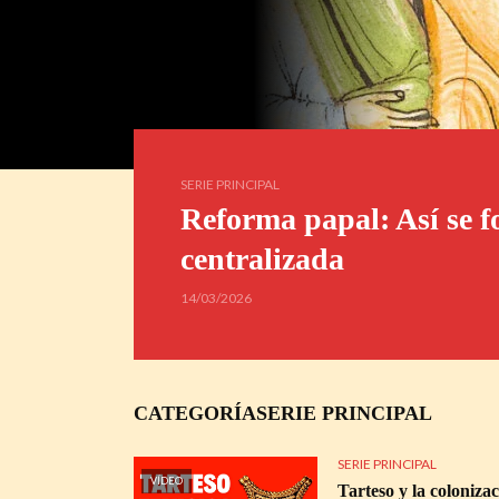
SERIE PRINCIPAL
Reforma papal: Así se fo
centralizada
14/03/2026
CATEGORÍASERIE PRINCIPAL
SERIE PRINCIPAL
VÍDEO
Tarteso y la coloniza