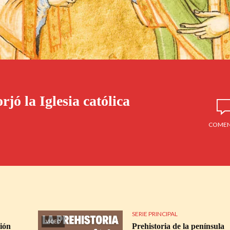
rjó la Iglesia católica
COMEN
SERIE PRINCIPAL
VÍDEO
ción
Prehistoria de la península