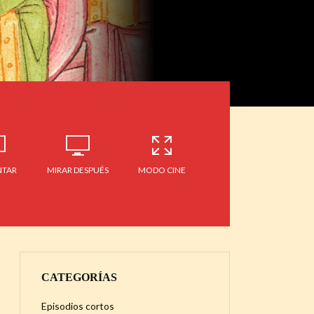
TAR
MIRAR DESPUÉS
MODO CINE
CATEGORÍAS
Episodios cortos