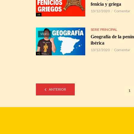
fenicia y griega
13/12/2020
Comentar
SERIE PRINCIPAL
VÍDEO
Geografía de la penín
ibérica
13/12/2020
Comentar
ANTERIOR
1