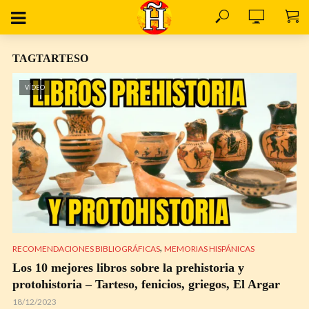
TAGTARTESO
VÍDEO
,
RECOMENDACIONES BIBLIOGRÁFICAS
MEMORIAS HISPÁNICAS
Los 10 mejores libros sobre la prehistoria y
protohistoria – Tarteso, fenicios, griegos, El Argar
18/12/2023