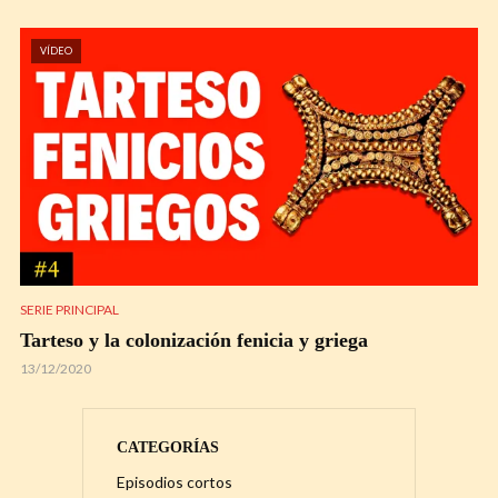
VÍDEO
SERIE PRINCIPAL
Tarteso y la colonización fenicia y griega
13/12/2020
CATEGORÍAS
Episodios cortos