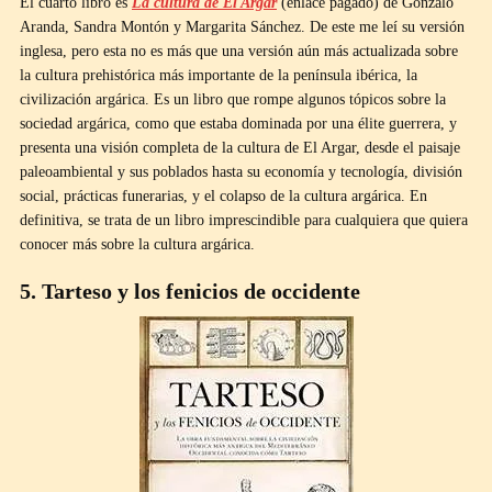
El cuarto libro es
La cultura de El Argar
(enlace pagado) de Gonzalo
Aranda, Sandra Montón y Margarita Sánchez. De este me leí su versión
inglesa, pero esta no es más que una versión aún más actualizada sobre
la cultura prehistórica más importante de la península ibérica, la
civilización argárica. Es un libro que rompe algunos tópicos sobre la
sociedad argárica, como que estaba dominada por una élite guerrera, y
presenta una visión completa de la cultura de El Argar, desde el paisaje
paleoambiental y sus poblados hasta su economía y tecnología, división
social, prácticas funerarias, y el colapso de la cultura argárica. En
definitiva, se trata de un libro imprescindible para cualquiera que quiera
conocer más sobre la cultura argárica.
5. Tarteso y los fenicios de occidente