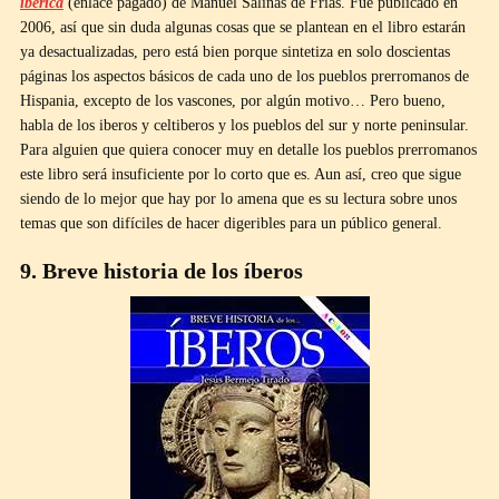
ibérica
(enlace pagado) de Manuel Salinas de Frías. Fue publicado en
2006, así que sin duda algunas cosas que se plantean en el libro estarán
ya desactualizadas, pero está bien porque sintetiza en solo doscientas
páginas los aspectos básicos de cada uno de los pueblos prerromanos de
Hispania, excepto de los vascones, por algún motivo… Pero bueno,
habla de los iberos y celtiberos y los pueblos del sur y norte peninsular.
Para alguien que quiera conocer muy en detalle los pueblos prerromanos
este libro será insuficiente por lo corto que es. Aun así, creo que sigue
siendo de lo mejor que hay por lo amena que es su lectura sobre unos
temas que son difíciles de hacer digeribles para un público general.
9. Breve historia de los íberos