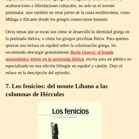
aculturaciones e hibridaciones culturales, no solo en el noreste
peninsular, sino también en otras partes de la costa mediterránea, como
Málaga o Alicante donde los griegos comerciaron bastante.
Otros temas que se tocan son cómo se desarrolló la identidad griega en
la península ibérica, o cómo los griegos percibían Iberia. Para quiénes
quieran una lectura en español sobre la colonización griega, les
recomiendo descargar gratuitamente
Iberia Graeca: el legado
arqueológico griego en la península ibérica
, escrita para un público no
especializado en una edición bilingüe en español y catalán. Dejo el
enlace en la descripción del episodio.
7. Los fenicios: del monte Líbano a las
columnas de Hércules