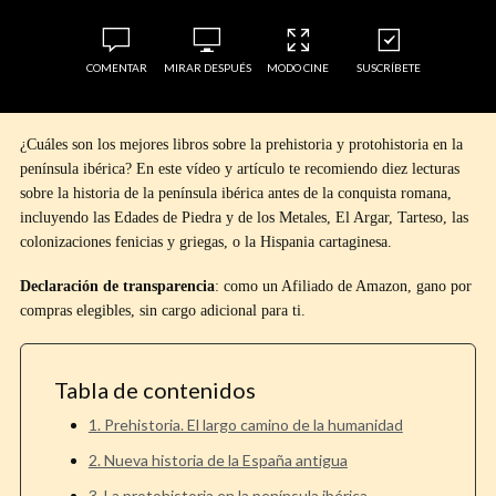
COMENTAR
MIRAR DESPUÉS
MODO CINE
SUSCRÍBETE
¿Cuáles son los mejores libros sobre la prehistoria y protohistoria en la
península ibérica? En este vídeo y artículo te recomiendo diez lecturas
sobre la historia de la península ibérica antes de la conquista romana,
incluyendo las Edades de Piedra y de los Metales, El Argar, Tarteso, las
colonizaciones fenicias y griegas, o la Hispania cartaginesa.
Declaración de transparencia
: como un Afiliado de Amazon, gano por
compras elegibles, sin cargo adicional para ti.
Tabla de contenidos
1. Prehistoria. El largo camino de la humanidad
2. Nueva historia de la España antigua
3. La protohistoria en la península ibérica