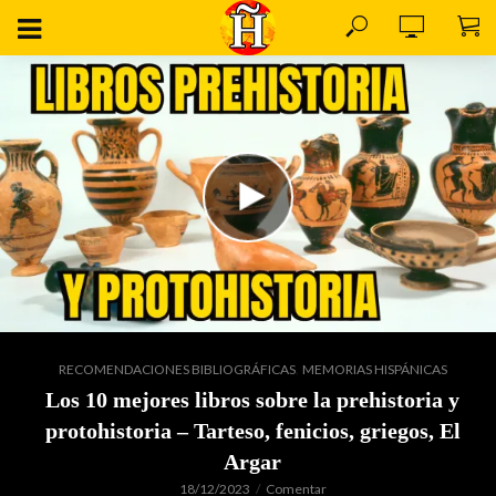
,
RECOMENDACIONES BIBLIOGRÁFICAS
MEMORIAS HISPÁNICAS
Los 10 mejores libros sobre la prehistoria y
protohistoria – Tarteso, fenicios, griegos, El
Argar
18/12/2023
Comentar