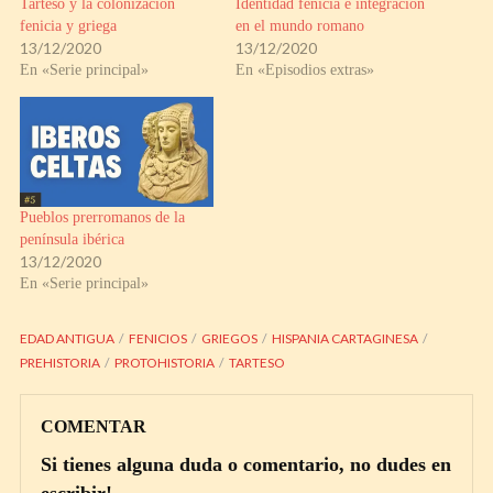
Tarteso y la colonización
Identidad fenicia e integración
fenicia y griega
en el mundo romano
13/12/2020
13/12/2020
En «Serie principal»
En «Episodios extras»
Pueblos prerromanos de la
península ibérica
13/12/2020
En «Serie principal»
EDAD ANTIGUA
FENICIOS
GRIEGOS
HISPANIA CARTAGINESA
PREHISTORIA
PROTOHISTORIA
TARTESO
COMENTAR
Si tienes alguna duda o comentario, no dudes en