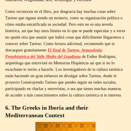
Como reconocen en el libro, por desgracia hay muchas cosas sobre
Tarteso que siguen siendo un misterio, como su organización política o
cómo estaba estratificada su sociedad. Pero esto no es una novela
histórica, así que hay unos límites en lo que se puede especular y a veces
no queda otra que asumir que habrá cosas que difícilmente llegaremos a
conocer sobre Tarteso. Como lectura adicional, recomiendo que te
descargues gratuitamente
El final de Tarteso. Arqueología
Protohistórica del Valle Medio del Guadiana
de Esther Rodríguez,
arqueóloga que entrevisté en Memorias Hispánicas así que si no lo
escuchaste te invito a hacerlo. Los investigadores de la cultura tartésica
están haciendo un gran esfuerzo en divulgar sobre Tarteso, desde el
proyecto Construyendo Tarteso que puedes seguir en redes sociales,
participando en charlas y entrevistas, o sea que tienes muchas maneras
de acceder a más conocimientos sobre la cultura tartésica si te interesa.
6. The Greeks in Iberia and their
Mediterranean Context