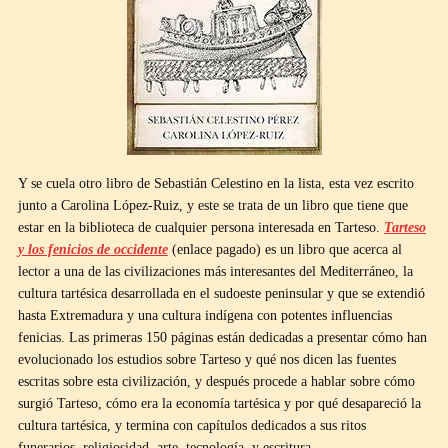
Y se cuela otro libro de Sebastián Celestino en la lista, esta vez escrito
junto a Carolina López-Ruiz, y este se trata de un libro que tiene que
estar en la biblioteca de cualquier persona interesada en Tarteso.
Tarteso
y los fenicios de occidente
(enlace pagado) es un libro que acerca al
lector a una de las civilizaciones más interesantes del Mediterráneo, la
cultura tartésica desarrollada en el sudoeste peninsular y que se extendió
hasta Extremadura y una cultura indígena con potentes influencias
fenicias. Las primeras 150 páginas están dedicadas a presentar cómo han
evolucionado los estudios sobre Tarteso y qué nos dicen las fuentes
escritas sobre esta civilización, y después procede a hablar sobre cómo
surgió Tarteso, cómo era la economía tartésica y por qué desapareció la
cultura tartésica, y termina con capítulos dedicados a sus ritos
funerarios, religiosidad, arte, tecnología, y escritura.