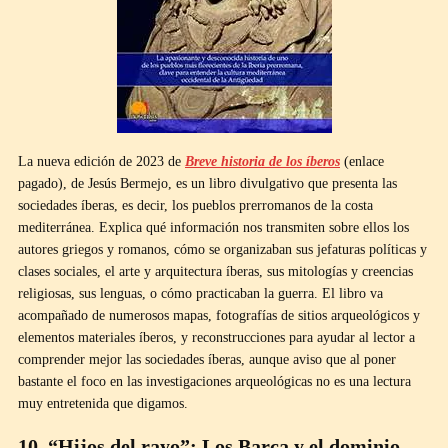
La nueva edición de 2023 de
Breve historia de los íberos
(enlace
pagado), de Jesús Bermejo, es un libro divulgativo que presenta las
sociedades íberas, es decir, los pueblos prerromanos de la costa
mediterránea. Explica qué información nos transmiten sobre ellos los
autores griegos y romanos, cómo se organizaban sus jefaturas políticas y
clases sociales, el arte y arquitectura íberas, sus mitologías y creencias
religiosas, sus lenguas, o cómo practicaban la guerra. El libro va
acompañado de numerosos mapas, fotografías de sitios arqueológicos y
elementos materiales íberos, y reconstrucciones para ayudar al lector a
comprender mejor las sociedades íberas, aunque aviso que al poner
bastante el foco en las investigaciones arqueológicas no es una lectura
muy entretenida que digamos.
10. “Hijos del rayo”: Los Barca y el dominio