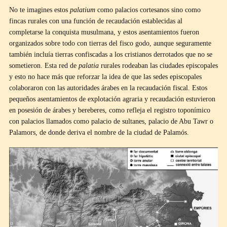
No te imagines estos
palatium
como palacios cortesanos sino como
fincas rurales con una función de recaudación establecidas al
completarse la conquista musulmana, y estos asentamientos fueron
organizados sobre todo con tierras del fisco godo, aunque seguramente
también incluía tierras confiscadas a los cristianos derrotados que no se
sometieron. Esta red de
palatia
rurales rodeaban las ciudades episcopales
y esto no hace más que reforzar la idea de que las sedes episcopales
colaboraron con las autoridades árabes en la recaudación fiscal. Estos
pequeños asentamientos de explotación agraria y recaudación estuvieron
en posesión de árabes y bereberes, como refleja el registro toponímico
con palacios llamados como palacio de sultanes, palacio de Abu Tawr o
Palamors, de donde deriva el nombre de la ciudad de Palamós.