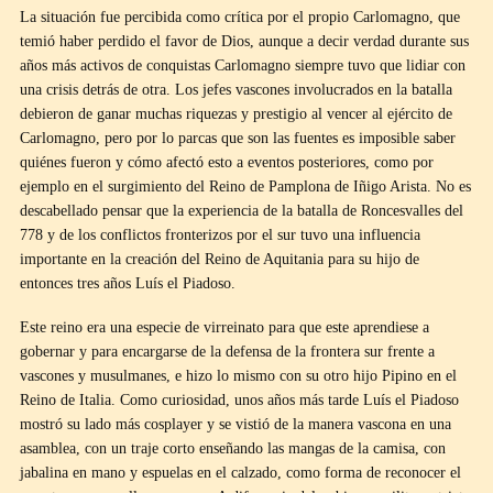
La situación fue percibida como crítica por el propio Carlomagno, que
temió haber perdido el favor de Dios, aunque a decir verdad durante sus
años más activos de conquistas Carlomagno siempre tuvo que lidiar con
una crisis detrás de otra. Los jefes vascones involucrados en la batalla
debieron de ganar muchas riquezas y prestigio al vencer al ejército de
Carlomagno, pero por lo parcas que son las fuentes es imposible saber
quiénes fueron y cómo afectó esto a eventos posteriores, como por
ejemplo en el surgimiento del Reino de Pamplona de Iñigo Arista. No es
descabellado pensar que la experiencia de la batalla de Roncesvalles del
778 y de los conflictos fronterizos por el sur tuvo una influencia
importante en la creación del Reino de Aquitania para su hijo de
entonces tres años Luís el Piadoso.
Este reino era una especie de virreinato para que este aprendiese a
gobernar y para encargarse de la defensa de la frontera sur frente a
vascones y musulmanes, e hizo lo mismo con su otro hijo Pipino en el
Reino de Italia. Como curiosidad, unos años más tarde Luís el Piadoso
mostró su lado más cosplayer y se vistió de la manera vascona en una
asamblea, con un traje corto enseñando las mangas de la camisa, con
jabalina en mano y espuelas en el calzado, como forma de reconocer el