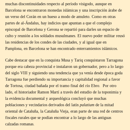
muchas discontinuidades respecto al período visigodo, aunque en
Barcelona se encontraron monedas islámicas y una inscripción árabe de
un verso del Corán en un hueso a modo de amuleto. Como en otras
partes de al-Ándalus, hay indicios que apuntan a que el complejo
episcopal de Barcelona y Gerona se repartió para darles un espacio de
culto y reunión a los soldados musulmanes. El nuevo poder militar reusó
las residencias de los condes de las ciudades, y al igual que en
Pamplona, en Barcelona se han encontrado enterramientos islámicos.
Cabe destacar que en la conquista Musa y Tariq conquistaron Tarragona
porque era cabeza provincial e instalaron un gobernador, pero a lo largo
del siglo VIII y siguiendo una tendencia que ya venía desde época goda
Tarragona fue perdiendo su importancia y capitalidad regional a favor
de Tortosa, ciudad bañada por el tramo final del río Ebro. Por otro
lado, el historiador Ramon Martí a través del estudio de la toponimia y
la evidencia documental y arqueológica concluyó que muchas
poblaciones y vecindarios derivados del latín
palatium
de la mitad
oriental de Cataluña, la Cataluña Vieja, eran parte de una red de centros
fiscales rurales que se podían encontrar a lo largo de las antiguas
calzadas romanas.