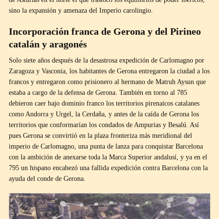
sino la expansión y amenaza del Imperio carolingio.
Incorporación franca de Gerona y del Pirineo
catalán y aragonés
Solo siete años después de la desastrosa expedición de Carlomagno por
Zaragoza y Vasconia, los habitantes de Gerona entregaron la ciudad a los
francos y entregaron como prisionero al hermano de Matruh Aysun que
estaba a cargo de la defensa de Gerona. También en torno al 785
debieron caer bajo dominio franco los territorios pirenaicos catalanes
como Andorra y Urgel, la Cerdaña, y antes de la caída de Gerona los
territorios que conformarían los condados de Ampurias y Besalú. Así
pues Gerona se convirtió en la plaza fronteriza más meridional del
imperio de Carlomagno, una punta de lanza para conquistar Barcelona
con la ambición de anexarse toda la Marca Superior andalusí, y ya en el
795 un hispano encabezó una fallida expedición contra Barcelona con la
ayuda del conde de Gerona.