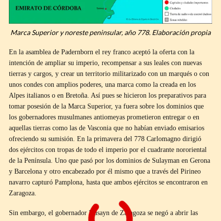
Marca Superior y noreste peninsular, año 778. Elaboración propia
En la asamblea de Padernborn el rey franco aceptó la oferta con la
intención de ampliar su imperio, recompensar a sus leales con nuevas
tierras y cargos, y crear un territorio militarizado con un marqués o con
unos condes con amplios poderes, una marca como la creada en los
Alpes italianos o en Bretoña. Así pues se hicieron los preparativos para
tomar posesión de la Marca Superior, ya fuera sobre los dominios que
los gobernadores musulmanes antiomeyas prometieron entregar o en
aquellas tierras como las de Vasconia que no habían enviado emisarios
ofreciendo su sumisión. En la primavera del 778 Carlomagno dirigió
dos ejércitos con tropas de todo el imperio por el cuadrante nororiental
de la Península. Uno que pasó por los dominios de Sulayman en Gerona
y Barcelona y otro encabezado por él mismo que a través del Pirineo
navarro capturó Pamplona, hasta que ambos ejércitos se encontraron en
Zaragoza.
Sin embargo, el gobernador Husayn de Zaragoza se negó a abrir las