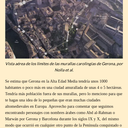
Vista aérea de los límites de las murallas carolingias de Gerona, por
Nolla et al.
Se estima que Gerona en la Alta Edad Media tendría unos 1000
habitantes o poco más en una ciudad amurallada de unas 4 o 5 hectáreas.
Tendría más población fuera de sus murallas, pero lo menciono para que
te hagas una idea de lo pequeñas que eran muchas ciudades
altomedievales en Europa. Aprovecho para comentar que seguimos
encontrando personajes con nombres árabes como Abd al-Rahman o
Marwán por Gerona y Barcelona durante los siglos IX y X, del mismo
modo que ocurrió en cualquier otro punto de la Península conquistado o