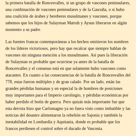
la primera batalla de Roncesvalles, si un grupo de vascones peninsulares,
una combinación de vascones peninsulares y de la Gascuña, o si hubo
una coalición de árabes y bereberes musulmanes y vascones, porque
sabemos que los hijos de Sulayman Matruh y Aysun liberaron en algún
momento a su padre.
Las fuentes francas contemporáneas a los hechos omitieron los nombres
de los líderes victoriosos, pero hay que recalcar que siempre hablan de
vascones sin ninguna mención a los musulmanes. Así pues la liberación
de Sulayman es probable que ocurriese ya antes de la batalla de
Roncesvalles y el consenso está en que solamente hubo vascones como
atacantes. En cuanto a las consecuencias de la batalla de Roncesvalles del
778, estas fueron múltiples y de gran calado. Por un lado, están las
grandes pérdidas humanas y en especial la de hombres de posiciones
muy importantes para el Imperio carolingio, y pérdidas económicas por
haber perdido el botín de guerra. Pero quizás más importante fue que
esta derrota hizo que Carlomagno ya no fuera visto como imbatible y las
noticias del desastre alimentaron la rebelión en Sajonia y también la
inestabilidad en Lombardía y Aquitania, donde es probable que los
francos perdiesen el control sobre el ducado de Vasconia.