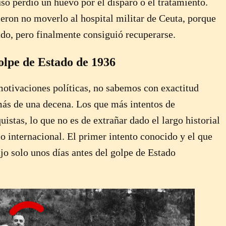
so perdió un huevo por el disparo o el tratamiento.
ron no moverlo al hospital militar de Ceuta, porque
ado, pero finalmente consiguió recuperarse.
olpe de Estado de 1936
motivaciones políticas, no sabemos con exactitud
más de una decena. Los que más intentos de
stas, lo que no es de extrañar dado el largo historial
o internacional. El primer intento conocido y el que
jo solo unos días antes del golpe de Estado