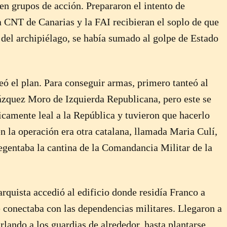
n grupos de acción. Prepararon el intento de
a CNT de Canarias y la FAI recibieran el soplo de que
del archipiélago, se había sumado al golpe de Estado
eó el plan. Para conseguir armas, primero tanteó al
ázquez Moro de Izquierda Republicana, pero este se
icamente leal a la República y tuvieron que hacerlo
n la operación era otra catalana, llamada Maria Culí,
regentaba la cantina de la Comandancia Militar de la
rquista accedió al edificio donde residía Franco a
e conectaba con las dependencias militares. Llegaron a
rlando a los guardias de alrededor, hasta plantarse