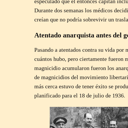
especulado que el entonces capitán inclu
Durante dos semanas los médicos decidie
creían que no podría sobrevivir un trasl
Atentado anarquista antes del g
Pasando a atentados contra su vida por 
cuántos hubo, pero ciertamente fueron 
magnicidio acumularon fueron los anarqui
de magnicidios del movimiento libertari
más cerca estuvo de tener éxito se produ
planificado para el 18 de julio de 1936.