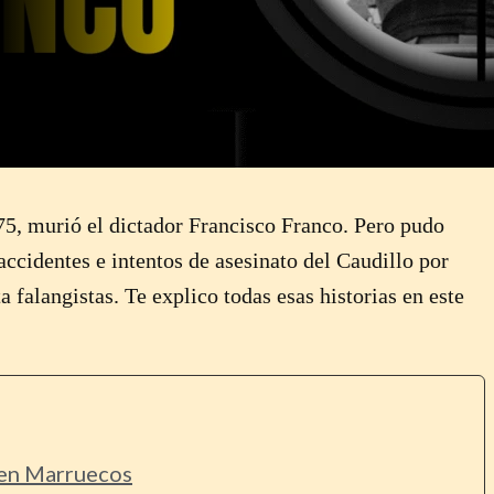
5, murió el dictador Francisco Franco. Pero pudo
ccidentes e intentos de asesinato del Caudillo por
a falangistas. Te explico todas esas historias en este
 en Marruecos