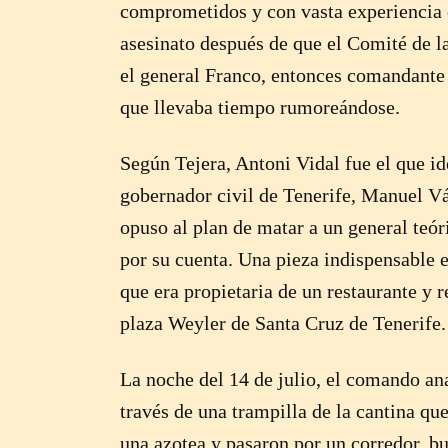
comprometidos y con vasta experiencia e
asesinato después de que el Comité de l
el general Franco, entonces comandante 
que llevaba tiempo rumoreándose.
Según Tejera, Antoni Vidal fue el que id
gobernador civil de Tenerife, Manuel V
opuso al plan de matar a un general teór
por su cuenta. Una pieza indispensable e
que era propietaria de un restaurante y 
plaza Weyler de Santa Cruz de Tenerife.
La noche del 14 de julio, el comando ana
través de una trampilla de la cantina qu
una azotea y pasaron por un corredor, bu