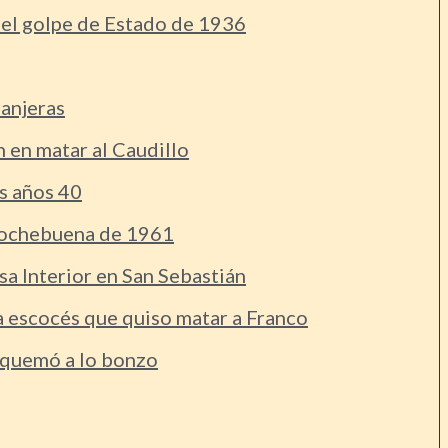
del golpe de Estado de 1936
anjeras
 en matar al Caudillo
s años 40
 Nochebuena de 1961
a Interior en San Sebastián
ta escocés que quiso matar a Franco
e quemó a lo bonzo