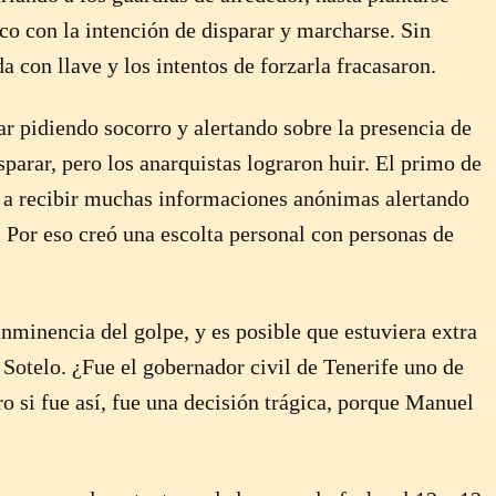
nco con la intención de disparar y marcharse. Sin
a con llave y los intentos de forzarla fracasaron.
ar pidiendo socorro y alertando sobre la presencia de
parar, pero los anarquistas lograron huir. El primo de
 a recibir muchas informaciones anónimas alertando
o. Por eso creó una escolta personal con personas de
inminencia del golpe, y es posible que estuviera extra
 Sotelo. ¿Fue el gobernador civil de Tenerife uno de
ro si fue así, fue una decisión trágica, porque Manuel