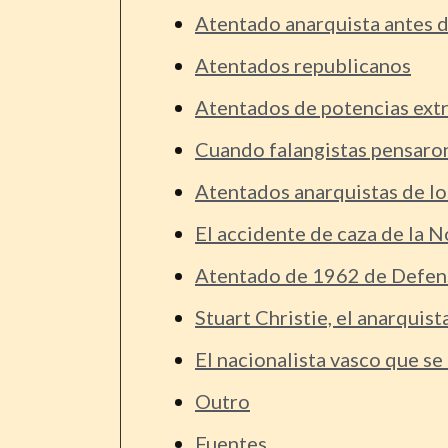
Atentado anarquista antes 
Atentados republicanos
Atentados de potencias extr
Cuando falangistas pensaron
Atentados anarquistas de lo
El accidente de caza de la
Atentado de 1962 de Defens
Stuart Christie, el anarquis
El nacionalista vasco que s
Outro
Fuentes