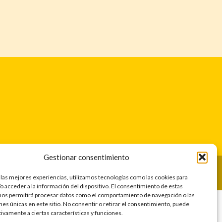
Gestionar consentimiento
ACIDAD
|
POLÍTICA DE COOKIES
 las mejores experiencias, utilizamos tecnologías como las cookies para
o acceder a la información del dispositivo. El consentimiento de estas
nos permitirá procesar datos como el comportamiento de navegación o las
ones únicas en este sitio. No consentir o retirar el consentimiento, puede
tivamente a ciertas características y funciones.