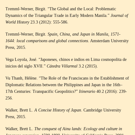
Tremml-Werner, Birgit. “The Global and the Local: Problematic
Dynamics of the Triangular Trade in Early Modern Manila.”
Journal of
World History
23.3 (2012): 555-586.
Tremml-Werner, Birgit.
Spain, China, and Japan in Manila, 1571-
1644: local comparisons and global connections
. Amsterdam University
Press, 2015.
Vega Loyola, José. “Japoneses, chinos e indios en Lima cosmopolita de
inicios del siglo XVII.”
Cátedra Villarreal
3.2 (2015).
Vu Thanh, Hélène. “The Role of the Franciscans in the Establishment of
Diplomatic Relations between the Philippines and Japan in the 16th–
17th Centuries: Transpacific Geopolitics?”
Itinerario
40.2 (2016): 239-
256.
Walker, Brett L.
A Concise History of Japan
. Cambridge University
Press, 2015.
Walker, Brett L.
The conquest of Ainu lands: Ecology and culture in