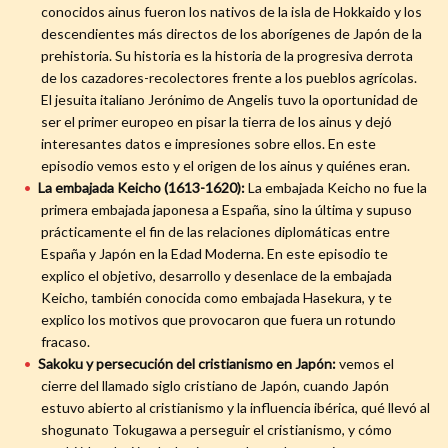
conocidos ainus fueron los nativos de la isla de Hokkaido y los
descendientes más directos de los aborígenes de Japón de la
prehistoria. Su historia es la historia de la progresiva derrota
de los cazadores-recolectores frente a los pueblos agrícolas.
El jesuita italiano Jerónimo de Angelis tuvo la oportunidad de
ser el primer europeo en pisar la tierra de los ainus y dejó
interesantes datos e impresiones sobre ellos. En este
episodio vemos esto y el origen de los ainus y quiénes eran.
La embajada Keicho (1613-1620):
La embajada Keicho no fue la
primera embajada japonesa a España, sino la última y supuso
prácticamente el fin de las relaciones diplomáticas entre
España y Japón en la Edad Moderna. En este episodio te
explico el objetivo, desarrollo y desenlace de la embajada
Keicho, también conocida como embajada Hasekura, y te
explico los motivos que provocaron que fuera un rotundo
fracaso.
Sakoku y persecución del cristianismo en Japón:
vemos el
cierre del llamado siglo cristiano de Japón, cuando Japón
estuvo abierto al cristianismo y la influencia ibérica, qué llevó al
shogunato Tokugawa a perseguir el cristianismo, y cómo