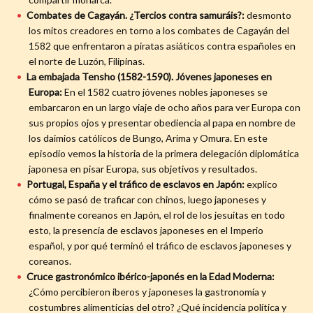
Combates de Cagayán. ¿Tercios contra samuráis?:
desmonto
los mitos creadores en torno a los combates de Cagayán del
1582 que enfrentaron a piratas asiáticos contra españoles en
el norte de Luzón, Filipinas.
La embajada Tensho (1582-1590). Jóvenes japoneses en
Europa:
En el 1582 cuatro jóvenes nobles japoneses se
embarcaron en un largo viaje de ocho años para ver Europa con
sus propios ojos y presentar obediencia al papa en nombre de
los daimios católicos de Bungo, Arima y Omura. En este
episodio vemos la historia de la primera delegación diplomática
japonesa en pisar Europa, sus objetivos y resultados.
Portugal, España y el tráfico de esclavos en Japón:
explico
cómo se pasó de traficar con chinos, luego japoneses y
finalmente coreanos en Japón, el rol de los jesuitas en todo
esto, la presencia de esclavos japoneses en el Imperio
español, y por qué terminó el tráfico de esclavos japoneses y
coreanos.
Cruce gastronómico ibérico-japonés en la Edad Moderna:
¿Cómo percibieron iberos y japoneses la gastronomía y
costumbres alimenticias del otro? ¿Qué incidencia política y