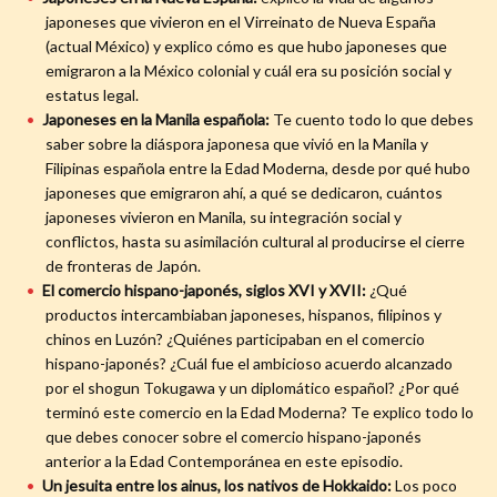
japoneses que vivieron en el Virreinato de Nueva España
(actual México) y explico cómo es que hubo japoneses que
emigraron a la México colonial y cuál era su posición social y
estatus legal.
Japoneses en la Manila española:
Te cuento todo lo que debes
saber sobre la diáspora japonesa que vivió en la Manila y
Filipinas española entre la Edad Moderna, desde por qué hubo
japoneses que emigraron ahí, a qué se dedicaron, cuántos
japoneses vivieron en Manila, su integración social y
conflictos, hasta su asimilación cultural al producirse el cierre
de fronteras de Japón.
El comercio hispano-japonés, siglos XVI y XVII:
¿Qué
productos intercambiaban japoneses, hispanos, filipinos y
chinos en Luzón? ¿Quiénes participaban en el comercio
hispano-japonés? ¿Cuál fue el ambicioso acuerdo alcanzado
por el shogun Tokugawa y un diplomático español? ¿Por qué
terminó este comercio en la Edad Moderna? Te explico todo lo
que debes conocer sobre el comercio hispano-japonés
anterior a la Edad Contemporánea en este episodio.
Un jesuita entre los ainus, los nativos de Hokkaido:
Los poco