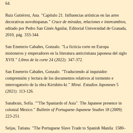
64.
Ruiz Gutiérrez, Ana. “Capítulo 21. Influencias artísticas en las artes
decorativas novohispanas.”
Cruce de miradas, relaciones e intercambios
,
editado por Pedro San Ginés Aguilar, Editorial Universidad de Granada,
2010, pág. 333-344.
San Emeterio Cabañes, Gonzalo. “La ficticia corte en Europa
misioneros y emperadores en la literatura anticristiana japonesa del siglo
XVII.”
Libros de la corte
24 (2022): 347-372.
San Emeterio Cabañes, Gonzalo. “Traduciendo al inquisidor:
comprensión y lectura de los documentos relativos al tormento e
interrogatorio de la obra Kirishito-ki.”
Mirai. Estudios Japoneses
5
(2021): 113-126.
Sanabrais, Sofía. ““The Spaniards of Asia”: The Japanese presence in
colonial Mexico.”
Bulletin of Portuguese-Japanese Studies
18 (2009):
223-251.
Seijas, Tatiana. “The Portuguese Slave Trade to Spanish Manila: 1580–