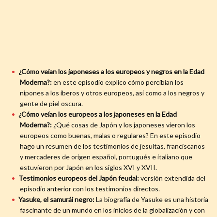
¿Cómo veían los japoneses a los europeos y negros en la Edad
Moderna?:
en este episodio explico cómo percibían los
nipones a los iberos y otros europeos, así como a los negros y
gente de piel oscura.
¿Cómo veían los europeos a los japoneses en la Edad
Moderna?:
¿Qué cosas de Japón y los japoneses vieron los
europeos como buenas, malas o regulares? En este episodio
hago un resumen de los testimonios de jesuitas, franciscanos
y mercaderes de origen español, portugués e italiano que
estuvieron por Japón en los siglos XVI y XVII.
Testimonios europeos del Japón feudal:
versión extendida del
episodio anterior con los testimonios directos.
Yasuke, el samurái negro:
La biografía de Yasuke es una historia
fascinante de un mundo en los inicios de la globalización y con