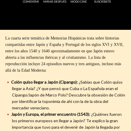
COMENTAR
MIRAR DESPUÉS
MODO CINE
SUSCRÍBETE
La cuarta serie temática de Memorias Hispánicas trata sobre historias
compartidas entre Japón y España y Portugal de los siglos XVI y XVII,
entre los años 1540 y 1640 aproximadamente en que Japón estuvo
abierta a las influencias ibéricas y al cristianismo. La lista de
reproducción incluye 24 episodios nuevos y tres antiguos, incluso más
allá de la Edad Moderna:
Colón quiso llegar a Japón (Cipango):
¿Sabías que Colón quiso
llegar a Asia? ¿Y que pensó que Cuba o La Española eran el
Cipango/Japón de Marco Polo? Descubre la obsesión de Colón
por identificar la toponimia de ahí con la de la obra del
mercader veneciano.
Japón y Europa, el primer encuentro (1543):
¿Quiénes fueron
los primeros europeos en llegar a Japón? Te explico la gran
importancia que tuvo para el devenir de Japón la llegada por