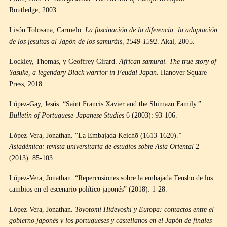
Routledge, 2003.
Lisón Tolosana, Carmelo.
La fascinación de la diferencia: la adaptación
de los jesuitas al Japón de los samuráis, 1549-1592
. Akal, 2005.
Lockley, Thomas, y Geoffrey Girard.
African samurai. The true story of
Yasuke, a legendary Black warrior in Feudal Japan
. Hanover Square
Press, 2018.
López-Gay, Jesús. “Saint Francis Xavier and the Shimazu Family.”
Bulletin of Portuguese-Japanese Studies
6 (2003): 93-106.
López-Vera, Jonathan. “La Embajada Keichō (1613-1620).”
Asiadémica: revista universitaria de estudios sobre Asia Oriental
2
(2013): 85-103.
López-Vera, Jonathan. “Repercusiones sobre la embajada Tensho de los
cambios en el escenario político japonés” (2018): 1-28.
López-Vera, Jonathan.
Toyotomi Hideyoshi y Europa: contactos entre el
gobierno japonés y los portugueses y castellanos en el Japón de finales