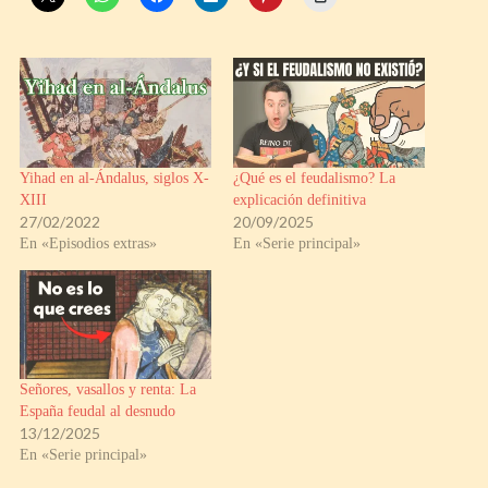
Yihad en al-Ándalus, siglos X-
¿Qué es el feudalismo? La
XIII
explicación definitiva
27/02/2022
20/09/2025
En «Episodios extras»
En «Serie principal»
Señores, vasallos y renta: La
España feudal al desnudo
13/12/2025
En «Serie principal»