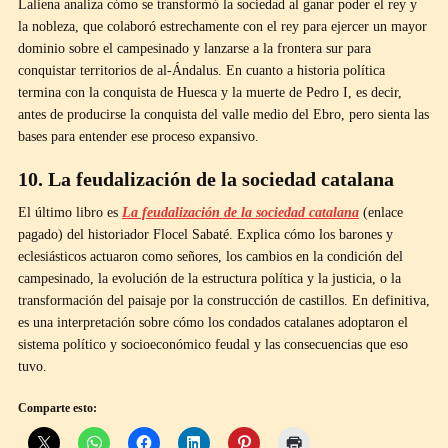
Laliena analiza cómo se transformó la sociedad al ganar poder el rey y
la nobleza, que colaboró estrechamente con el rey para ejercer un mayor
dominio sobre el campesinado y lanzarse a la frontera sur para
conquistar territorios de al-Ándalus. En cuanto a historia política
termina con la conquista de Huesca y la muerte de Pedro I, es decir,
antes de producirse la conquista del valle medio del Ebro, pero sienta las
bases para entender ese proceso expansivo.
10. La feudalización de la sociedad catalana
El último libro es
La feudalización de la sociedad catalana
(enlace
pagado) del historiador Flocel Sabaté. Explica cómo los barones y
eclesiásticos actuaron como señores, los cambios en la condición del
campesinado, la evolución de la estructura política y la justicia, o la
transformación del paisaje por la construcción de castillos. En definitiva,
es una interpretación sobre cómo los condados catalanes adoptaron el
sistema político y socioeconómico feudal y las consecuencias que eso
tuvo.
Comparte esto: