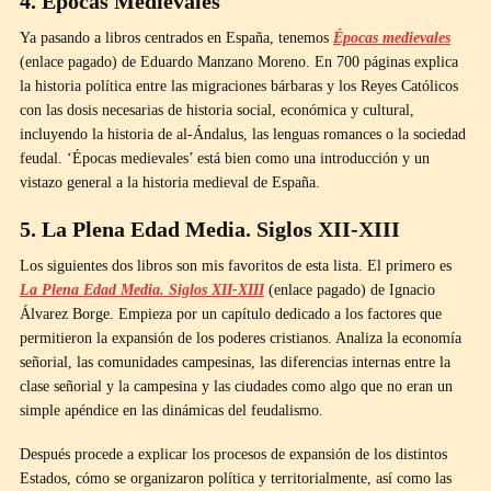
4. Épocas Medievales
Ya pasando a libros centrados en España, tenemos
Épocas medievales
(enlace pagado) de Eduardo Manzano Moreno. En 700 páginas explica
la historia política entre las migraciones bárbaras y los Reyes Católicos
con las dosis necesarias de historia social, económica y cultural,
incluyendo la historia de al-Ándalus, las lenguas romances o la sociedad
feudal. ‘Épocas medievales’ está bien como una introducción y un
vistazo general a la historia medieval de España.
5. La Plena Edad Media. Siglos XII-XIII
Los siguientes dos libros son mis favoritos de esta lista. El primero es
La Plena Edad Media. Siglos XII-XIII
(enlace pagado) de Ignacio
Álvarez Borge. Empieza por un capítulo dedicado a los factores que
permitieron la expansión de los poderes cristianos. Analiza la economía
señorial, las comunidades campesinas, las diferencias internas entre la
clase señorial y la campesina y las ciudades como algo que no eran un
simple apéndice en las dinámicas del feudalismo.
Después procede a explicar los procesos de expansión de los distintos
Estados, cómo se organizaron política y territorialmente, así como las