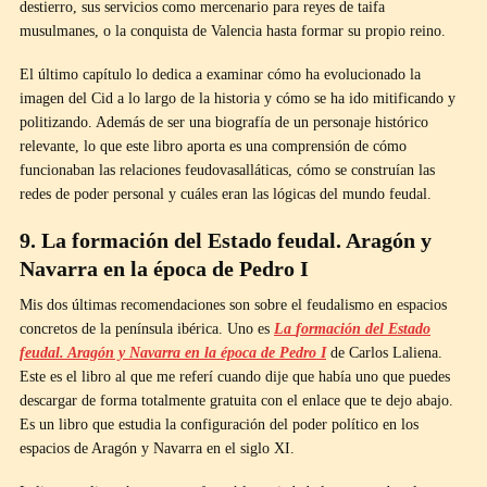
destierro, sus servicios como mercenario para reyes de taifa
musulmanes, o la conquista de Valencia hasta formar su propio reino.
El último capítulo lo dedica a examinar cómo ha evolucionado la
imagen del Cid a lo largo de la historia y cómo se ha ido mitificando y
politizando. Además de ser una biografía de un personaje histórico
relevante, lo que este libro aporta es una comprensión de cómo
funcionaban las relaciones feudovasalláticas, cómo se construían las
redes de poder personal y cuáles eran las lógicas del mundo feudal.
9. La formación del Estado feudal. Aragón y
Navarra en la época de Pedro I
Mis dos últimas recomendaciones son sobre el feudalismo en espacios
concretos de la península ibérica. Uno es
La
formación
del Estado
feudal. Aragón y Navarra en la época de Pedro I
de Carlos Laliena.
Este es el libro al que me referí cuando dije que había uno que puedes
descargar de forma totalmente gratuita con el enlace que te dejo abajo.
Es un libro que estudia la configuración del poder político en los
espacios de Aragón y Navarra en el siglo XI.