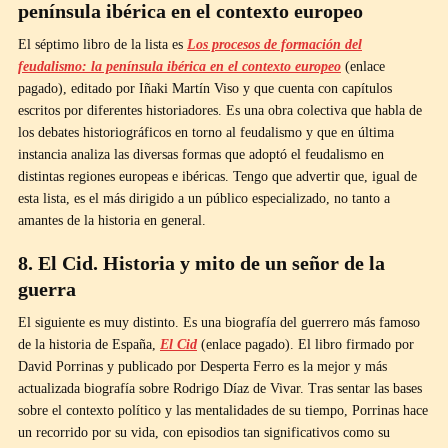
península ibérica en el contexto europeo
El séptimo libro de la lista es
Los procesos de formación del
feudalismo: la península ibérica en el contexto europeo
(enlace
pagado), editado por Iñaki Martín Viso y que cuenta con capítulos
escritos por diferentes historiadores. Es una obra colectiva que habla de
los debates historiográficos en torno al feudalismo y que en última
instancia analiza las diversas formas que adoptó el feudalismo en
distintas regiones europeas e ibéricas. Tengo que advertir que, igual de
esta lista, es el más dirigido a un público especializado, no tanto a
amantes de la historia en general.
8. El Cid. Historia y mito de un señor de la
guerra
El siguiente es muy distinto. Es una biografía del guerrero más famoso
de la historia de España,
El Cid
(enlace pagado). El libro firmado por
David Porrinas y publicado por Desperta Ferro es la mejor y más
actualizada biografía sobre Rodrigo Díaz de Vivar. Tras sentar las bases
sobre el contexto político y las mentalidades de su tiempo, Porrinas hace
un recorrido por su vida, con episodios tan significativos como su