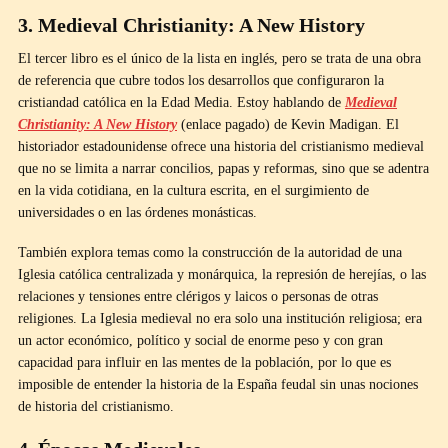
3. Medieval Christianity: A New History
El tercer libro es el único de la lista en inglés, pero se trata de una obra
de referencia que cubre todos los desarrollos que configuraron la
cristiandad católica en la Edad Media. Estoy hablando de
Medieval
Christianity: A New History
(enlace pagado) de Kevin Madigan. El
historiador estadounidense ofrece una historia del cristianismo medieval
que no se limita a narrar concilios, papas y reformas, sino que se adentra
en la vida cotidiana, en la cultura escrita, en el surgimiento de
universidades o en las órdenes monásticas.
También explora temas como la construcción de la autoridad de una
Iglesia católica centralizada y monárquica, la represión de herejías, o las
relaciones y tensiones entre clérigos y laicos o personas de otras
religiones. La Iglesia medieval no era solo una institución religiosa; era
un actor económico, político y social de enorme peso y con gran
capacidad para influir en las mentes de la población, por lo que es
imposible de entender la historia de la España feudal sin unas nociones
de historia del cristianismo.