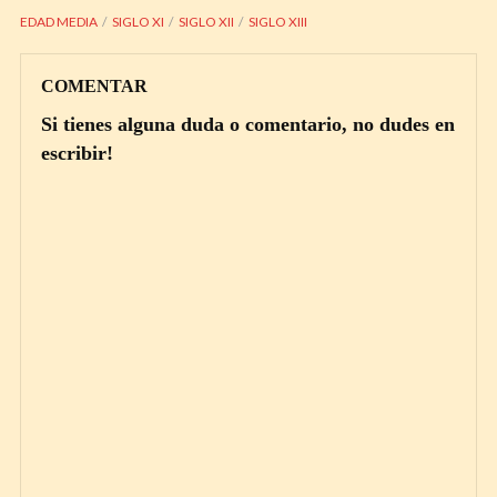
EDAD MEDIA
SIGLO XI
SIGLO XII
SIGLO XIII
COMENTAR
Si tienes alguna duda o comentario, no dudes en
escribir!