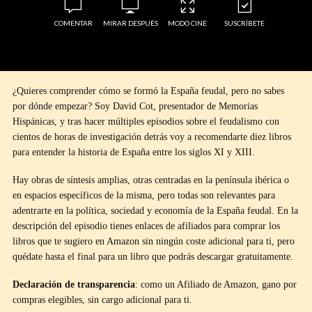
COMENTAR
MIRAR DESPUÉS
MODO CINE
SUSCRÍBETE
¿Quieres comprender cómo se formó la España feudal, pero no sabes
por dónde empezar? Soy David Cot, presentador de Memorias
Hispánicas, y tras hacer múltiples episodios sobre el feudalismo con
cientos de horas de investigación detrás voy a recomendarte diez libros
para entender la historia de España entre los siglos XI y XIII.
Hay obras de síntesis amplias, otras centradas en la península ibérica o
en espacios específicos de la misma, pero todas son relevantes para
adentrarte en la política, sociedad y economía de la España feudal. En la
descripción del episodio tienes enlaces de afiliados para comprar los
libros que te sugiero en Amazon sin ningún coste adicional para ti, pero
quédate hasta el final para un libro que podrás descargar gratuitamente.
Declaración de transparencia
: como un Afiliado de Amazon, gano por
compras elegibles, sin cargo adicional para ti.