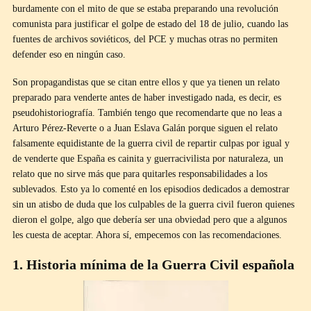
burdamente con el mito de que se estaba preparando una revolución
comunista para justificar el golpe de estado del 18 de julio, cuando las
fuentes de archivos soviéticos, del PCE y muchas otras no permiten
defender eso en ningún caso.
Son propagandistas que se citan entre ellos y que ya tienen un relato
preparado para venderte antes de haber investigado nada, es decir, es
pseudohistoriografía. También tengo que recomendarte que no leas a
Arturo Pérez-Reverte o a Juan Eslava Galán porque siguen el relato
falsamente equidistante de la guerra civil de repartir culpas por igual y
de venderte que España es cainita y guerracivilista por naturaleza, un
relato que no sirve más que para quitarles responsabilidades a los
sublevados. Esto ya lo comenté en los episodios dedicados a demostrar
sin un atisbo de duda que los culpables de la guerra civil fueron quienes
dieron el golpe, algo que debería ser una obviedad pero que a algunos
les cuesta de aceptar. Ahora sí, empecemos con las recomendaciones.
1. Historia mínima de la Guerra Civil española