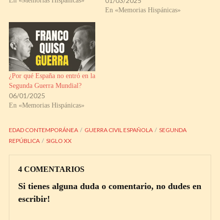
01/03/2025
En «Memorias Hispánicas»
En «Memorias Hispánicas»
¿Por qué España no entró en la
Segunda Guerra Mundial?
06/01/2025
En «Memorias Hispánicas»
EDAD CONTEMPORÁNEA
GUERRA CIVIL ESPAÑOLA
SEGUNDA
REPÚBLICA
SIGLO XX
4 COMENTARIOS
Si tienes alguna duda o comentario, no dudes en
escribir!