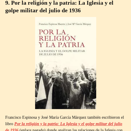
9. Por la religión y la patria: La Iglesia y el
golpe militar del julio de 1936
Francisco Espinosa y José María García Márquez también escribieron el
libro
Por la religión y la patria: La Iglesia y el golpe militar del julio
de 1936
(enlace pagado) donde analizan las relaciones de la Iglesia con