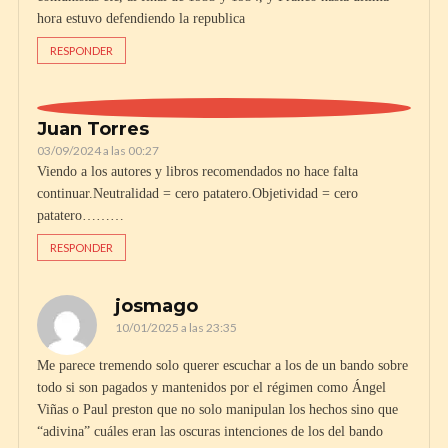
hora estuvo defendiendo la republica
RESPONDER
Juan Torres
03/09/2024 a las 00:27
Viendo a los autores y libros recomendados no hace falta
continuar.Neutralidad = cero patatero.Objetividad = cero
patatero………
RESPONDER
josmago
10/01/2025 a las 23:35
Me parece tremendo solo querer escuchar a los de un bando sobre
todo si son pagados y mantenidos por el régimen como Ángel
Viñas o Paul preston que no solo manipulan los hechos sino que
“adivina” cuáles eran las oscuras intenciones de los del bando