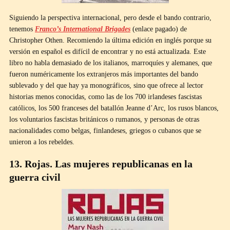
Siguiendo la perspectiva internacional, pero desde el bando contrario,
tenemos
Franco’s International Brigades
(enlace pagado) de
Christopher Othen. Recomiendo la última edición en inglés porque su
versión en español es difícil de encontrar y no está actualizada. Este
libro no habla demasiado de los italianos, marroquíes y alemanes, que
fueron numéricamente los extranjeros más importantes del bando
sublevado y del que hay ya monográficos, sino que ofrece al lector
historias menos conocidas, como las de los 700 irlandeses fascistas
católicos, los 500 franceses del batallón Jeanne d’Arc, los rusos blancos,
los voluntarios fascistas británicos o rumanos, y personas de otras
nacionalidades como belgas, finlandeses, griegos o cubanos que se
unieron a los rebeldes.
13. Rojas. Las mujeres republicanas en la
guerra civil