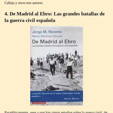
Calleja y otros tres autores.
4. De Madrid al Ebro: Las grandes batallas de
la guerra civil española
Paradójicamente, pese a que hay tantos estudios sobre la guerra civil, de