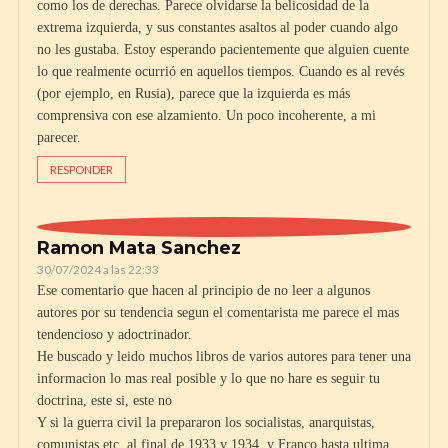
como los de derechas. Parece olvidarse la belicosidad de la
extrema izquierda, y sus constantes asaltos al poder cuando algo
no les gustaba. Estoy esperando pacientemente que alguien cuente
lo que realmente ocurrió en aquellos tiempos. Cuando es al revés
(por ejemplo, en Rusia), parece que la izquierda es más
comprensiva con ese alzamiento. Un poco incoherente, a mi
parecer.
RESPONDER
Ramon Mata Sanchez
30/07/2024 a las 22:33
Ese comentario que hacen al principio de no leer a algunos
autores por su tendencia segun el comentarista me parece el mas
tendencioso y adoctrinador.
He buscado y leido muchos libros de varios autores para tener una
informacion lo mas real posible y lo que no hare es seguir tu
doctrina, este si, este no
Y si la guerra civil la prepararon los socialistas, anarquistas,
comunistas etc, al final de 1933 y 1934, y Franco hasta ultima