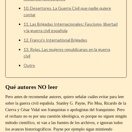
10. Desertores. La Guerra Civil que nadie quiere
contar
11. Las Brigadas Internacionales: Fascismo, libertad
y la guerra civil española
12. Franco's International Brigades
13. Rojas. Las mujeres republicanas en la guerra
civil
Outro
Qué autores NO leer
Pero antes de recomendar autores, quiero señalar cuáles evitar para leer
sobre la guerra civil española. Stanley G. Payne, Pío Moa, Ricardo de la
Cierva y César Vidal son franquistas o apologistas del franquismo. Pero
el rechazo no es por una cuestión ideológica, es porque no siguen ningún
método científico, ni van a las fuentes de los archivos, e ignoran todos
los avances historiográficos. Payne por ejemplo sigue mintiendo