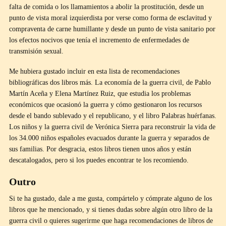
falta de comida o los llamamientos a abolir la prostitución, desde un
punto de vista moral izquierdista por verse como forma de esclavitud y
compraventa de carne humillante y desde un punto de vista sanitario por
los efectos nocivos que tenía el incremento de enfermedades de
transmisión sexual.
Me hubiera gustado incluir en esta lista de recomendaciones
bibliográficas dos libros más. La economía de la guerra civil, de Pablo
Martín Aceña y Elena Martínez Ruiz, que estudia los problemas
económicos que ocasionó la guerra y cómo gestionaron los recursos
desde el bando sublevado y el republicano, y el libro Palabras huérfanas.
Los niños y la guerra civil de Verónica Sierra para reconstruir la vida de
los 34.000 niños españoles evacuados durante la guerra y separados de
sus familias. Por desgracia, estos libros tienen unos años y están
descatalogados, pero si los puedes encontrar te los recomiendo.
Outro
Si te ha gustado, dale a me gusta, compártelo y cómprate alguno de los
libros que he mencionado, y si tienes dudas sobre algún otro libro de la
guerra civil o quieres sugerirme que haga recomendaciones de libros de