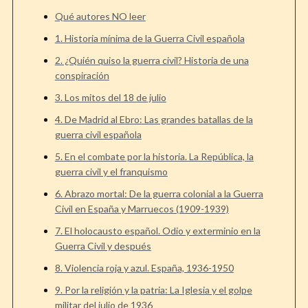
Qué autores NO leer
1. Historia mínima de la Guerra Civil española
2. ¿Quién quiso la guerra civil? Historia de una
conspiración
3. Los mitos del 18 de julio
4. De Madrid al Ebro: Las grandes batallas de la
guerra civil española
5. En el combate por la historia. La República, la
guerra civil y el franquismo
6. Abrazo mortal: De la guerra colonial a la Guerra
Civil en España y Marruecos (1909-1939)
7. El holocausto español. Odio y exterminio en la
Guerra Civil y después
8. Violencia roja y azul. España, 1936-1950
9. Por la religión y la patria: La Iglesia y el golpe
militar del julio de 1936