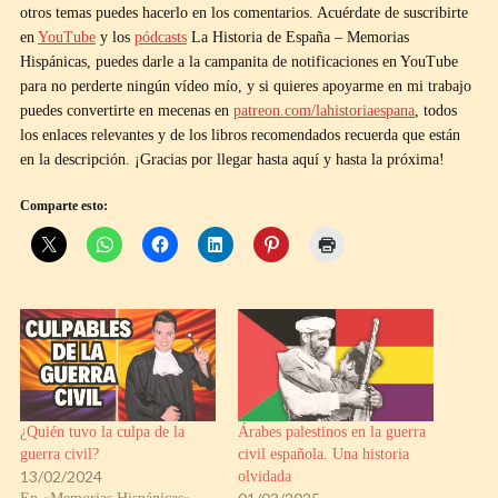
otros temas puedes hacerlo en los comentarios. Acuérdate de suscribirte
en
YouTube
y los
pódcasts
La Historia de España – Memorias
Hispánicas, puedes darle a la campanita de notificaciones en YouTube
para no perderte ningún vídeo mío, y si quieres apoyarme en mi trabajo
puedes convertirte en mecenas en
patreon.com/lahistoriaespana
, todos
los enlaces relevantes y de los libros recomendados recuerda que están
en la descripción. ¡Gracias por llegar hasta aquí y hasta la próxima!
Comparte esto:
¿Quién tuvo la culpa de la
Árabes palestinos en la guerra
guerra civil?
civil española. Una historia
13/02/2024
olvidada