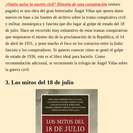
¿Quién quiso la guerra civil? Historia de una conspiración
(enlace
pagado) es una obra del gran historiador Ángel Viñas que aporta datos
nuevos en base a las fuentes de archivo sobre la trama conspirativa civil
y militar, monárquica y fascista que dio lugar al golpe de estado del 18
de julio. Hace un recorrido muy exhaustivo de estas tramas conspirativas
que empezaron el mismo día de la proclamación de la República, el 14
de abril de 1931, y pone mucho el foco en los contactos entre la Italia
fascista y los conspiradores. Si quieres conocer cómo se gestó el golpe
de estado de 1936, este es el libro ideal para hacerlo. Como
recomendación adicional, te recomiendo la trilogía de Ángel Viñas sobre
la guerra civil.
3. Los mitos del 18 de julio