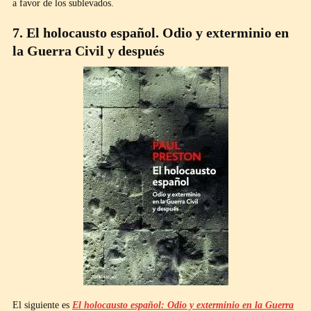
a favor de los sublevados.
7. El holocausto español. Odio y exterminio en
la Guerra Civil y después
El siguiente es
El holocausto español: Odio y exterminio en la Guerra