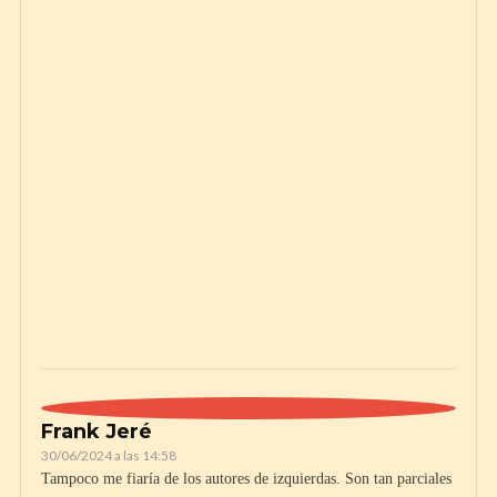
Frank Jeré
30/06/2024 a las 14:58
Tampoco me fiaría de los autores de izquierdas. Son tan parciales