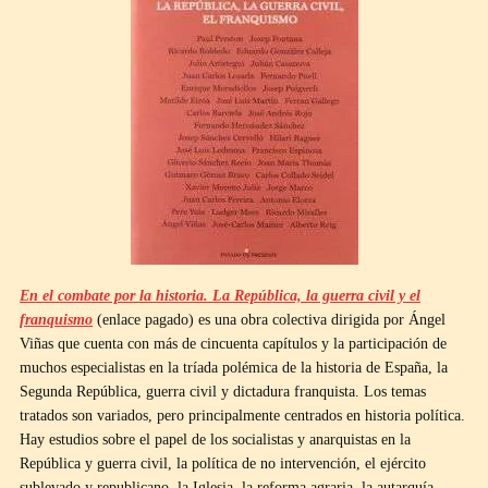
En el combate por la historia. La República, la guerra civil y el
franquismo
(enlace pagado) es una obra colectiva dirigida por Ángel
Viñas que cuenta con más de cincuenta capítulos y la participación de
muchos especialistas en la tríada polémica de la historia de España, la
Segunda República, guerra civil y dictadura franquista. Los temas
tratados son variados, pero principalmente centrados en historia política.
Hay estudios sobre el papel de los socialistas y anarquistas en la
República y guerra civil, la política de no intervención, el ejército
sublevado y republicano, la Iglesia, la reforma agraria, la autarquía