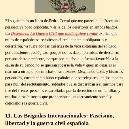
El siguiente es un libro de Pedro Corral que me parece que ofrece una
perspectiva poco conocida, y es la de los desertores en ambos bandos.
En
Desertores. La Guerra Civil que nadie quiere contar
explica que
miles de españoles se resistieron al reclutamiento obligatorio y
desertaron, ya fuera por las miserias de la vida cotidiana del soldado,
por cuestiones ideológicas, porque no les daban permisos de descanso,
por una derrota reciente, porque por mucho que fueran favorable a la
causa de su bando no se querían jugarse la vida y querían dejarles el
marrón a otros, o por muchas otras razones. Mezclando datos y historias
personales, cuenta como hubo españoles que se refugiaron en los montes
para huir del reclutamiento, soldados que se disparaban a sí mismos para
irse del frente, personas encarceladas por la deserción de un familiar, y
muchas otras historias que proporcionan un acercamiento social y
cotidiano a la guerra civil.
11. Las Brigadas Internacionales: Fascismo,
libertad y la guerra civil española