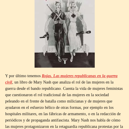
Y por último tenemos
Rojas. Las mujeres republicanas en la guerra
civil
, un libro de Mary Nash que analiza el rol de las mujeres en la
guerra desde el bando republicano. Cuenta la vida de mujeres feministas
que cuestionaron el rol tradicional de las mujeres en la sociedad
peleando en el frente de batalla como milicianas y de mujeres que
ayudaron en el esfuerzo bélico de otras formas, por ejemplo en los
hospitales militares, en las fábricas de armamento, o en la redacción de
periódicos y de propaganda antifascista. Mary Nash nos habla de cómo
las mujeres protagonizaron en la retaguardia republicana protestas por la