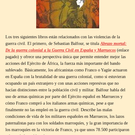
Los tres siguientes libros están relacionados con las violencias de la
guerra civil. El primero, de Sebastian Balfour, se titula
Abrazo mortal:
De la guerra colonial a la Guerra Civil en España y Marruecos
(enlace
pagado) y ofrece una perspectiva única que permite entender mejor las
acciones del Ejército de África, la fuerza más importante del bando
sublevado. Básicamente, los africanistas como Franco o Yagüe actuaron
en España con la brutalidad de una guerra colonial, como si estuvieran
ocupando un país extranjero y con unas acciones represivas que no
hacían distinciones entre la población civil y militar. Balfour habla del
uso de armas químicas por parte del Ejército español en Marruecos y
cómo Franco compró a los italianos armas químicas, pese a que
finalmente no las empleó en la guerra civil. Describe las malas
condiciones de vida de los militares españoles en Marruecos, los lazos
paternalistas para con los soldados marroquíes, y la gran importancia de
los marroquíes en la victoria de Franco, ya que unos 78.500 participaron