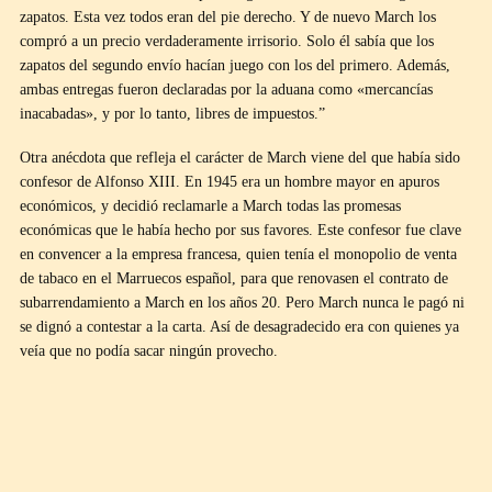
zapatos. Esta vez todos eran del pie derecho. Y de nuevo March los
compró a un precio verdaderamente irrisorio. Solo él sabía que los
zapatos del segundo envío hacían juego con los del primero. Además,
ambas entregas fueron declaradas por la aduana como «mercancías
inacabadas», y por lo tanto, libres de impuestos.”
Otra anécdota que refleja el carácter de March viene del que había sido
confesor de Alfonso XIII. En 1945 era un hombre mayor en apuros
económicos, y decidió reclamarle a March todas las promesas
económicas que le había hecho por sus favores. Este confesor fue clave
en convencer a la empresa francesa, quien tenía el monopolio de venta
de tabaco en el Marruecos español, para que renovasen el contrato de
subarrendamiento a March en los años 20. Pero March nunca le pagó ni
se dignó a contestar a la carta. Así de desagradecido era con quienes ya
veía que no podía sacar ningún provecho.