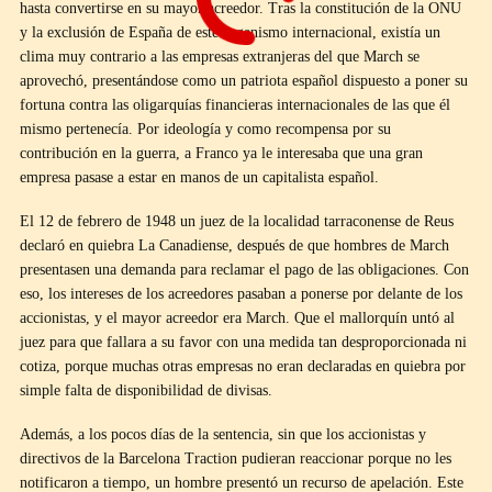
hasta convertirse en su mayor acreedor. Tras la constitución de la ONU
y la exclusión de España de este organismo internacional, existía un
clima muy contrario a las empresas extranjeras del que March se
aprovechó, presentándose como un patriota español dispuesto a poner su
fortuna contra las oligarquías financieras internacionales de las que él
mismo pertenecía. Por ideología y como recompensa por su
contribución en la guerra, a Franco ya le interesaba que una gran
empresa pasase a estar en manos de un capitalista español.
El 12 de febrero de 1948 un juez de la localidad tarraconense de Reus
declaró en quiebra La Canadiense, después de que hombres de March
presentasen una demanda para reclamar el pago de las obligaciones. Con
eso, los intereses de los acreedores pasaban a ponerse por delante de los
accionistas, y el mayor acreedor era March. Que el mallorquín untó al
juez para que fallara a su favor con una medida tan desproporcionada ni
cotiza, porque muchas otras empresas no eran declaradas en quiebra por
simple falta de disponibilidad de divisas.
Además, a los pocos días de la sentencia, sin que los accionistas y
directivos de la Barcelona Traction pudieran reaccionar porque no les
notificaron a tiempo, un hombre presentó un recurso de apelación. Este