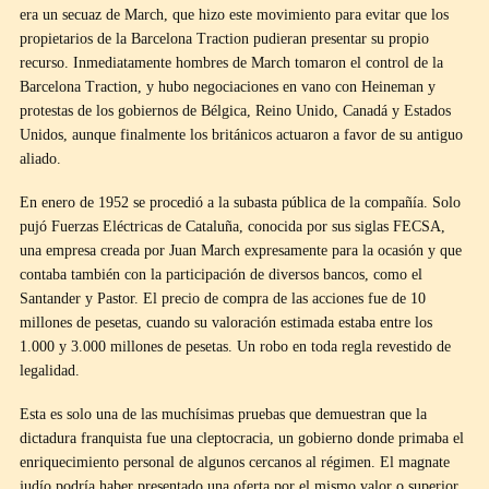
era un secuaz de March, que hizo este movimiento para evitar que los
propietarios de la Barcelona Traction pudieran presentar su propio
recurso. Inmediatamente hombres de March tomaron el control de la
Barcelona Traction, y hubo negociaciones en vano con Heineman y
protestas de los gobiernos de Bélgica, Reino Unido, Canadá y Estados
Unidos, aunque finalmente los británicos actuaron a favor de su antiguo
aliado.
En enero de 1952 se procedió a la subasta pública de la compañía. Solo
pujó Fuerzas Eléctricas de Cataluña, conocida por sus siglas FECSA,
una empresa creada por Juan March expresamente para la ocasión y que
contaba también con la participación de diversos bancos, como el
Santander y Pastor. El precio de compra de las acciones fue de 10
millones de pesetas, cuando su valoración estimada estaba entre los
1.000 y 3.000 millones de pesetas. Un robo en toda regla revestido de
legalidad.
Esta es solo una de las muchísimas pruebas que demuestran que la
dictadura franquista fue una cleptocracia, un gobierno donde primaba el
enriquecimiento personal de algunos cercanos al régimen. El magnate
judío podría haber presentado una oferta por el mismo valor o superior