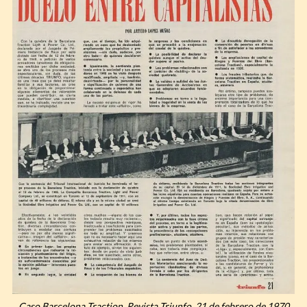
Caso Barcelona Traction. Revista Triunfo, 21 de febrero de 1970