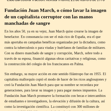
Fundación Juan March, o cómo lavar la imagen
de un capitalista corruptor con las manos
manchadas de sangre
En los años 50, ya en su vejez, Juan March quiso crearse la imagen de
benefactor. En consonancia con ser el más rico de España, era el que
más aportaba en campañas benéficas organizadas por la dictadura, como
contra la tuberculosis o para viudas y huérfanos de familias de militares.
Con su dinero manchado de sangre y corrupción, March, sobre todo a
través de su esposa, financió algunas obras caritativas y religiosas, como
la construcción del colegio de los franciscanos en Palma.
Sin embargo, su mayor acción en este sentido filántropo fue en 1955. El
capitalista mallorquín copió el modo de hacer de los ricos anglosajones y
creó la Fundación Juan March para que su nombre se recordara por
generaciones, para lavar su imagen y para pagar menos impuestos. La
Fundación Juan March promueve la formación con becas e intercambios
de estudiantes e investigadores, la elevación y difusión de la cultura, así
como la investigación científica. La constituyó con 300 millones de