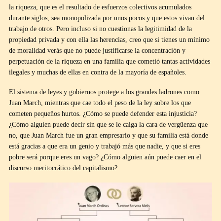
la riqueza, que es el resultado de esfuerzos colectivos acumulados
durante siglos, sea monopolizada por unos pocos y que estos vivan del
trabajo de otros. Pero incluso si no cuestionas la legitimidad de la
propiedad privada y con ella las herencias, creo que si tienes un mínimo
de moralidad verás que no puede justificarse la concentración y
perpetuación de la riqueza en una familia que cometió tantas actividades
ilegales y muchas de ellas en contra de la mayoría de españoles.
El sistema de leyes y gobiernos protege a los grandes ladrones como
Juan March, mientras que cae todo el peso de la ley sobre los que
cometen pequeños hurtos. ¿Cómo se puede defender esta injusticia?
¿Cómo alguien puede decir sin que se le caiga la cara de vergüenza que
no, que Juan March fue un gran empresario y que su familia está donde
está gracias a que era un genio y trabajó más que nadie, y que si eres
pobre será porque eres un vago? ¿Cómo alguien aún puede caer en el
discurso meritocrático del capitalismo?