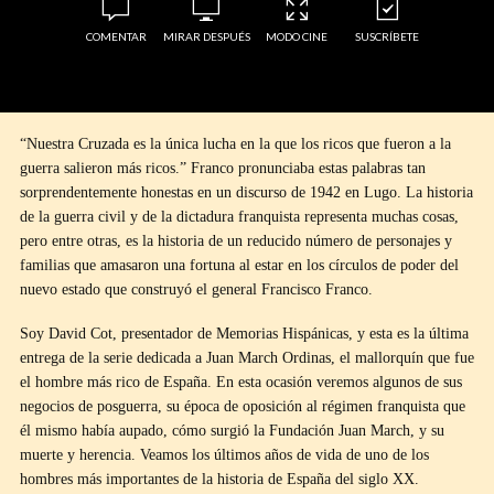
COMENTAR
MIRAR DESPUÉS
MODO CINE
SUSCRÍBETE
“Nuestra Cruzada es la única lucha en la que los ricos que fueron a la
guerra salieron más ricos.” Franco pronunciaba estas palabras tan
sorprendentemente honestas en un discurso de 1942 en Lugo. La historia
de la guerra civil y de la dictadura franquista representa muchas cosas,
pero entre otras, es la historia de un reducido número de personajes y
familias que amasaron una fortuna al estar en los círculos de poder del
nuevo estado que construyó el general Francisco Franco.
Soy David Cot, presentador de Memorias Hispánicas, y esta es la última
entrega de la serie dedicada a Juan March Ordinas, el mallorquín que fue
el hombre más rico de España. En esta ocasión veremos algunos de sus
negocios de posguerra, su época de oposición al régimen franquista que
él mismo había aupado, cómo surgió la Fundación Juan March, y su
muerte y herencia. Veamos los últimos años de vida de uno de los
hombres más importantes de la historia de España del siglo XX.