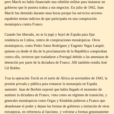
pero March no había financiado una rebelión militar para instaurar un
gobierno que le pusiera trabas a sus negocios. En julio de 1942, Juan
March fue detenido durante unas horas porque los servicios secretos
españoles tenían indicios de que participaba en una conspiración
monárquica contra Franco.
Cuando fue liberado, no se la jugó y huyó de España para fijar
residencia en Lisboa, centro de conspiraciones monárquicas. Otros
monárquicos, como Pedro Sainz Rodríguez y Eugenio Vegas Latapié,
quienes ya desde el día de la proclamación de la República conspiraban
contra ella, tuvieron que trasladarse a Portugal debido a las amenazas de
detención por parte de la dictadura de Franco. Allí también residía José
Gil Robles.
Tras la operación Torch en el norte de África en noviembre de 1943, la
presión privada y pública para restaurar la monarquía en España
aumentó. Juan de Borbón expresó que había llegado el momento de
sustituir la dictadura de Franco, vista como un régimen de transición, y
generales monárquicos como Orgaz y Kindelán pidieron a Franco que
abandonase el poder y dejase las formas de gobierno a imitación de otras
extranjeras, en referencia al fascismo, y volviese a formas genuinamente