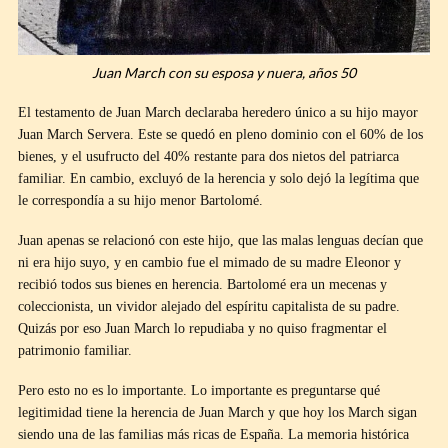
Juan March con su esposa y nuera, años 50
El testamento de Juan March declaraba heredero único a su hijo mayor
Juan March Servera. Este se quedó en pleno dominio con el 60% de los
bienes, y el usufructo del 40% restante para dos nietos del patriarca
familiar. En cambio, excluyó de la herencia y solo dejó la legítima que
le correspondía a su hijo menor Bartolomé.
Juan apenas se relacionó con este hijo, que las malas lenguas decían que
ni era hijo suyo, y en cambio fue el mimado de su madre Eleonor y
recibió todos sus bienes en herencia. Bartolomé era un mecenas y
coleccionista, un vividor alejado del espíritu capitalista de su padre.
Quizás por eso Juan March lo repudiaba y no quiso fragmentar el
patrimonio familiar.
Pero esto no es lo importante. Lo importante es preguntarse qué
legitimidad tiene la herencia de Juan March y que hoy los March sigan
siendo una de las familias más ricas de España. La memoria histórica