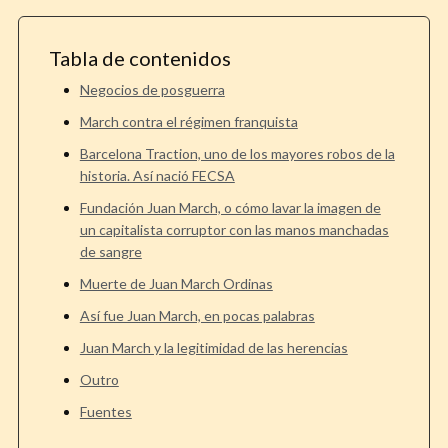
Tabla de contenidos
Negocios de posguerra
March contra el régimen franquista
Barcelona Traction, uno de los mayores robos de la
historia. Así nació FECSA
Fundación Juan March, o cómo lavar la imagen de
un capitalista corruptor con las manos manchadas
de sangre
Muerte de Juan March Ordinas
Así fue Juan March, en pocas palabras
Juan March y la legitimidad de las herencias
Outro
Fuentes