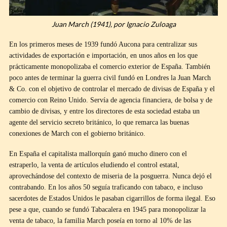
Juan March (1941), por Ignacio Zuloaga
En los primeros meses de 1939 fundó Aucona para centralizar sus
actividades de exportación e importación, en unos años en los que
prácticamente monopolizaba el comercio exterior de España. También
poco antes de terminar la guerra civil fundó en Londres la Juan March
& Co. con el objetivo de controlar el mercado de divisas de España y el
comercio con Reino Unido. Servía de agencia financiera, de bolsa y de
cambio de divisas, y entre los directores de esta sociedad estaba un
agente del servicio secreto británico, lo que remarca las buenas
conexiones de March con el gobierno británico.
En España el capitalista mallorquín ganó mucho dinero con el
estraperlo, la venta de artículos eludiendo el control estatal,
aprovechándose del contexto de miseria de la posguerra. Nunca dejó el
contrabando. En los años 50 seguía traficando con tabaco, e incluso
sacerdotes de Estados Unidos le pasaban cigarrillos de forma ilegal. Eso
pese a que, cuando se fundó Tabacalera en 1945 para monopolizar la
venta de tabaco, la familia March poseía en torno al 10% de las