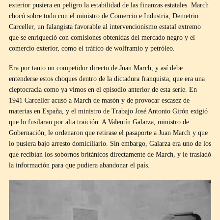
exterior pusiera en peligro la estabilidad de las finanzas estatales. March
chocó sobre todo con el ministro de Comercio e Industria, Demetrio
Carceller, un falangista favorable al intervencionismo estatal extremo
que se enriqueció con comisiones obtenidas del mercado negro y el
comercio exterior, como el tráfico de wolframio y petróleo.
Era por tanto un competidor directo de Juan March, y así debe
entenderse estos choques dentro de la dictadura franquista, que era una
cleptocracia como ya vimos en el episodio anterior de esta serie. En
1941 Carceller acusó a March de masón y de provocar escasez de
materias en España, y el ministro de Trabajo José Antonio Girón exigió
que lo fusilaran por alta traición. A Valentín Galarza, ministro de
Gobernación, le ordenaron que retirase el pasaporte a Juan March y que
lo pusiera bajo arresto domiciliario. Sin embargo, Galarza era uno de los
que recibían los sobornos británicos directamente de March, y le trasladó
la información para que pudiera abandonar el país.