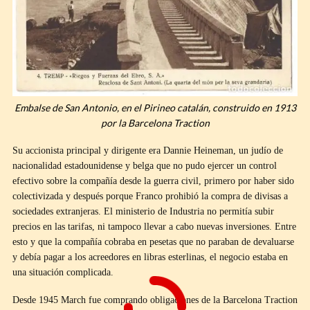
Embalse de San Antonio, en el Pirineo catalán, construido en 1913
por la Barcelona Traction
Su accionista principal y dirigente era Dannie Heineman, un judío de
nacionalidad estadounidense y belga que no pudo ejercer un control
efectivo sobre la compañía desde la guerra civil, primero por haber sido
colectivizada y después porque Franco prohibió la compra de divisas a
sociedades extranjeras. El ministerio de Industria no permitía subir
precios en las tarifas, ni tampoco llevar a cabo nuevas inversiones. Entre
esto y que la compañía cobraba en pesetas que no paraban de devaluarse
y debía pagar a los acreedores en libras esterlinas, el negocio estaba en
una situación complicada.
Desde 1945 March fue comprando obligaciones de la Barcelona Traction