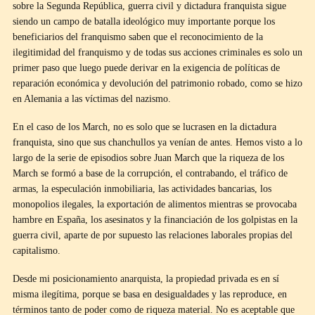
sobre la Segunda República, guerra civil y dictadura franquista sigue
siendo un campo de batalla ideológico muy importante porque los
beneficiarios del franquismo saben que el reconocimiento de la
ilegitimidad del franquismo y de todas sus acciones criminales es solo un
primer paso que luego puede derivar en la exigencia de políticas de
reparación económica y devolución del patrimonio robado, como se hizo
en Alemania a las víctimas del nazismo.
En el caso de los March, no es solo que se lucrasen en la dictadura
franquista, sino que sus chanchullos ya venían de antes. Hemos visto a lo
largo de la serie de episodios sobre Juan March que la riqueza de los
March se formó a base de la corrupción, el contrabando, el tráfico de
armas, la especulación inmobiliaria, las actividades bancarias, los
monopolios ilegales, la exportación de alimentos mientras se provocaba
hambre en España, los asesinatos y la financiación de los golpistas en la
guerra civil, aparte de por supuesto las relaciones laborales propias del
capitalismo.
Desde mi posicionamiento anarquista, la propiedad privada es en sí
misma ilegítima, porque se basa en desigualdades y las reproduce, en
términos tanto de poder como de riqueza material. No es aceptable que